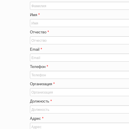
Имя
*
Отчество
*
Email
*
Телефон
*
Организация
*
Должность
*
Адрес
*