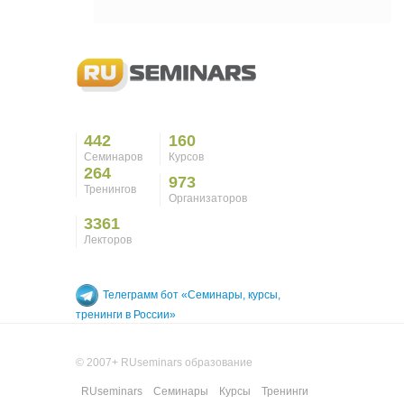
442
160
Семинаров
Курсов
264
973
Тренингов
Организаторов
3361
Лекторов
Телеграмм бот «Семинары, курсы,
тренинги в России»
© 2007+ RUseminars образование
RUseminars
Семинары
Курсы
Тренинги