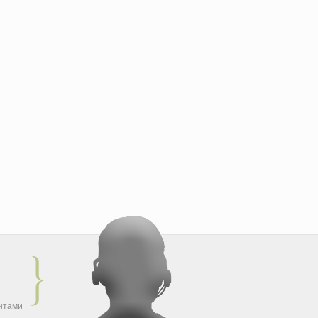
ентами