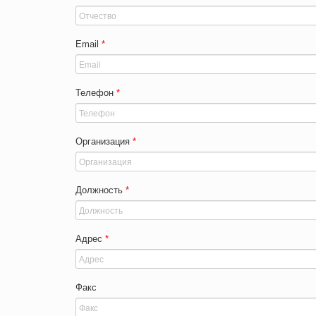
Email
*
Телефон
*
Организация
*
Должность
*
Адрес
*
Факс