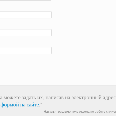
а можете задать их, написав на электронный адрес
я
формой на сайте
."
Наталья, руководитель отдела по работе с кли