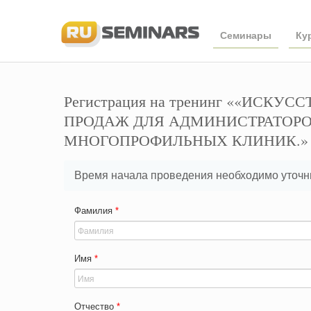
Семинары
Ку
Регистрация на тренинг ««ИСКУ
ПРОДАЖ ДЛЯ АДМИНИСТРАТОР
МНОГОПРОФИЛЬНЫХ КЛИНИК.»
Время начала проведения необходимо уточни
Фамилия
*
Имя
*
Отчество
*