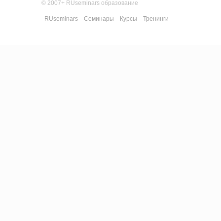
© 2007+ RUseminars образование
RUseminars
Семинары
Курсы
Тренинги