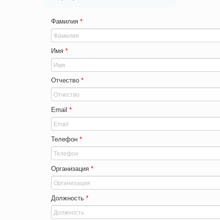
Фамилия
*
Имя
*
Отчество
*
Email
*
Телефон
*
Организация
*
Должность
*