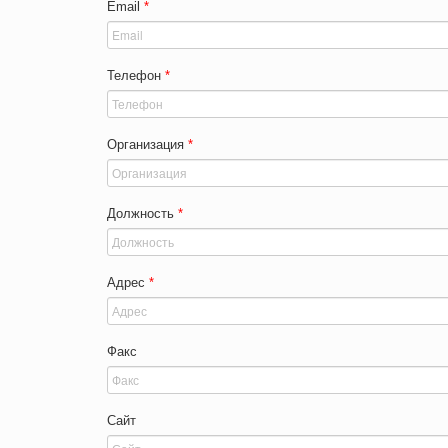
Email
*
Телефон
*
Организация
*
Должность
*
Адрес
*
Факс
Сайт