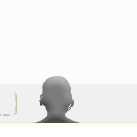
ентами