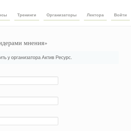
рсы
Тренинги
Организаторы
Лектора
Войти
лидерами мнения»
ть у организатора Актив Ресурс.