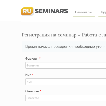
Семинары
Ку
Регистрация на семинар « Работа с 
Время начала проведения необходимо уточни
Фамилия
*
Имя
*
Отчество
*