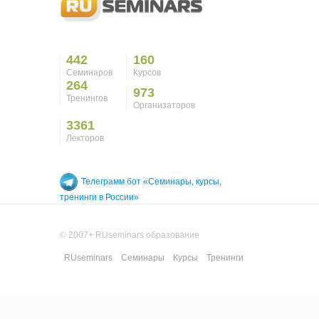
442
160
Семинаров
Курсов
264
973
Тренингов
Организаторов
3361
Лекторов
Телеграмм бот «Семинары, курсы,
тренинги в России»
© 2007+ RUseminars образование
RUseminars
Семинары
Курсы
Тренинги