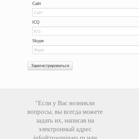
Сайт
ICQ
Skype
Зарегистрироваться
"Если у Вас возникли
вопросы, вы всегда можете
задать их, написав на
электронный адрес
info@ruseminars.ru или