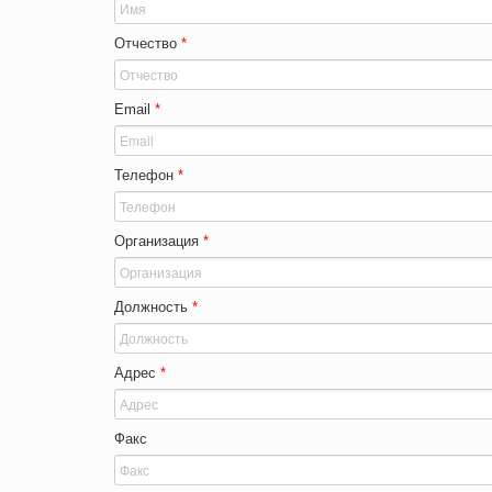
Отчество
*
Email
*
Телефон
*
Организация
*
Должность
*
Адрес
*
Факс