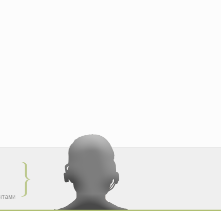
ентами