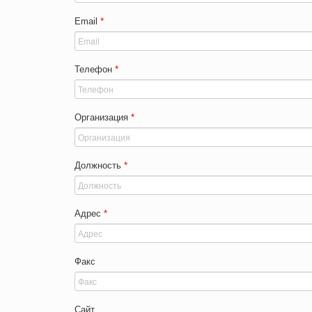
Email
*
Телефон
*
Организация
*
Должность
*
Адрес
*
Факс
Сайт