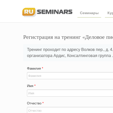
Семинары
Ку
Регистрация на тренинг «Деловое пи
Тренинг проходит по адресу Волков пер., д. 
организатора Ардис, Консалтинговая группа .
Фамилия
*
Имя
*
Отчество
*