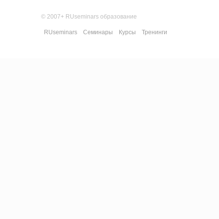
© 2007+ RUseminars образование
RUseminars
Семинары
Курсы
Тренинги