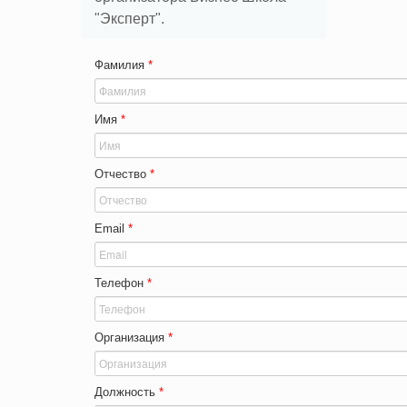
"Эксперт".
Фамилия
*
Имя
*
Отчество
*
Email
*
Телефон
*
Организация
*
Должность
*