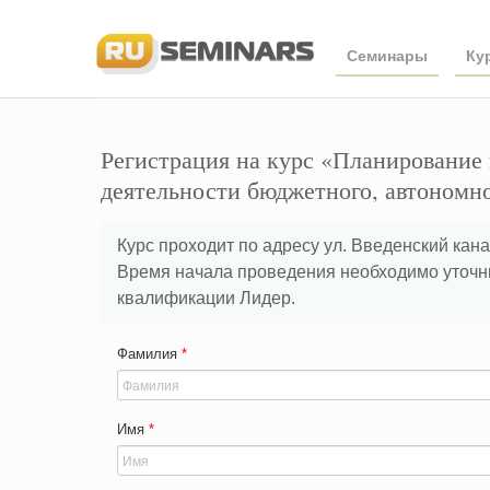
Семинары
Ку
Регистрация на курс «Планирование 
деятельности бюджетного, автономн
Курс проходит по адресу ул. Введенский канал
Время начала проведения необходимо уточн
квалификации Лидер.
Фамилия
*
Имя
*