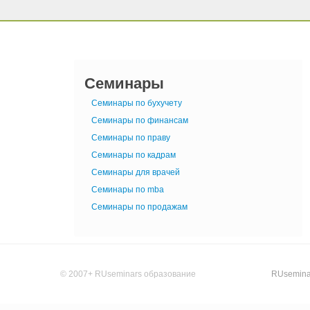
Семинары
Семинары по бухучету
Семинары по финансам
Семинары по праву
Семинары по кадрам
Семинары для врачей
Семинары по mba
Семинары по продажам
© 2007+ RUseminars образование
RUsemina