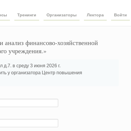
рсы
Тренинги
Организаторы
Лектора
Войти
и анализ финансово-хозяйственной
ого учреждения.»
 д.7. в среду 3 июня 2026 г.
ить у организатора Центр повышения