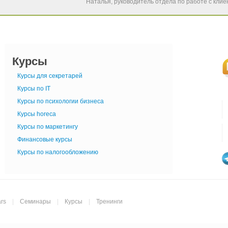
Наталья, руководитель отдела по работе с кли
Курсы
Курсы для секретарей
Курсы по IT
Курсы по психологии бизнеса
Курсы horeca
Курсы по маркетингу
Финансовые курсы
Курсы по налогообложению
rs
|
Семинары
|
Курсы
|
Тренинги