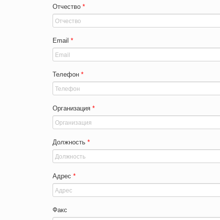
Отчество
*
Email
*
Телефон
*
Организация
*
Должность
*
Адрес
*
Факс