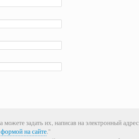
а можете задать их, написав на электронный адрес
я
формой на сайте
."