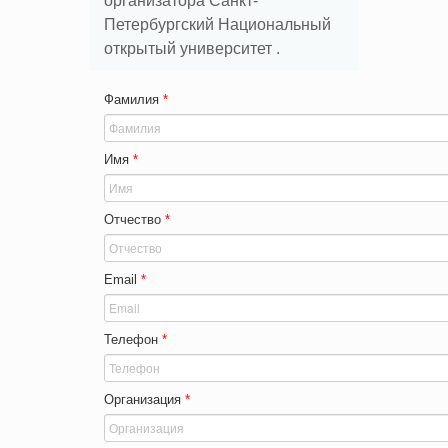
организатора Санкт-
Петербургский Национальный
открытый университет .
Фамилия
*
Имя
*
Отчество
*
Email
*
Телефон
*
Организация
*