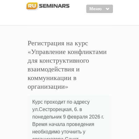
Меню
Семинары
Курсы
Регистрация на курс
«Управление конфликтами
Тренинги
для конструктивного
Организаторы
взаимодействия и
Лектора
коммуникации в
организации»
Войти
Регистрация
Курс проходит по адресу
ул.Сестрорецкая, 6. в
понедельник 9 февраля 2026 г.
Время начала проведения
необходимо уточнить у