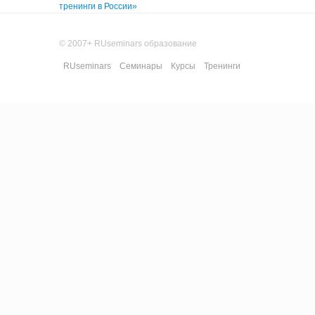
тренинги в России»
© 2007+ RUseminars образование
RUseminars
Семинары
Курсы
Тренинги