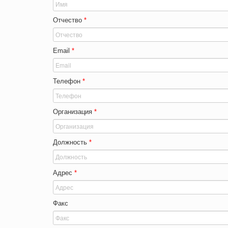
Отчество
*
Email
*
Телефон
*
Организация
*
Должность
*
Адрес
*
Факс