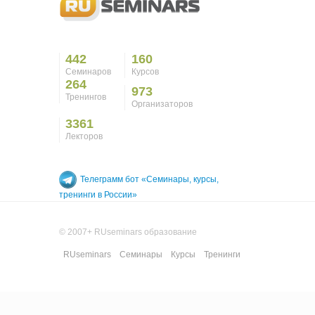
442
160
Семинаров
Курсов
264
973
Тренингов
Организаторов
3361
Лекторов
Телеграмм бот «Семинары, курсы,
тренинги в России»
© 2007+ RUseminars образование
RUseminars
Семинары
Курсы
Тренинги