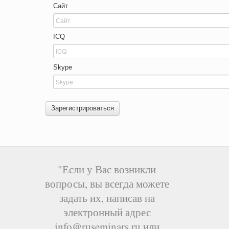
Сайт
ICQ
Skype
Зарегистрироваться
"Если у Вас возникли
вопросы, вы всегда можете
задать их, написав на
электронный адрес
info@ruseminars.ru или