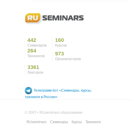
442
160
Семинаров
Курсов
264
973
Тренингов
Организаторов
3361
Лекторов
Телеграмм бот «Семинары, курсы,
тренинги в России»
© 2007+ RUseminars образование
RUseminars
Семинары
Курсы
Тренинги