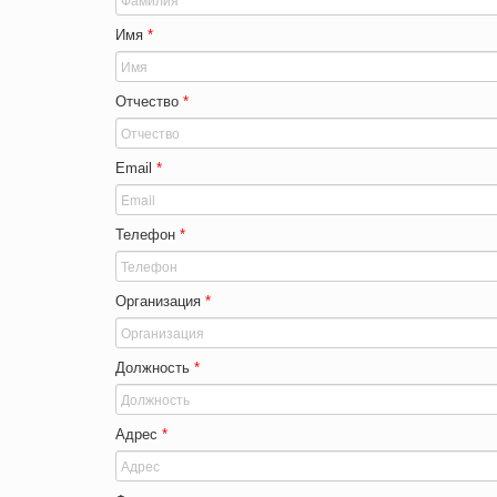
Имя
*
Отчество
*
Email
*
Телефон
*
Организация
*
Должность
*
Адрес
*