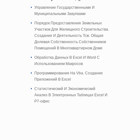
Управление Государственными И
Муниципальными Закупками
Порядок Предоставления Земельных
Участков Для Жилищного Строительства.
Создание И Деятельность Тсж. Общая
Долевая Собственность Собственников
Помещений В Многоквартирном Доме
Обработка Данных В Excel И Word С
Использованием Макросов
Программирование На Vba. Создание
Приложений В Excel
Cтатистический И Экономический
Анализ В Электронных Таблицах Excel И
Р7-офис