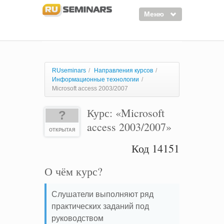
Меню
Семинары
Курсы
RUseminars
/
Направления курсов
/
Информационные технологии
/
Тренинги
Microsoft access 2003/2007
Организаторы
Курс: «Microsoft
?
Лектора
access 2003/2007»
ОТКРЫТАЯ
Войти
Код 14151
Регистрация
О чём курс?
Слушатели выполняют ряд
практических заданий под
руководством