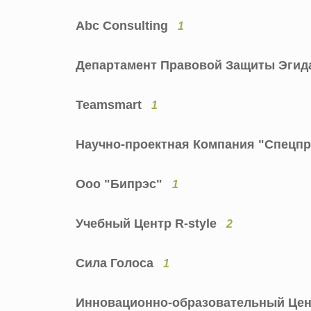
Abc Consulting
1
Департамент Правовой Защиты Эги
Teamsmart
1
Научно-проектная Компания "Спецп
Ооо "Бипрэс"
1
Учебный Центр R-style
2
Сила Голоса
1
Инновационно-образовательный Цен