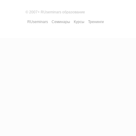
© 2007+ RUseminars образование
RUseminars
Семинары
Курсы
Тренинги