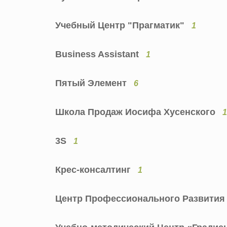
Учебный Центр "Прагматик"
1
Business Assistant
1
Пятый Элемент
6
Школа Продаж Иосифа Хусенского
1
3S
1
Крес-консалтинг
1
Центр Профессионального Развити