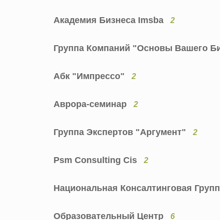
Академия Бизнеса Imsba
2
Группа Компаний "Основы Вашего Б
Абк "Импрессо"
2
Аврора-семинар
2
Группа Экспертов "Аргумент"
2
Psm Consulting Cis
2
Национальная Консалтинговая Груп
Образовательный Центр
6