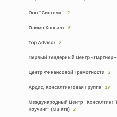
Ооо "Система"
2
Олимп Консалт
5
Top Advisor
2
Первый Тендерный Центр «Партнер
Центр Финансовой Грамотности
3
Ардис, Консалтинговая Группа
19
Международный Центр "Консалтинг 
Коучинг" (Мц Ктк)
2