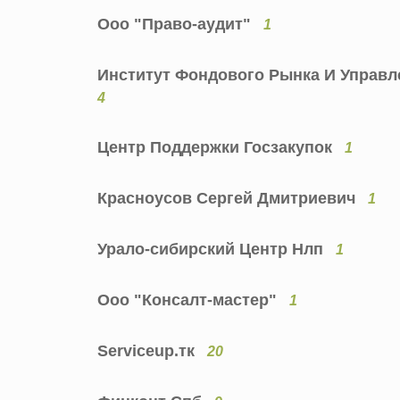
Ооо "Право-аудит"
1
Институт Фондового Рынка И Управл
4
Центр Поддержки Госзакупок
1
Красноусов Сергей Дмитриевич
1
Урало-сибирский Центр Нлп
1
Ооо "Консалт-мастер"
1
Serviceup.тк
20