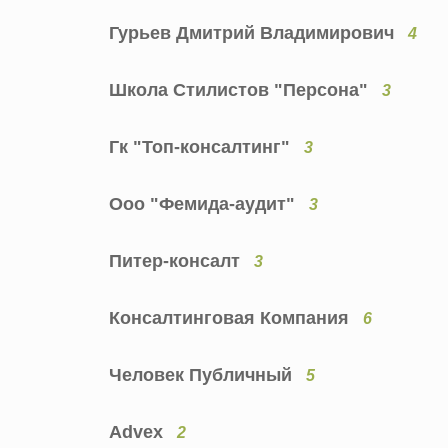
Гурьев Дмитрий Владимирович
4
Школа Стилистов "Персона"
3
Гк "Топ-консалтинг"
3
Ооо "Фемида-аудит"
3
Питер-консалт
3
Консалтинговая Компания
6
Человек Публичный
5
Advex
2