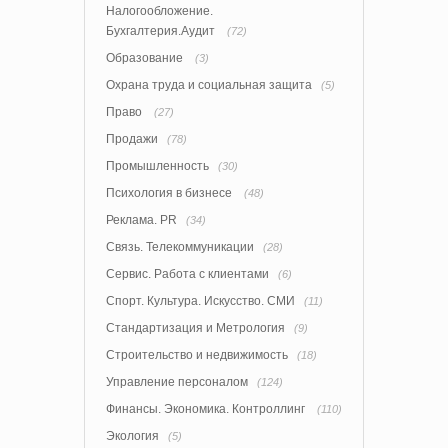
Налогообложение.
Бухгалтерия.Аудит
(72)
Образование
(3)
Охрана труда и социальная защита
(5)
Право
(27)
Продажи
(78)
Промышленность
(30)
Психология в бизнесе
(48)
Реклама. PR
(34)
Связь. Телекоммуникации
(28)
Сервис. Работа с клиентами
(6)
Спорт. Культура. Искусство. СМИ
(11)
Стандартизация и Метрология
(9)
Строительство и недвижимость
(18)
Управление персоналом
(124)
Финансы. Экономика. Контроллинг
(110)
Экология
(5)