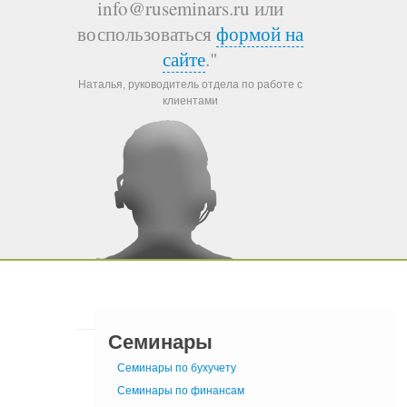
info@ruseminars.ru или
воспользоваться
формой на
сайте
."
Наталья, руководитель отдела по работе с
клиентами
Семинары
Семинары по бухучету
Семинары по финансам