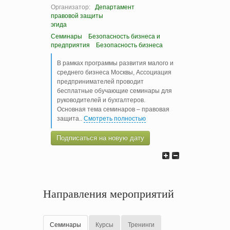
Организатор:
Департамент
правовой защиты
эгида
Семинары
Безопасность бизнеса и
предприятия
Безопасность бизнеса
В рамках программы развития малого и
среднего бизнеса Москвы, Ассоциация
предпринимателей проводит
бесплатные обучающие семинары для
руководителей и бухгалтеров.
Основная тема семинаров – правовая
защита
..
Смотреть полностью
Подписаться на новую дату
Направления мероприятий
Семинары
Курсы
Тренинги