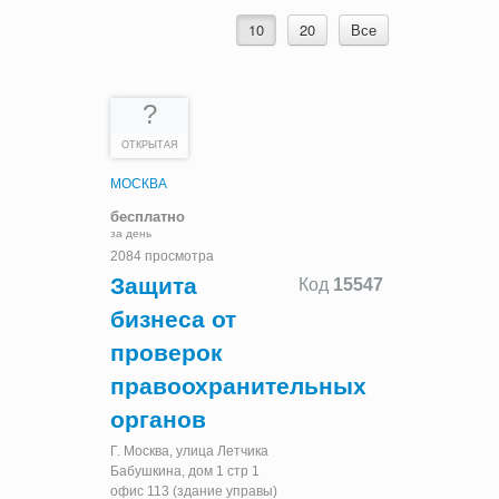
10
20
Все
?
ОТКРЫТАЯ
МОСКВА
бесплатно
за день
2084 просмотра
Защита
Код
15547
бизнеса от
проверок
правоохранительных
органов
Г. Москва, улица Летчика
Бабушкина, дом 1 стр 1
офис 113 (здание управы)