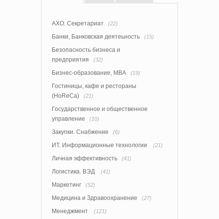
АХО. Секретариат
(22)
Банки, Банковская деятеьность
(15)
Безопасность бизнеса и
предприятия
(32)
Бизнес-образование, MBA
(19)
Гостиницы, кафе и рестораны
(HoReCa)
(21)
Государственное и общественное
управление
(10)
Закупки. Снабжение
(6)
ИТ. Информационные технологии
(21)
Личная эффективность
(41)
Логистика. ВЭД
(41)
Маркетинг
(52)
Медицина и Здравоохранение
(27)
Менеджмент
(121)