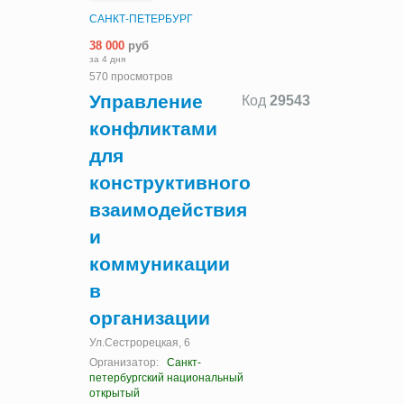
САНКТ-ПЕТЕРБУРГ
38 000
руб
за 4 дня
570 просмотров
Управление
Код
29543
конфликтами
для
конструктивного
взаимодействия
и
коммуникации
в
организации
Ул.Сестрорецкая, 6
Организатор:
Санкт-
петербургский национальный
открытый