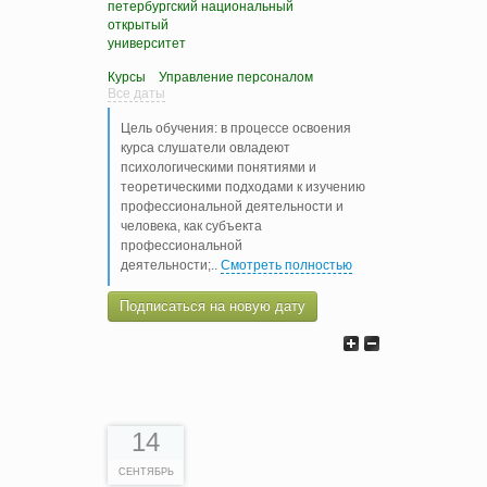
петербургский национальный
открытый
университет
Курсы
Управление персоналом
Все даты
Цель обучения: в процессе освоения
курса слушатели овладеют
психологическими понятиями и
теоретическими подходами к изучению
профессиональной деятельности и
человека, как субъекта
профессиональной
деятельности;
..
Смотреть полностью
Подписаться на новую дату
14
СЕНТЯБРЬ