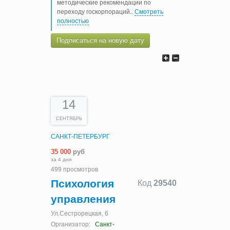
методические рекомендации по
переходу госкорпораций
..
Смотреть
полностью
Подписаться на новую дату
14
СЕНТЯБРЬ
САНКТ-ПЕТЕРБУРГ
35 000
руб
за 4 дня
499 просмотров
Психология
Код
29540
управления
Ул.Сестрорецкая, 6
Организатор:
Санкт-