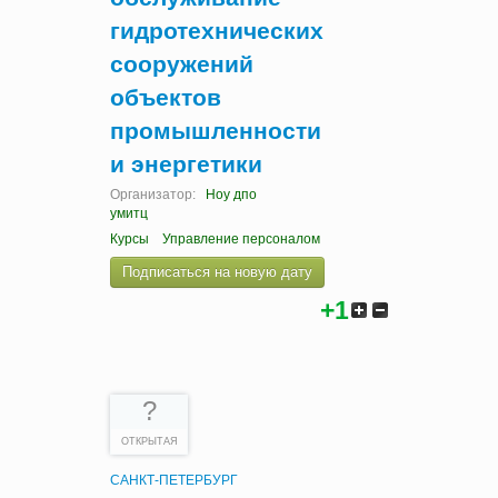
гидротехнических
сооружений
объектов
промышленности
и энергетики
Организатор:
Ноу дпо
умитц
Курсы
Управление персоналом
Подписаться на новую дату
+1
?
ОТКРЫТАЯ
САНКТ-ПЕТЕРБУРГ