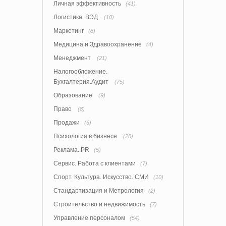
Личная эффективность
(41)
Логистика. ВЭД
(10)
Маркетинг
(8)
Медицина и Здравоохранение
(4)
Менеджмент
(21)
Налогообложение.
Бухгалтерия.Аудит
(75)
Образование
(9)
Право
(8)
Продажи
(6)
Психология в бизнесе
(28)
Реклама. PR
(5)
Сервис. Работа с клиентами
(7)
Спорт. Культура. Искусство. СМИ
(10)
Стандартизация и Метрология
(2)
Строительство и недвижимость
(7)
Управление персоналом
(54)