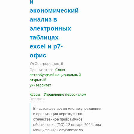
и
экономический
анализ в
электронных
таблицах
excel и р7-
офис
Ул.Сестрорецкая, 6
Организатор:
Санкт-
петербургский национальный
открытый
университет
Курсы
Управление персоналом
Все даты
В настоящее время многие учреждения
и организации переходят на
отечественное программное
обеспечение (ПО). 12 января 2024 года
Минцифры РФ опубликовало