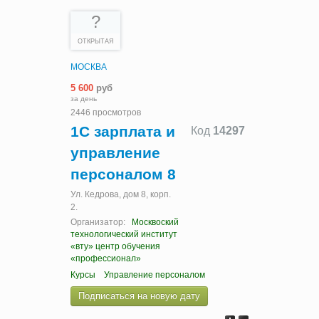
?
ОТКРЫТАЯ
МОСКВА
5 600
руб
за день
2446 просмотров
1С зарплата и
Код
14297
управление
персоналом 8
Ул. Кедрова, дом 8, корп.
2.
Организатор:
Москвоский
технологический институт
«вту» центр обучения
«профессионал»
Курсы
Управление персоналом
Подписаться на новую дату