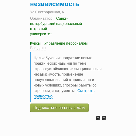
независимость
Ул.Сестрорецкая, 6
Организатор:
Санкт-
петербургский национальный
открытый
университет
Курсы
Управление персоналом
Все даты
Цель обучения: получение новых
практических навыков по теме
стрессоустойчивость и эмоциональная
независимость, применение
полученных знаний в привычных и
новых условиях, способы работы со
стрессом, инструменты
..
Смотреть
полностью
Подписаться на новую дату