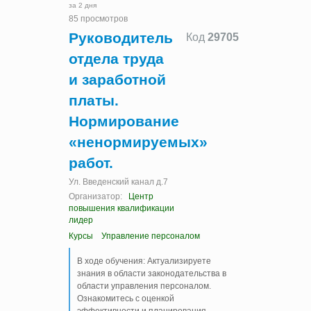
за 2 дня
85 просмотров
Руководитель
Код
29705
отдела труда
и заработной
платы.
Нормирование
«ненормируемых»
работ.
Ул. Введенский канал д.7
Организатор:
Центр
повышения квалификации
лидер
Курсы
Управление персоналом
В ходе обучения: Актуализируете
знания в области законодательства в
области управления персоналом.
Ознакомитесь с оценкой
эффективности и планирования