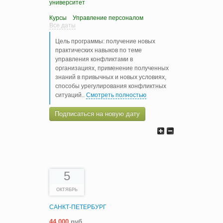
университет
Курсы
Управление персоналом
Все даты
Цель программы: получение новых
практических навыков по теме
управления конфликтами в
организациях, применение полученных
знаний в привычных и новых условиях,
способы урегулирования конфликтных
ситуаций
..
Смотреть полностью
Подписаться на новую дату
5
ОКТЯБРЬ
САНКТ-ПЕТЕРБУРГ
44 000
руб