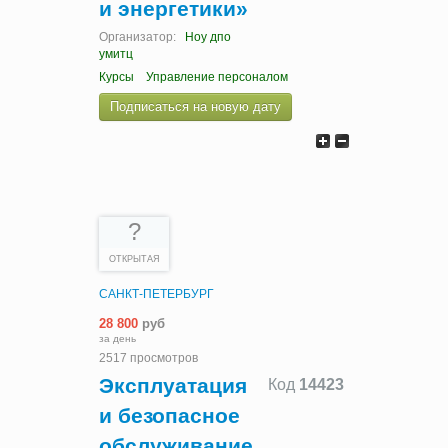
и энергетики»
Организатор:
Ноу дпо
умитц
Курсы
Управление персоналом
Подписаться на новую дату
?
ОТКРЫТАЯ
САНКТ-ПЕТЕРБУРГ
28 800
руб
за день
2517 просмотров
Эксплуатация
Код
14423
и безопасное
обслуживание