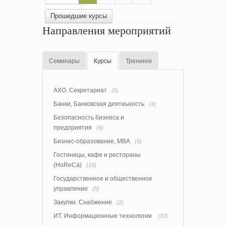
Вперед
Прошедшие курсы
Направления мероприятий
Семинары
Курсы
Тренинги
АХО. Секретариат
(5)
Банки, Банковская деятеьность
(4)
Безопасность бизнеса и
предприятия
(6)
Бизнес-образование, MBA
(6)
Гостиницы, кафе и рестораны
(HoReCa)
(16)
Государственное и общественное
управление
(5)
Закупки. Снабжение
(2)
ИТ. Информационные технологии
(37)