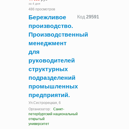
за 4 дня
486 просмотров
Бережливое
Код
29591
производство.
Производственный
менеджмент
для
руководителей
структурных
подразделений
промышленных
предприятий.
Ул.Сестрорецкая, 6
Организатор:
Санкт-
петербургский национальный
открытый
университет