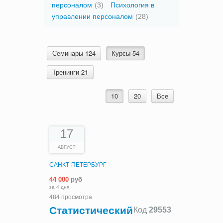
персоналом
(3)
Психология в
управлении персоналом
(28)
Семинары 124
Курсы 54
Тренинги 21
10
20
Все
17
АВГУСТ
САНКТ-ПЕТЕРБУРГ
44 000
руб
за 4 дня
484 просмотра
Cтатистический
Код
29553