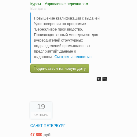
Курсы
Управление персоналом
Все даты
Повышение квалификации с выдачей
Удостоверения по программе
"Бережливое производство.
Производственный менеджмент для
руководителей структурных
подразделений промышленных
предприятий" Данные о
выданном
..
Смотреть полностью
Подписаться на новую дату
19
ОКТЯБРЬ
САНКТ-ПЕТЕРБУРГ
47 800
руб