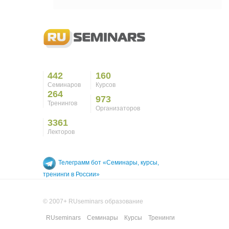
442
160
Семинаров
Курсов
264
973
Тренингов
Организаторов
3361
Лекторов
Телеграмм бот «Семинары, курсы,
тренинги в России»
© 2007+ RUseminars образование
RUseminars
Семинары
Курсы
Тренинги