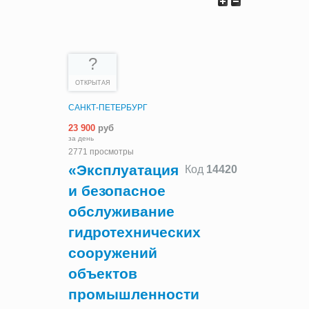
?
ОТКРЫТАЯ
САНКТ-ПЕТЕРБУРГ
23 900
руб
за день
2771 просмотры
«Эксплуатация
Код
14420
и безопасное
обслуживание
гидротехнических
сооружений
объектов
промышленности