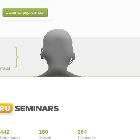
Зарегистрироваться
ентами
442
160
264
Семинаров
Курсов
Тренингов