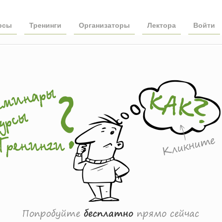
рсы
Тренинги
Организаторы
Лектора
Войти