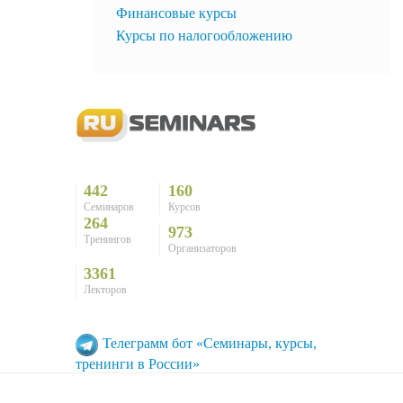
Финансовые курсы
Курсы по налогообложению
442
160
Семинаров
Курсов
264
973
Тренингов
Организаторов
3361
Лекторов
Телеграмм бот «Семинары, курсы,
тренинги в России»