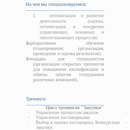
На чем мы специализируемся:
1.
оптимизация
и развитие
деятельности (оценка,
оптимизация и внедрение
управляющих, основных и
обеспечивающих процессов)
корпоративное обучение
(планирование, организация,
проведение и оценка результатов)
площадка для специалистов
(организация открытых тренингов
для повышения квалификации и
обмена опытом сотрудников
различных компаний).
Тренинги:
Цикл тренингов "Закупки"
·
Управление процессом закупок
·
·
Управление поставщиками
·
Выбор и оценка поставщика. Конкурсные
·
закупки.
·