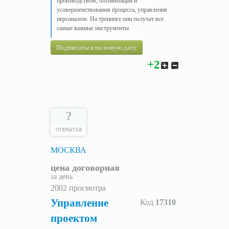
производством, оптимизации и
усовершенствования процесса, управления
персоналом. На тренинге они получат все
самые важные инструменты
Подписаться на новую дату
+2
?
ОТКРЫТАЯ
МОСКВА
цена договорная
за день
2002 просмотра
Управление
Код
17310
проектом