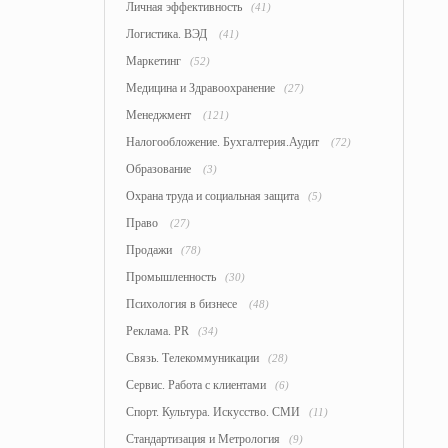
Личная эффективность
(41)
Логистика. ВЭД
(41)
Маркетинг
(52)
Медицина и Здравоохранение
(27)
Менеджмент
(121)
Налогообложение. Бухгалтерия.Аудит
(72)
Образование
(3)
Охрана труда и социальная защита
(5)
Право
(27)
Продажи
(78)
Промышленность
(30)
Психология в бизнесе
(48)
Реклама. PR
(34)
Связь. Телекоммуникации
(28)
Сервис. Работа с клиентами
(6)
Спорт. Культура. Искусство. СМИ
(11)
Стандартизация и Метрология
(9)