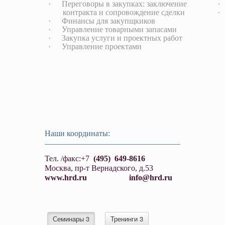
·
Переговоры в закупках: заключение
·
контракта и сопровождение сделки
·
·
Финансы для закупщкиков
·
Управление товарными запасами
·
Закупка услуги и проектных работ
·
Управление проектами
Наши координаты:
Тел. /факс:+7
(495)
649-8616
Москва, пр-т Вернадского, д.53
www.hrd.ru
info@hrd.ru
Семинары 3
Тренинги 3