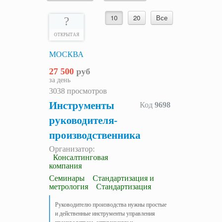
10
20
Все
?
ОТКРЫТАЯ
МОСКВА
27 500
руб
за день
3038 просмотров
Инструменты
Код
9698
руководителя-
производственника
Организатор:
Консалтинговая
компания
Семинары
Стандартизация и
метрология
Стандартизация
Руководителю производства нужны простые
и действенные инструменты управления