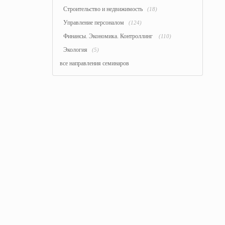
Строительство и недвижимость
(18)
Управление персоналом
(124)
Финансы. Экономика. Контроллинг
(110)
Экология
(5)
все направления семинаров