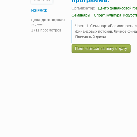
Организатор:
Центр финансовой гр
ИЖЕВСК
Семинары
Спорт. культура. искусст
цена договорная
за день
Часть 1. Семинар: «Возможности л
1711 просмотров
финансовых потоков. Личное финан
Пассивный доход.
Подписаться на новую дату