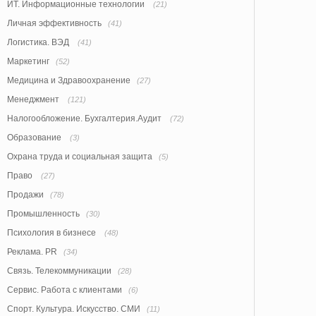
ИТ. Информационные технологии
(21)
Личная эффективность
(41)
Логистика. ВЭД
(41)
Маркетинг
(52)
Медицина и Здравоохранение
(27)
Менеджмент
(121)
Налогообложение. Бухгалтерия.Аудит
(72)
Образование
(3)
Охрана труда и социальная защита
(5)
Право
(27)
Продажи
(78)
Промышленность
(30)
Психология в бизнесе
(48)
Реклама. PR
(34)
Связь. Телекоммуникации
(28)
Сервис. Работа с клиентами
(6)
Спорт. Культура. Искусство. СМИ
(11)