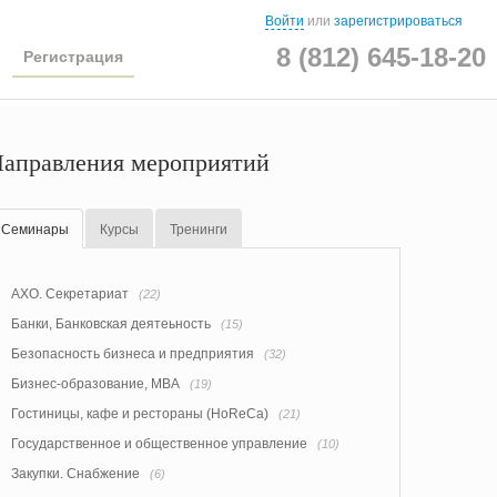
Войти
или
зарегистрироваться
8 (812) 645-18-20
Регистрация
аправления мероприятий
Семинары
Курсы
Тренинги
АХО. Секретариат
(22)
Банки, Банковская деятеьность
(15)
Безопасность бизнеса и предприятия
(32)
Бизнес-образование, MBA
(19)
Гостиницы, кафе и рестораны (HoReCa)
(21)
Государственное и общественное управление
(10)
Закупки. Снабжение
(6)