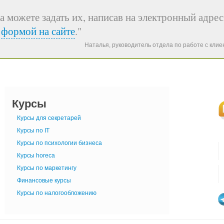
а можете задать их, написав на электронный адрес
я
формой на сайте
."
Наталья, руководитель отдела по работе с кли
Курсы
Курсы для секретарей
Курсы по IT
Курсы по психологии бизнеса
Курсы horeca
Курсы по маркетингу
Финансовые курсы
Курсы по налогообложению