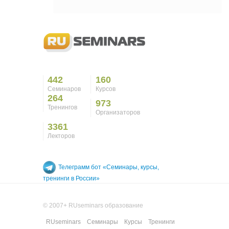
442
160
Семинаров
Курсов
264
973
Тренингов
Организаторов
3361
Лекторов
Телеграмм бот «Семинары, курсы,
тренинги в России»
© 2007+ RUseminars образование
RUseminars
Семинары
Курсы
Тренинги