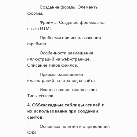
·
Создание формы. Элементы
формы.
·
Фреймы. Создание фреймов на
языке
HTML
.
·
Проблемы при использовании
фреймов.
·
Особенности размещения
иллюстраций на
web
-странице.
Описание типов файлов.
·
Приемы размещения
иллюстраций на страницах сайта.
·
Использование гиперссылок.
Типы ссылок.
4.
CSS
каскадные таблицы стилей
и
их использование при создании
сайтов.
·
Основные понятия и определения
CSS
.