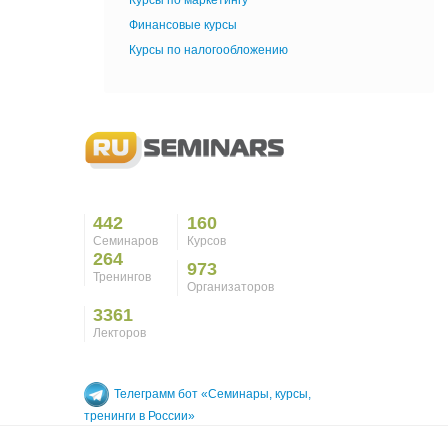
Курсы по маркетингу
Финансовые курсы
Курсы по налогообложению
442
160
Семинаров
Курсов
264
973
Тренингов
Организаторов
3361
Лекторов
Телеграмм бот «Семинары, курсы,
тренинги в России»