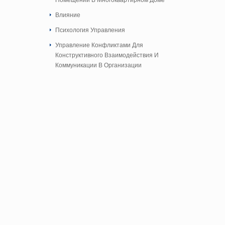
Помещений В Многоквартирном Доме
Влияние
Психология Управления
Управление Конфликтами Для
Конструктивного Взаимодействия И
Коммуникации В Организации