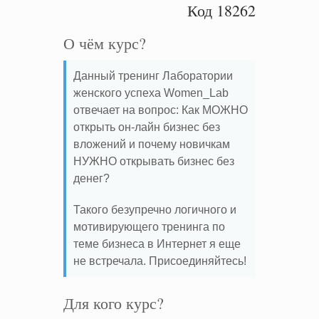
Код 18262
О чём курс?
Данный тренинг Лаборатории
женского успеха Women_Lab
отвечает на вопрос: Как МОЖНО
открыть он-лайн бизнес без
вложений и почему новичкам
НУЖНО открывать бизнес без
денег?
Такого безупречно логичного и
мотивирующего тренинга по
теме бизнеса в Интернет я еще
не встречала. Присоединяйтесь!
Для кого курс?