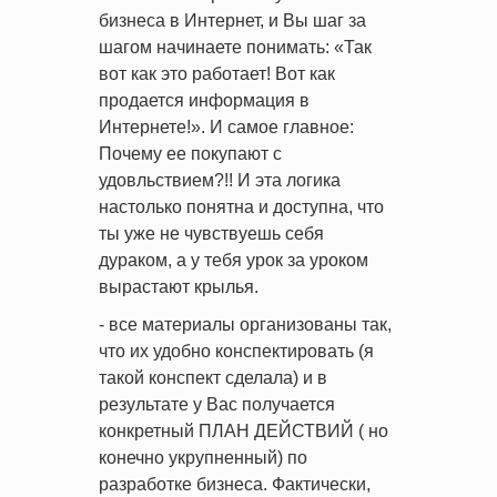
бизнеса в Интернет, и Вы шаг за
шагом начинаете понимать: «Так
вот как это работает! Вот как
продается информация в
Интернете!». И самое главное:
Почему ее покупают с
удовльствием?!! И эта логика
настолько понятна и доступна, что
ты уже не чувствуешь себя
дураком, а у тебя урок за уроком
вырастают крылья.
- все материалы организованы так,
что их удобно конспектировать (я
такой конспект сделала) и в
результате у Вас получается
конкретный ПЛАН ДЕЙСТВИЙ ( но
конечно укрупненный) по
разработке бизнеса. Фактически,