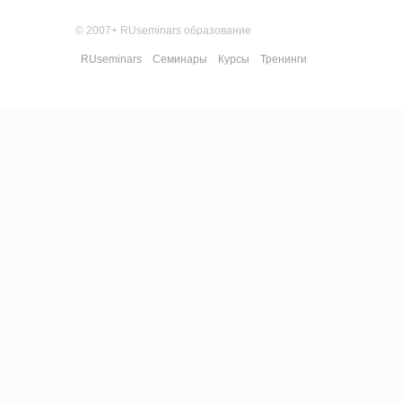
© 2007+ RUseminars образование
RUseminars
Семинары
Курсы
Тренинги