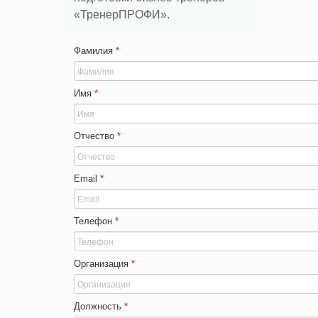
«ТренерПРОФИ».
Фамилия
*
Имя
*
Отчество
*
Email
*
Телефон
*
Организация
*
Должность
*