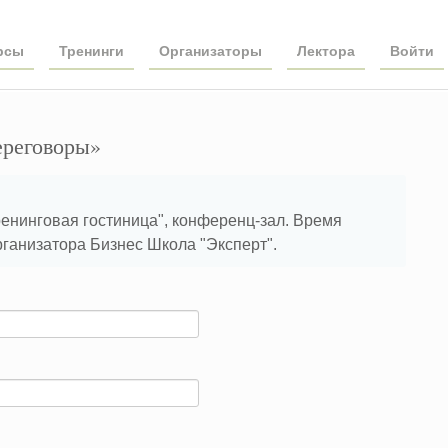
рсы
Тренинги
Организаторы
Лектора
Войти
ереговоры»
тренинговая гостиница", конференц-зал. Время
рганизатора Бизнес Школа "Эксперт".