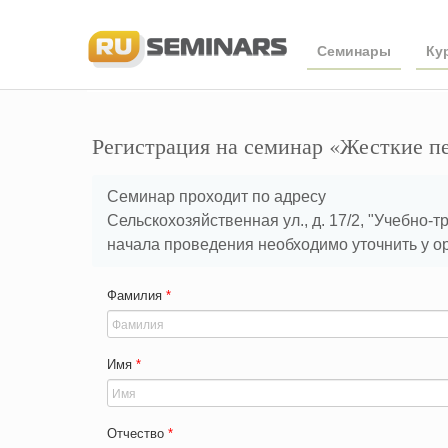
Семинары
Ку
Регистрация на семинар «Жесткие п
Семинар проходит по адресу
Сельскохозяйственная ул., д. 17/2, "Учебно-
начала проведения необходимо уточнить у о
Фамилия
*
Имя
*
Отчество
*