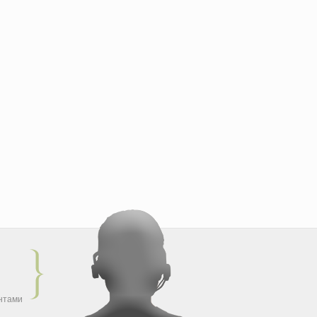
ентами