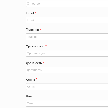
Email
*
Телефон
*
Организация
*
Должность
*
Адрес
*
Факс