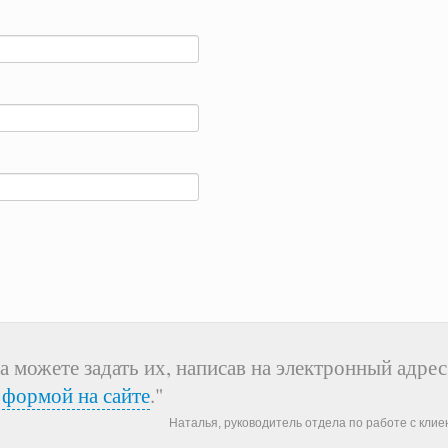
а можете задать их, написав на электронный адрес
я
формой на сайте
."
Наталья, руководитель отдела по работе с кли