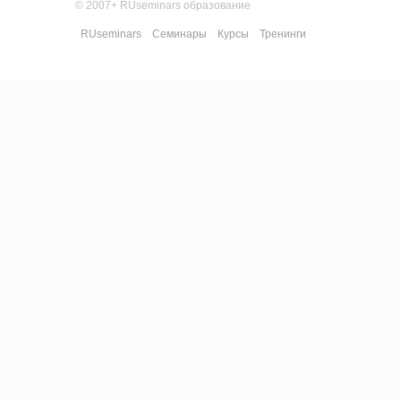
© 2007+ RUseminars образование
RUseminars
Семинары
Курсы
Тренинги