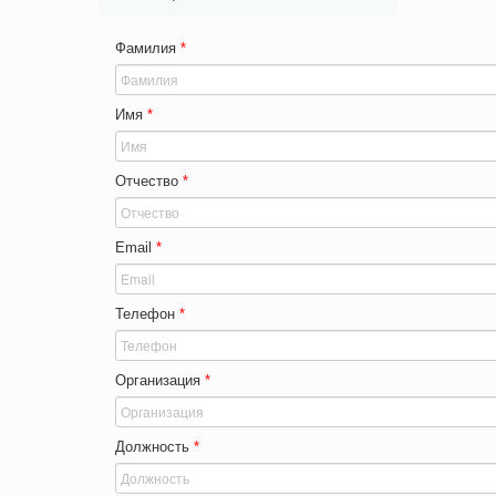
Фамилия
*
Имя
*
Отчество
*
Email
*
Телефон
*
Организация
*
Должность
*