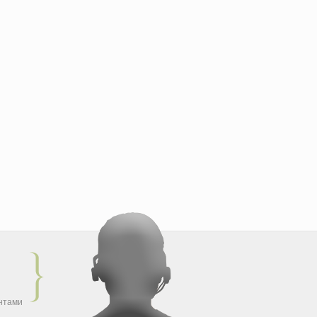
ентами