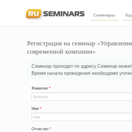
Семинары
Ку
Регистрация на семинар «Управлени
современной компании»
Семинар проходит по адресу Семинар может 
Время начала проведения необходимо уточнит
Фамилия
*
Имя
*
Отчество
*