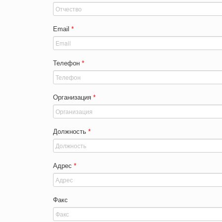
Email
*
Телефон
*
Организация
*
Должность
*
Адрес
*
Факс