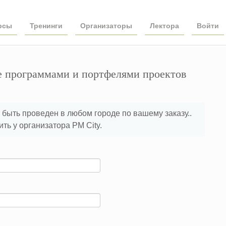
рсы
Тренинги
Организаторы
Лектора
Войти
е программами и портфелями проектов
быть проведен в любом городе по вашему заказу..
ь у организатора PM City.