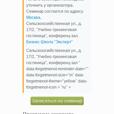
уточнить у организатора.
Семинар состоится по адресу
Москва
,
Сельскохозяйственная ул., д.
17/2, "Учебно-тренинговая
гостиница", конференц-зал.
Бизнес Школа "Эксперт"
Сельскохозяйственная ул., д.
17/2, "Учебно-тренинговая
гостиница", конференц-зал "
data-forgetmenot-reminder-date=""
data-forgetmenot-size="m" data-
forgetmenot-theme="yellow" data-
forgetmenot-icon = "ru" >
Записаться на семинар
Программа семинара