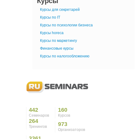
Курсы
Курсы для секретарей
Курсы по IT
Курсы по психологии бизнеса
Курсы horeca
Курсы по маркетингу
Финансовые курсы
Курсы по налогообложению
442
160
Семинаров
Курсов
264
973
Тренингов
Организаторов
3361