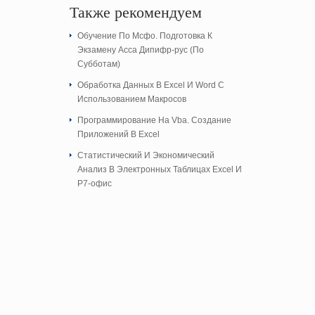
Также рекомендуем
Обучение По Мсфо. Подготовка К
Экзамену Асса Дипифр-рус (По
Субботам)
Обработка Данных В Excel И Word С
Использованием Макросов
Программирование На Vba. Создание
Приложений В Excel
Cтатистический И Экономический
Анализ В Электронных Таблицах Excel И
Р7-офис