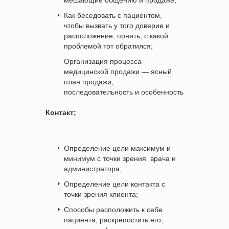
мешающие общению и продаже;
Как беседовать с пациентом,
чтобы вызвать у того доверие и
расположение, понять, с какой
проблемой тот обратился;
Организация процесса
медицинской продажи — ясный
план продажи,
последовательность и особенность
Контакт;
Определение цели максимум и
минимум с точки зрения
врача и
администратора;
Определение цели контакта с
точки зрения клиента;
Способы расположить к себе
пациента, раскрепостить его,