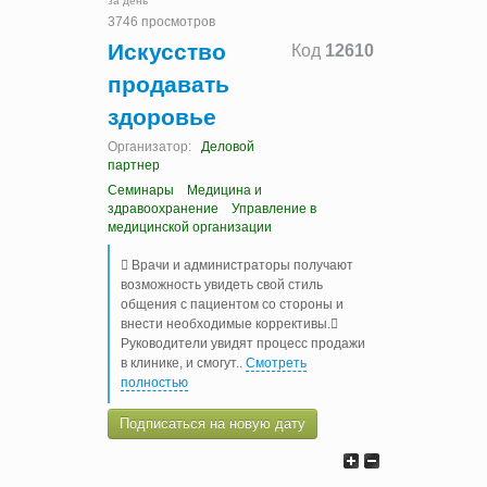
за день
3746 просмотров
Искусство
Код
12610
продавать
здоровье
Организатор:
Деловой
партнер
Семинары
Медицина и
здравоохранение
Управление в
медицинской организации
 Врачи и администраторы получают
возможность увидеть свой стиль
общения с пациентом со стороны и
внести необходимые коррективы.
Руководители увидят процесс продажи
в клинике, и смогут
..
Смотреть
полностью
Подписаться на новую дату