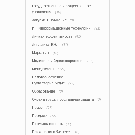
Государственное и общественное
управление
(10)
Закупки. Снабжение
(6)
ИТ. Информационные технологии
(21)
Личная эффективность
(41)
Логистика. ВЭД
(41)
Маркетинг
(52)
Медицина и Здравоохранение
(27)
Менеджмент
(121)
Налогообложение.
Бухгалтерия.Аудит
(72)
Образование
(3)
Охрана труда и социальная защита
(5)
Право
(27)
Продажи
(78)
Промышленность
(30)
Психология в бизнесе
(48)