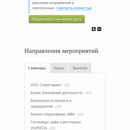
внесению исправлений в
электронные
..
Смотреть полностью
Подписаться на новую дату
Направления мероприятий
Семинары
Курсы
Тренинги
АХО. Секретариат
(22)
Банки, Банковская деятеьность
(15)
Безопасность бизнеса и
предприятия
(32)
Бизнес-образование, MBA
(19)
Гостиницы, кафе и рестораны
(HoReCa)
(21)