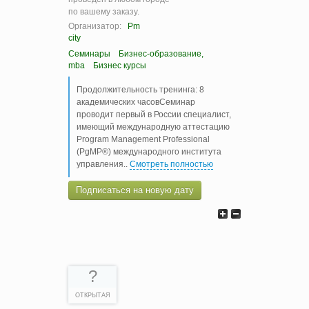
по вашему заказу.
Организатор:
Pm
city
Семинары
Бизнес-образование,
mba
Бизнес курсы
Продолжительность тренинга: 8
академических часовСеминар
проводит первый в России специалист,
имеющий международную аттестацию
Program Management Professional
(PgMP®) международного института
управления
..
Смотреть полностью
Подписаться на новую дату
?
ОТКРЫТАЯ