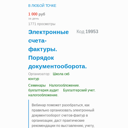
В ЛЮБОЙ ТОЧКЕ
1 000
руб
за день
1771 просмотры
Электронные
Код
19953
счета-
фактуры.
Порядок
документооборота.
Организатор:
Школа скб
контур
Семинары
Налогообложение.
бухгалтерия.аудит
Бухгалтерский учет.
налогообложение.
Вебинар поможет разобраться, как
правильно организовать электронный
документооборот счетов-фактур в
организации, даст практические
рекомендации по выставлению, учету,