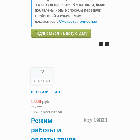
налоговой проверки. В частности, были
добавлены новые способы передачи
требований и изымаемых
документов,
..
Смотреть полностью
Подписаться на новую дату
?
ОТКРЫТАЯ
В ЛЮБОЙ ТОЧКЕ
1 000
руб
за день
1396 просмотров
Режим
Код
19821
работы и
оплаты труда