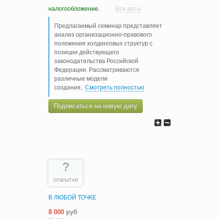
налогообложение.
Все даты
Предлагаемый семинар представляет
анализ организационно-правового
положения холдинговых структур с
позиции действующего
законодательства Российской
Федерации. Рассматриваются
различные модели
создания
..
Смотреть полностью
Подписаться на новую дату
?
ОТКРЫТАЯ
В ЛЮБОЙ ТОЧКЕ
8 000
руб