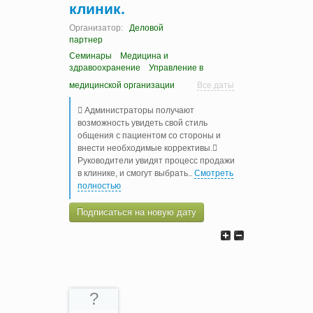
клиник.
Организатор:
Деловой
партнер
Семинары
Медицина и
здравоохранение
Управление в
медицинской организации
Все даты
 Администраторы получают
возможность увидеть свой стиль
общения с пациентом со стороны и
внести необходимые коррективы.
Руководители увидят процесс продажи
в клинике, и смогут выбрать
..
Смотреть
полностью
Подписаться на новую дату
?