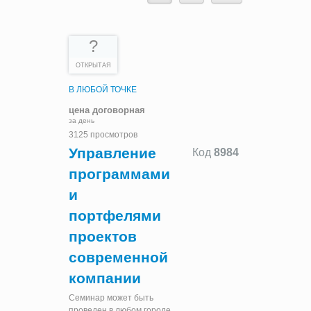
?
ОТКРЫТАЯ
В ЛЮБОЙ ТОЧКЕ
цена договорная
за день
3125 просмотров
Управление
Код
8984
программами
и
портфелями
проектов
современной
компании
Семинар может быть
проведен в любом городе