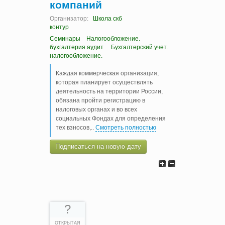
компаний
Организатор:
Школа скб
контур
Семинары
Налогообложение.
бухгалтерия.аудит
Бухгалтерский учет.
налогообложение.
Каждая коммерческая организация,
которая планирует осуществлять
деятельность на территории России,
обязана пройти регистрацию в
налоговых органах и во всех
социальных Фондах для определения
тех взносов,
..
Смотреть полностью
Подписаться на новую дату
?
ОТКРЫТАЯ