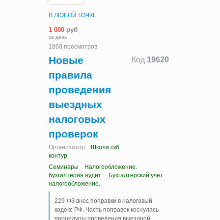
В ЛЮБОЙ ТОЧКЕ
1 000
руб
за день
1860 просмотров
Новые
Код
19620
правила
проведения
выездных
налоговых
проверок
Организатор:
Школа скб
контур
Семинары
Налогообложение.
бухгалтерия.аудит
Бухгалтерский учет.
налогообложение.
229-ФЗ внес поправки в налоговый
кодекс РФ. Часть поправок коснулась
процедуры проведения выездной