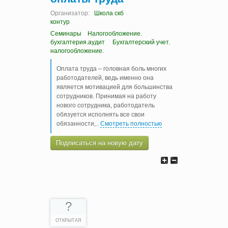
Организатор:
Школа скб
контур
Семинары
Налогообложение.
бухгалтерия.аудит
Бухгалтерский учет.
налогообложение.
Оплата труда – головная боль многих
работодателей, ведь именно она
является мотивацией для большинства
сотрудников. Принимая на работу
нового сотрудника, работодатель
обязуется исполнять все свои
обязанности,
..
Смотреть полностью
Подписаться на новую дату
?
ОТКРЫТАЯ