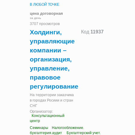
В ЛЮБОЙ ТОЧКЕ
цена договорная
за день
3707 просмотров
Холдинги,
Код
11937
управляющие
компании –
организация,
управление,
правовое
регулирование
На территории заказчика
в городах Росиии и стран
СНГ
Организатор:
Консультационный
центр
Семинары
Налогообложение.
бухгалтерия.аудит
Бухгалтерский учет.