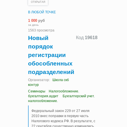
ОТКРЫТАЯ
В ЛЮБОЙ ТОЧКЕ
1 000
руб
за день
1563 просмотра
Новый
Код
19618
порядок
регистрации
обособленных
подразделений
Организатор:
Школа скб
контур
Семинары
Налогообложение.
бухгалтерия.аудит
Бухгалтерский учет.
налогообложение.
Федеральный закон 229 от 27 июля
2010 внес поправки в первую часть
Налогового кодекса РФ. В результате, с
22 сентября существенно изменились