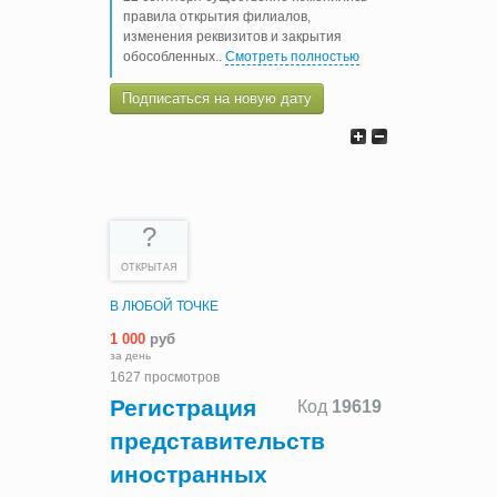
правила открытия филиалов,
изменения реквизитов и закрытия
обособленных
..
Смотреть полностью
Подписаться на новую дату
?
ОТКРЫТАЯ
В ЛЮБОЙ ТОЧКЕ
1 000
руб
за день
1627 просмотров
Регистрация
Код
19619
представительств
иностранных