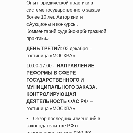
Опыт юридической практики в
системе государственного заказа
более 10 лет. Автор книги
«Аукционы и конкурсы.
Комментарий судебно-арбитражной
практики»
ДЕНЬ ТРЕТИЙ
: 03 декабря –
гостиница «МОСКВА»
10.00-17.00 -
НАПРАВЛЕНИЕ
РЕФОРМЫ В СФЕРЕ
ГОСУДАРСТВЕННОГО И
МУНИЦИПАЛЬНОГО ЗАКАЗА.
КОНТРОЛИРУЮЩАЯ
ДЕЯТЕЛЬНОСТЬ ФАС РФ
–
гостиница «МОСКВА»
• Обзор последних изменений в
законодательстве РФ о
размещении заказов (240-ФЗ,