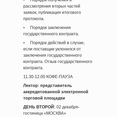
рассмотрения вторых частей
заявок, публикация итогового
протокола.
• Порядок заключения
государственного контракта.
• Порядок действий в случае,
если поставщик уклонился от
заключения государственного
контракта. Отзыв государственного
контракта.
11.30-12.00 КОФЕ-ПАУЗА
Лектор: представитель
аккредитованной электронной
торговой площадки
ДЕНЬ ВТОРОЙ:
02 декабря-
гостиница «МОСКВА»