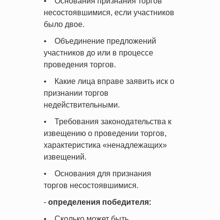
• Основания признания торгов
несостоявшимися, если участников
было двое.
• Объединение предложений
участников до или в процессе
проведения торгов.
• Какие лица вправе заявить иск о
признании торгов
недействительными.
• Требования законодательства к
извещению о проведении торгов,
характеристика «ненадлежащих»
извещений.
• Основания для признания
торгов несостоявшимися.
-
определения победителя:
• Сколько может быть