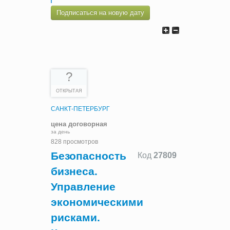
Подписаться на новую дату
?
ОТКРЫТАЯ
САНКТ-ПЕТЕРБУРГ
цена договорная
за день
828 просмотров
Безопасность
Код
27809
бизнеса.
Управление
экономическими
рисками.