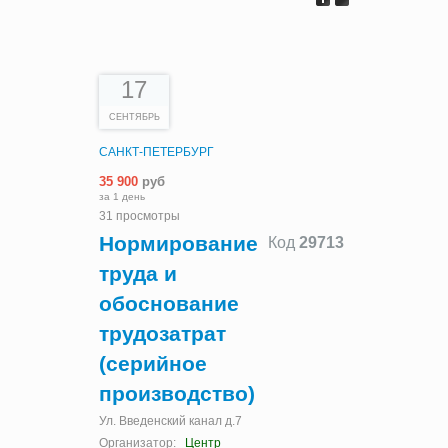
17
СЕНТЯБРЬ
САНКТ-ПЕТЕРБУРГ
35 900
руб
за 1 день
31 просмотры
Нормирование
Код
29713
труда и
обоснование
трудозатрат
(серийное
производство)
Ул. Введенский канал д.7
Организатор:
Центр