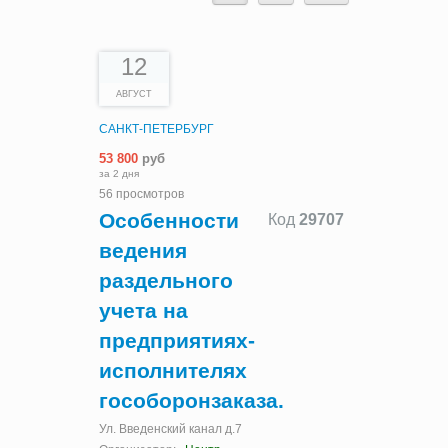
12
АВГУСТ
САНКТ-ПЕТЕРБУРГ
53 800
руб
за 2 дня
56 просмотров
Особенности
Код
29707
ведения
раздельного
учета на
предприятиях-
исполнителях
гособоронзаказа.
Ул. Введенский канал д.7