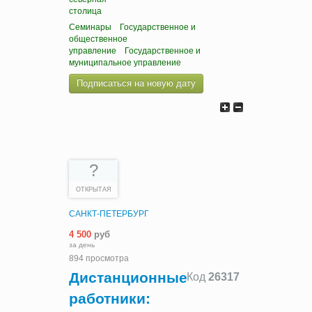
столица
Семинары
Государственное и
общественное
управление
Государственное и
муниципальное управление
Подписаться на новую дату
?
ОТКРЫТАЯ
САНКТ-ПЕТЕРБУРГ
4 500
руб
за день
894 просмотра
Дистанционные
Код
26317
работники: