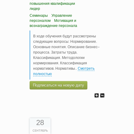
повышения квалификации
лидер
Семинары
Управление
персоналом
Мотивация и
вознаграждение персонала
В ходе обучения будут рассмотрены
следующие вопросы: Нормирование.
Основные понятия. Описание бизнес–
процесса. Затраты труда.
Классификация. Методологии
нормирования. Классификация
нормативов. Нормативы
..
Смотреть
полностью
Подписаться на новую дату
28
СЕНТЯБРЬ