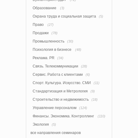
Образование
(3)
Охрана труда и социальная защита
(5)
Право
(27)
Продажи
(78)
Промышленность
(30)
Психология в бизнесе
(48)
Реклама. PR
(34)
Связь. Телекоммуникации
(28)
Сервис. Работа с клиентами
(6)
Спорт. Культура. Искусство. СМИ
(11)
Стандартизация и Метрология
(9)
Строительство и недвижимость
(18)
Управление персоналом
(124)
Финансы. Экономика. Контроллинг
(110)
Экология
(5)
все направления семинаров