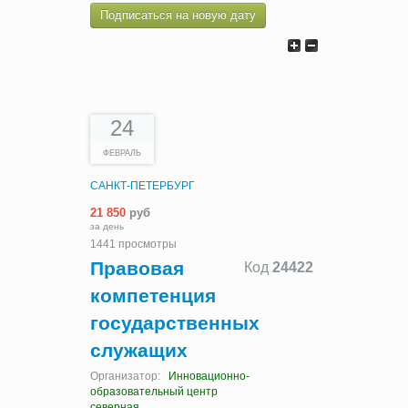
Подписаться на новую дату
24
ФЕВРАЛЬ
САНКТ-ПЕТЕРБУРГ
21 850
руб
за день
1441 просмотры
Правовая
Код
24422
компетенция
государственных
служащих
Организатор:
Инновационно-
образовательный центр
северная