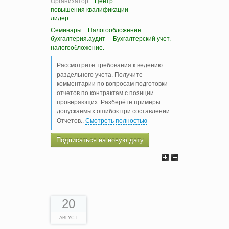
Организатор:
Центр
повышения квалификации
лидер
Семинары
Налогообложение.
бухгалтерия.аудит
Бухгалтерский учет.
налогообложение.
Рассмотрите требования к ведению
раздельного учета. Получите
комментарии по вопросам подготовки
отчетов по контрактам с позиции
проверяющих. Разберёте примеры
допускаемых ошибок при составлении
Отчетов
..
Смотреть полностью
Подписаться на новую дату
20
АВГУСТ