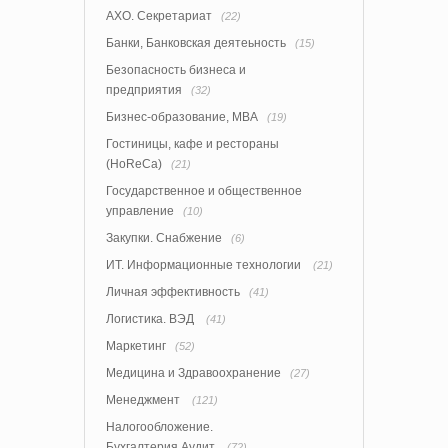
АХО. Секретариат
(22)
Банки, Банковская деятеьность
(15)
Безопасность бизнеса и
предприятия
(32)
Бизнес-образование, MBA
(19)
Гостиницы, кафе и рестораны
(HoReCa)
(21)
Государственное и общественное
управление
(10)
Закупки. Снабжение
(6)
ИТ. Информационные технологии
(21)
Личная эффективность
(41)
Логистика. ВЭД
(41)
Маркетинг
(52)
Медицина и Здравоохранение
(27)
Менеджмент
(121)
Налогообложение.
Бухгалтерия.Аудит
(72)