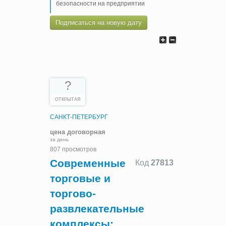
безопасности на предприятии
Подписаться на новую дату
?
ОТКРЫТАЯ
САНКТ-ПЕТЕРБУРГ
цена договорная
за день
807 просмотров
Современные
Код
27813
торговые и
торгово-
развлекательные
комплексы: