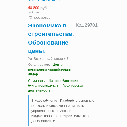
48 800
руб
за 2 дня
73 просмотра
Экономика в
Код
29701
строительстве.
Обоснование
цены.
Ул. Введенский канал д.7
Организатор:
Центр
повышения квалификации
лидер
Семинары
Налогообложение.
бухгалтерия.аудит
Аудиторская
деятельность
В ходе обучения: Разберёте основные
подходы и современные методы
управленческого учета и
бюджетирования в строительстве и
девелопменте.