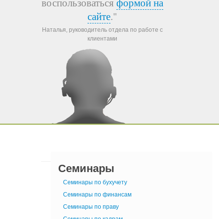
воспользоваться
формой на
сайте
."
Наталья, руководитель отдела по работе с
клиентами
Семинары
Семинары по бухучету
Семинары по финансам
Семинары по праву
Семинары по кадрам