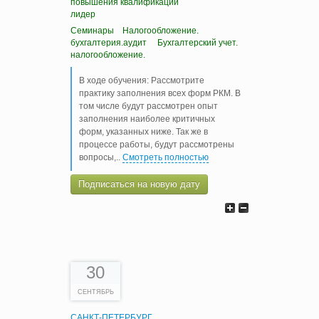
повышения квалификации
лидер
Семинары
Налогообложение.
бухгалтерия.аудит
Бухгалтерский учет.
налогообложение.
В ходе обучения: Рассмотрите
практику заполнения всех форм РКМ. В
том числе будут рассмотрен опыт
заполнения наиболее критичных
форм, указанных ниже. Так же в
процессе работы, будут рассмотрены
вопросы,
..
Смотреть полностью
Подписаться на новую дату
30
СЕНТЯБРЬ
САНКТ-ПЕТЕРБУРГ