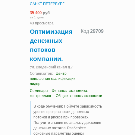
САНКТ-ПЕТЕРБУРГ
35 400
руб
за 1 день
43 просмотра
Оптимизация
Код
29709
денежных
потоков
компании.
Ул. Введенский канал д.7
Организатор:
Центр
повышения квалификации
лидер
Семинары
Финансы. экономика.
контроллинг
Общие вопросы экономики
В ходе обучения: Поймёте зависимость
уровня прозрачности денежных
потоков и рисков при проверках.
Получите знания по анализу движения
денежных потоков. Разберёте
основные параметры оценки