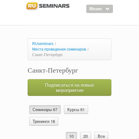
Меню
Семинары
Курсы
RUseminars
/
Места проведения семинаров
/
Тренинги
Санкт-Петербург
Организаторы
Санкт-Петербург
Лектора
Подписаться на новые
Войти
мероприятия
Регистрация
Семинары 67
Курсы 61
Тренинги 18
10
20
Все