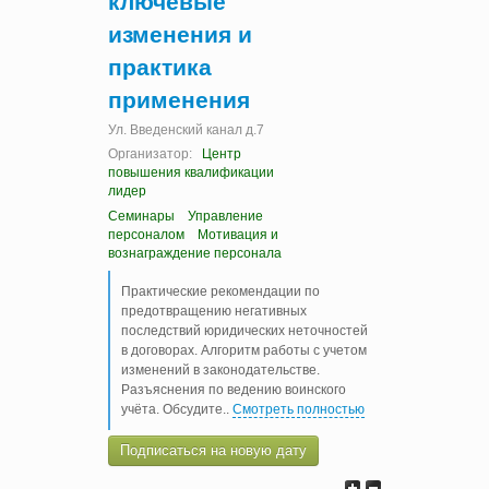
ключевые
изменения и
практика
применения
Ул. Введенский канал д.7
Организатор:
Центр
повышения квалификации
лидер
Семинары
Управление
персоналом
Мотивация и
вознаграждение персонала
Практические рекомендации по
предотвращению негативных
последствий юридических неточностей
в договорах. Алгоритм работы с учетом
изменений в законодательстве.
Разъяснения по ведению воинского
учёта. Обсудите
..
Смотреть полностью
Подписаться на новую дату