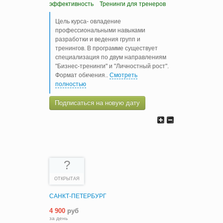
эффективность
Тренинги для тренеров
Цель курса- овладение
профессиональными навыками
разработки и ведения групп и
тренингов. В программе существует
специализация по двум направлениям
"Бизнес-тренинги" и "Личностный рост".
Формат обкчения
..
Смотреть
полностью
Подписаться на новую дату
?
ОТКРЫТАЯ
САНКТ-ПЕТЕРБУРГ
4 900
руб
за день