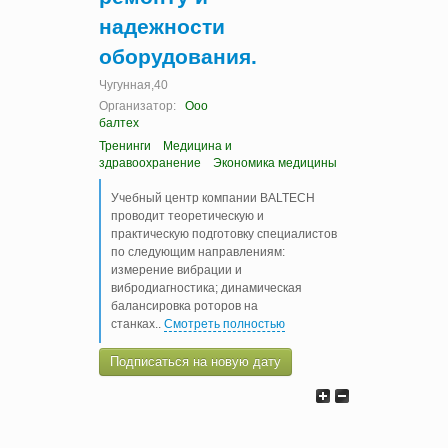
надежности
оборудования.
Чугунная,40
Организатор:
Ооо
балтех
Тренинги
Медицина и
здравоохранение
Экономика медицины
Учебный центр компании BALTECH
проводит теоретическую и
практическую подготовку специалистов
по следующим направлениям:
измерение вибрации и
вибродиагностика; динамическая
балансировка роторов на
станках
..
Смотреть полностью
Подписаться на новую дату