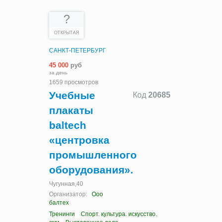
?
ОТКРЫТАЯ
САНКТ-ПЕТЕРБУРГ
45 000
руб
за день
1659 просмотров
Учебные
Код
20685
плакаты
baltech
«центровка
промышленного
оборудования».
Чугунная,40
Организатор:
Ооо
балтех
Тренинги
Спорт. культура. искусство.