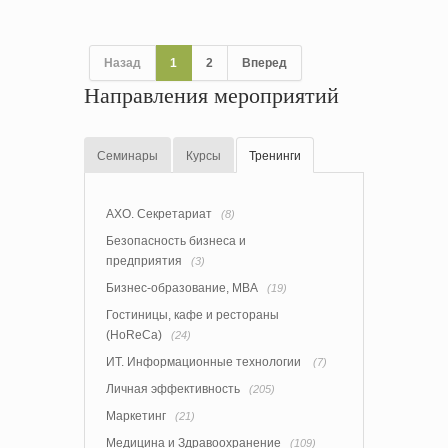
Назад
1
2
Вперед
Направления мероприятий
Семинары
Курсы
Тренинги
АХО. Секретариат
(8)
Безопасность бизнеса и
предприятия
(3)
Бизнес-образование, MBA
(19)
Гостиницы, кафе и рестораны
(HoReCa)
(24)
ИТ. Информационные технологии
(7)
Личная эффективность
(205)
Маркетинг
(21)
Медицина и Здравоохранение
(109)