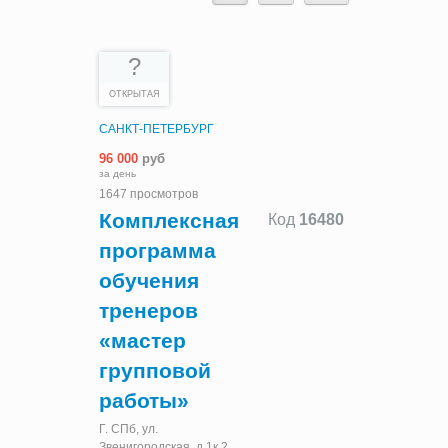
?
ОТКРЫТАЯ
САНКТ-ПЕТЕРБУРГ
96 000
руб
за день
1647 просмотров
Комплексная
Код
16480
программа
обучения
тренеров
«мастер
групповой
работы»
Г. СПб, ул.
Звенигородская, д.1к.2,