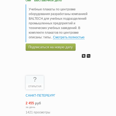
сми
Выставочное дело
Учебные плакаты по центровке
оборудования разработаны компанией
BALTECH для учебных подразделений
промышленных предприятий и
технических учебных заведений. В
комплекте плакатов по центровке
описаны: типы
..
Смотреть полностью
Подписаться на новую дату
?
ОТКРЫТАЯ
САНКТ-ПЕТЕРБУРГ
2 455
руб
за день
1421 просмотры