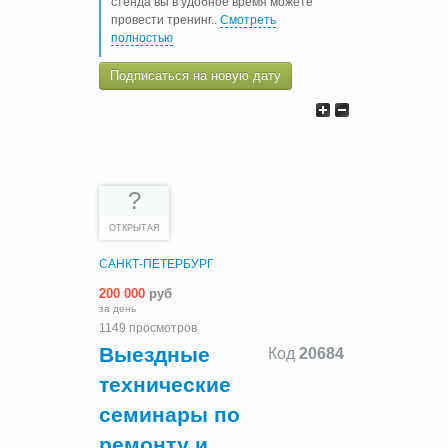
стенда вы в удобное время можете
провести тренинг
..
Смотреть
полностью
Подписаться на новую дату
?
ОТКРЫТАЯ
САНКТ-ПЕТЕРБУРГ
200 000
руб
за день
1149 просмотров
Выездные
Код
20684
технические
семинары по
ремонту и