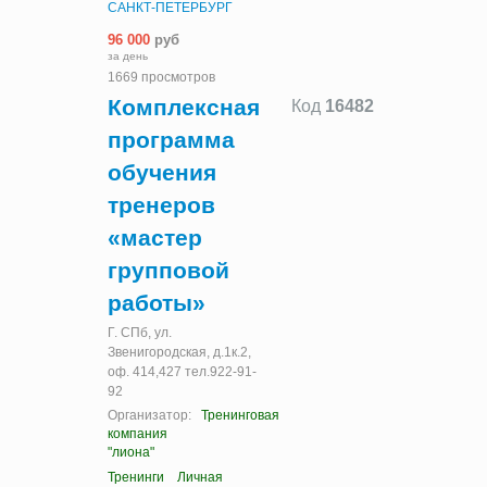
САНКТ-ПЕТЕРБУРГ
96 000
руб
за день
1669 просмотров
Комплексная
Код
16482
программа
обучения
тренеров
«мастер
групповой
работы»
Г. СПб, ул.
Звенигородская, д.1к.2,
оф. 414,427 тел.922-91-
92
Организатор:
Тренинговая
компания
"лиона"
Тренинги
Личная