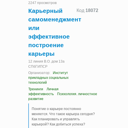
2247 просмотров
Карьерный
Код
18072
самоменеджмент
или
эффективное
построение
карьеры
12 линия В.О. дом 13а
СПбГИПСР
Организатор:
Институт
прикладных социальных
технологий
Тренинги
Личная
эффективность
Психология. личностное
развитие
Понятие о карьере постоянно
меняется. Что такое карьера сегодня?
Как планировать и управлять
карьерой? Как добиться успеха?