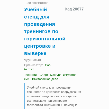
1930 просмотров
Учебный
Код
20677
стенд для
проведения
тренингов по
горизонтальной
центровке и
выверке
Чугунная,40
Организатор:
Ооо
балтех
Тренинги
Спорт. культура. искусство.
сми
Выставочное дело
Учебный стенд для проведения
тренингов по центровке оборудования
позволяет моделировать процессы
возникающие при центровке
горизонтальных машин. С помощью