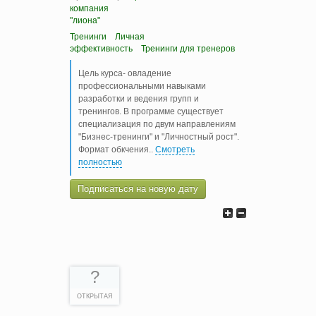
компания
"лиона"
Тренинги
Личная
эффективность
Тренинги для тренеров
Цель курса- овладение
профессиональными навыками
разработки и ведения групп и
тренингов. В программе существует
специализация по двум направлениям
"Бизнес-тренинги" и "Личностный рост".
Формат обкчения
..
Смотреть
полностью
Подписаться на новую дату
?
ОТКРЫТАЯ