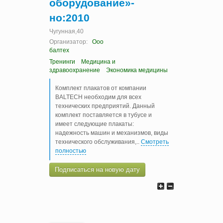
оборудование»-
но:2010
Чугунная,40
Организатор:
Ооо
балтех
Тренинги
Медицина и
здравоохранение
Экономика медицины
Комплект плакатов от компании
BALTECH необходим для всех
технических предприятий. Данный
комплект поставляется в тубусе и
имеет следующие плакаты:
надежность машин и механизмов, виды
технического обслуживания,
..
Смотреть
полностью
Подписаться на новую дату