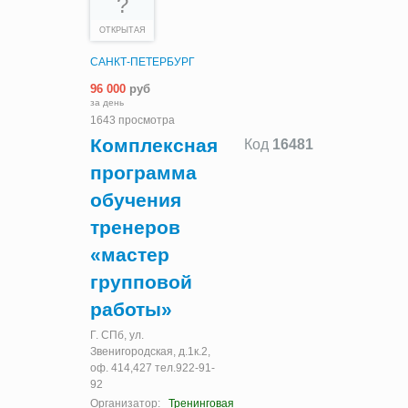
?
ОТКРЫТАЯ
САНКТ-ПЕТЕРБУРГ
96 000
руб
за день
1643 просмотра
Комплексная
Код
16481
программа
обучения
тренеров
«мастер
групповой
работы»
Г. СПб, ул.
Звенигородская, д.1к.2,
оф. 414,427 тел.922-91-
92
Организатор:
Тренинговая