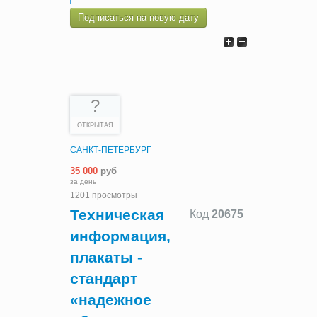
Подписаться на новую дату
?
ОТКРЫТАЯ
САНКТ-ПЕТЕРБУРГ
35 000
руб
за день
1201 просмотры
Техническая
Код
20675
информация,
плакаты -
стандарт
«надежное