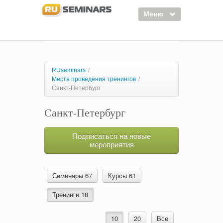
Меню
Семинары
Курсы
RUseminars
/
Места проведения тренингов
/
Тренинги
Санкт-Петербург
Организаторы
Санкт-Петербург
Лектора
Подписаться на новые
Войти
мероприятия
Регистрация
Семинары 67
Курсы 61
Тренинги 18
10
20
Все