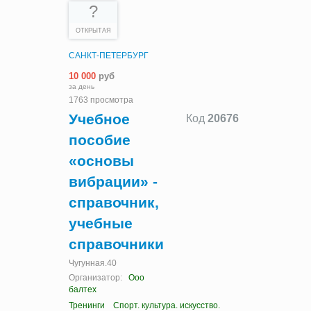
?
ОТКРЫТАЯ
САНКТ-ПЕТЕРБУРГ
10 000
руб
за день
1763 просмотра
Учебное
Код
20676
пособие
«основы
вибрации» -
справочник,
учебные
справочники
Чугунная.40
Организатор:
Ооо
балтех
Тренинги
Спорт. культура. искусство.