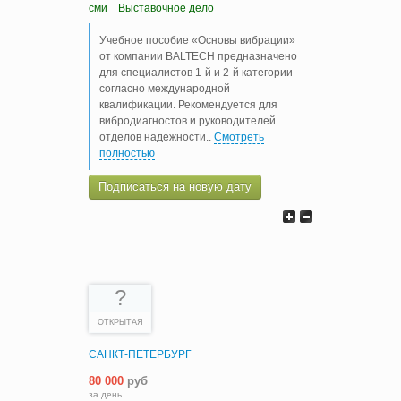
сми
Выставочное дело
Учебное пособие «Основы вибрации»
от компании BALTECH предназначено
для специалистов 1-й и 2-й категории
согласно международной
квалификации. Рекомендуется для
вибродиагностов и руководителей
отделов надежности
..
Смотреть
полностью
Подписаться на новую дату
?
ОТКРЫТАЯ
САНКТ-ПЕТЕРБУРГ
80 000
руб
за день