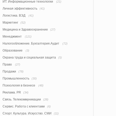
ИТ. Информационные технологии
(21)
Личная эффективность
(41)
Логистика. ВЭД
(41)
Маркетинг
(52)
Медицина и Здравоохранение
(27)
Менеджмент
(121)
Налогообложение. Бухгалтерия.Аудит
(72)
Образование
(3)
Охрана труда и социальная защита
(5)
Право
(27)
Продажи
(78)
Промышленность
(30)
Психология в бизнесе
(48)
Реклама. PR
(34)
Связь. Телекоммуникации
(28)
Сервис. Работа с клиентами
(6)
Спорт. Культура. Искусство. СМИ
(11)