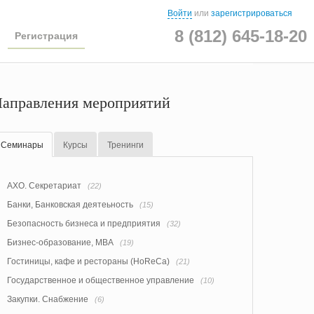
Войти
или
зарегистрироваться
8 (812) 645-18-20
Регистрация
аправления мероприятий
Семинары
Курсы
Тренинги
АХО. Секретариат
(22)
Банки, Банковская деятеьность
(15)
Безопасность бизнеса и предприятия
(32)
Бизнес-образование, MBA
(19)
Гостиницы, кафе и рестораны (HoReCa)
(21)
Государственное и общественное управление
(10)
Закупки. Снабжение
(6)