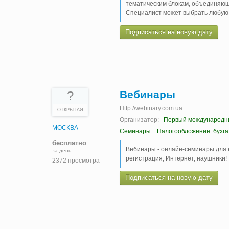
тематическим блокам, объединяющ
Специалист может выбрать любую
Подписаться на новую дату
Вебинары
?
Http://webinary.com.ua
ОТКРЫТАЯ
Организатор:
Первый международн
МОСКВА
Семинары
Налогообложение. бухг
бесплатно
Вебинары - онлайн-семинары для 
за день
регистрация, Интернет, наушники!
2372 просмотра
Подписаться на новую дату