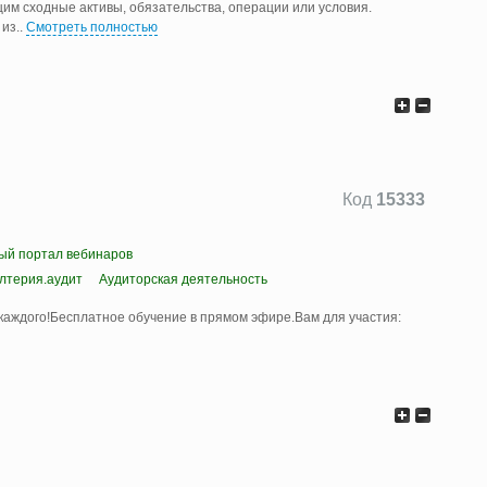
им сходные активы, обязательства, операции или условия.
 из
..
Смотреть полностью
Код
15333
ый портал вебинаров
алтерия.аудит
Аудиторская деятельность
каждого!Бесплатное обучение в прямом эфире.Вам для участия: