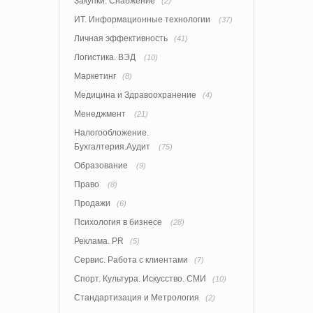
Закупки. Снабжение
(2)
ИТ. Информационные технологии
(37)
Личная эффективность
(41)
Логистика. ВЭД
(10)
Маркетинг
(8)
Медицина и Здравоохранение
(4)
Менеджмент
(21)
Налогообложение.
Бухгалтерия.Аудит
(75)
Образование
(9)
Право
(8)
Продажи
(6)
Психология в бизнесе
(28)
Реклама. PR
(5)
Сервис. Работа с клиентами
(7)
Спорт. Культура. Искусство. СМИ
(10)
Стандартизация и Метрология
(2)