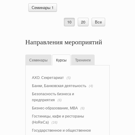
Семинары 1
10
20
Все
Направления мероприятий
Семинары
Курсы
Тренинги
АХО. Секретариат
(5)
Банки, Банковская деятеьность
(4)
Безопасность бизнеса и
предприятия
(6)
Бизнес-образование, MBA
(6)
Гостиницы, кафе и рестораны
(HoReCa)
(16)
Государственное и общественное