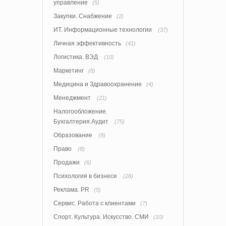
управление
(5)
Закупки. Снабжение
(2)
ИТ. Информационные технологии
(37)
Личная эффективность
(41)
Логистика. ВЭД
(10)
Маркетинг
(8)
Медицина и Здравоохранение
(4)
Менеджмент
(21)
Налогообложение.
Бухгалтерия.Аудит
(75)
Образование
(9)
Право
(8)
Продажи
(6)
Психология в бизнесе
(28)
Реклама. PR
(5)
Сервис. Работа с клиентами
(7)
Спорт. Культура. Искусство. СМИ
(10)