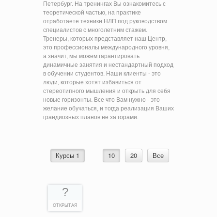
Петербург. На тренингах Вы ознакомитесь с
теоретической частью, на практике
отработаете техники НЛП под руководством
специалистов с многолетним стажем.
Тренеры, которых представляет наш Центр,
это профессионалы международного уровня,
а значит, мы можем гарантировать
динамичные занятия и нестандартный подход
в обучении студентов. Наши клиенты - это
люди, которые хотят избавиться от
стереотипного мышления и открыть для себя
новые горизонты. Все что Вам нужно - это
желание обучаться, и тогда реализация Ваших
грандиозных планов не за горами.
Курсы 1
10
20
Все
?
ОТКРЫТАЯ