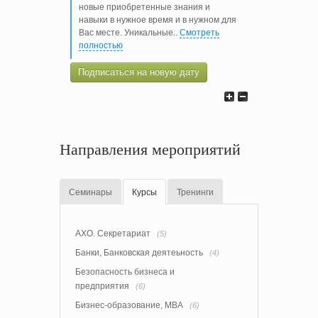
новые приобретенные знания и
навыки в нужное время и в нужном для
Вас месте. Уникальные
..
Смотреть
полностью
Подписаться на новую дату
Направления мероприятий
Семинары
Курсы
Тренинги
АХО. Секретариат
(5)
Банки, Банковская деятеьность
(4)
Безопасность бизнеса и
предприятия
(6)
Бизнес-образование, MBA
(6)