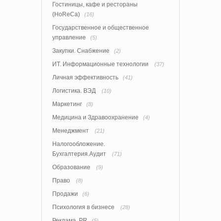
Гостиницы, кафе и рестораны
(HoReCa)
(16)
Государственное и общественное
управление
(5)
Закупки. Снабжение
(2)
ИТ. Информационные технологии
(37)
Личная эффективность
(41)
Логистика. ВЭД
(10)
Маркетинг
(8)
Медицина и Здравоохранение
(4)
Менеджмент
(21)
Налогообложение.
Бухгалтерия.Аудит
(71)
Образование
(9)
Право
(8)
Продажи
(6)
Психология в бизнесе
(28)
Реклама. PR
(5)