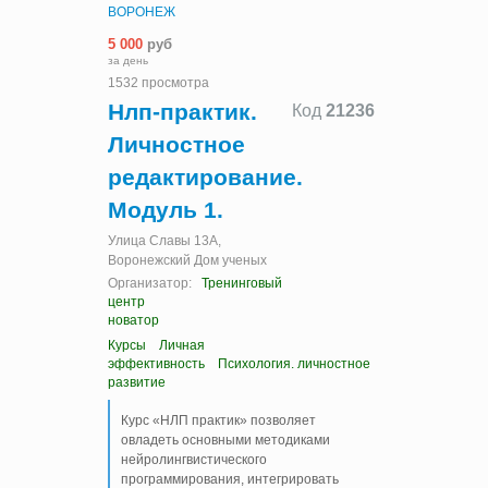
ВОРОНЕЖ
5 000
руб
за день
1532 просмотра
Нлп-практик.
Код
21236
Личностное
редактирование.
Модуль 1.
Улица Славы 13А,
Воронежский Дом ученых
Организатор:
Тренинговый
центр
новатор
Курсы
Личная
эффективность
Психология. личностное
развитие
Курс «НЛП практик» позволяет
овладеть основными методиками
нейролингвистического
программирования, интегрировать