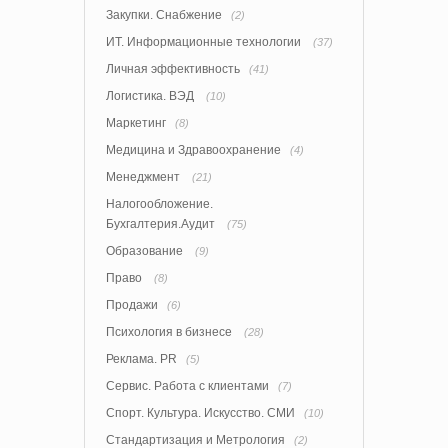
Закупки. Снабжение
(2)
ИТ. Информационные технологии
(37)
Личная эффективность
(41)
Логистика. ВЭД
(10)
Маркетинг
(8)
Медицина и Здравоохранение
(4)
Менеджмент
(21)
Налогообложение.
Бухгалтерия.Аудит
(75)
Образование
(9)
Право
(8)
Продажи
(6)
Психология в бизнесе
(28)
Реклама. PR
(5)
Сервис. Работа с клиентами
(7)
Спорт. Культура. Искусство. СМИ
(10)
Стандартизация и Метрология
(2)