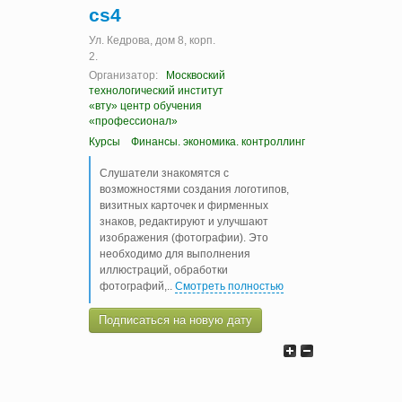
cs4
Ул. Кедрова, дом 8, корп.
2.
Организатор:
Москвоский
технологический институт
«вту» центр обучения
«профессионал»
Курсы
Финансы. экономика. контроллинг
Слушатели знакомятся с
возможностями создания логотипов,
визитных карточек и фирменных
знаков, редактируют и улучшают
изображения (фотографии). Это
необходимо для выполнения
иллюстраций, обработки
фотографий,
..
Смотреть полностью
Подписаться на новую дату