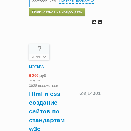
составлением
..
Смотреть полностью
Подписаться на новую дату
?
ОТКРЫТАЯ
МОСКВА
6 200
руб
за день
3038 просмотров
Html и css
Код
14301
создание
сайтов по
стандартам
w3c