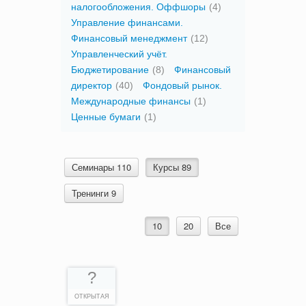
налогообложения. Оффшоры
(4)
Управление финансами.
Финансовый менеджмент
(12)
Управленческий учёт.
Бюджетирование
(8)
Финансовый
директор
(40)
Фондовый рынок.
Международные финансы
(1)
Ценные бумаги
(1)
Семинары 110
Курсы 89
Тренинги 9
10
20
Все
?
ОТКРЫТАЯ