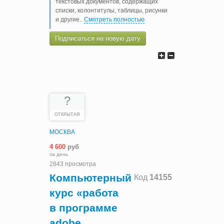
текстовых документов, содержащих
списки, колонтитулы, таблицы, рисунки
и другие
..
Смотреть полностью
Подписаться на новую дату
?
ОТКРЫТАЯ
МОСКВА
4 600
руб
за день
2843 просмотра
Компьютерный
Код
14155
курс «работа
в программе
adobe