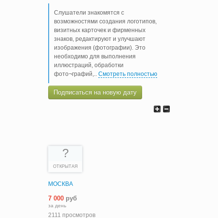
Слушатели знакомятся с
возможностями создания логотипов,
визитных карточек и фирменных
знаков, редактируют и улучшают
изображения (фотографии). Это
необходимо для выполнения
иллюстраций, обработки
фото¬графий,
..
Смотреть полностью
Подписаться на новую дату
?
ОТКРЫТАЯ
МОСКВА
7 000
руб
за день
2111 просмотров