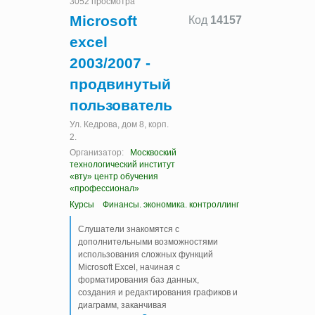
3052 просмотра
Microsoft
Код
14157
excel
2003/2007 -
продвинутый
пользователь
Ул. Кедрова, дом 8, корп.
2.
Организатор:
Москвоский
технологический институт
«вту» центр обучения
«профессионал»
Курсы
Финансы. экономика. контроллинг
Слушатели знакомятся с
дополнительными возможностями
использования сложных функций
Microsoft Excel, начиная с
форматирования баз данных,
создания и редактирования графиков и
диаграмм, заканчивая