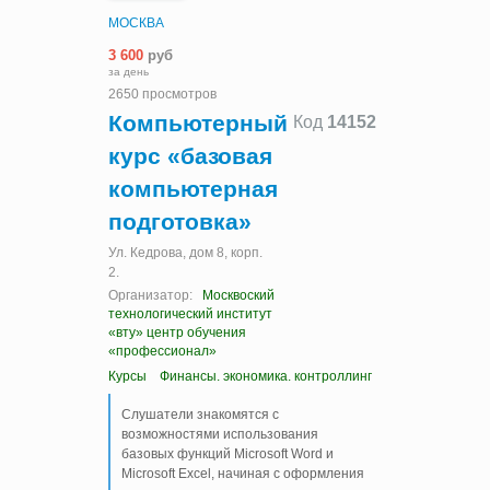
МОСКВА
3 600
руб
за день
2650 просмотров
Компьютерный
Код
14152
курс «базовая
компьютерная
подготовка»
Ул. Кедрова, дом 8, корп.
2.
Организатор:
Москвоский
технологический институт
«вту» центр обучения
«профессионал»
Курсы
Финансы. экономика. контроллинг
Слушатели знакомятся с
возможностями использования
базовых функций Microsoft Word и
Microsoft Excel, начиная с оформления