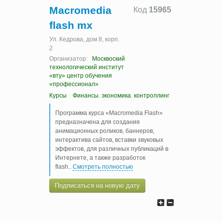
Macromedia
Код
15965
flash mx
Ул. Кедрова, дом 8, корп.
2
Организатор:
Москвоский
технологический институт
«вту» центр обучения
«профессионал»
Курсы
Финансы. экономика. контроллинг
Программа курса «Macromedia Flash»
предназначена для создания
анимационных роликов, баннеров,
интерактива сайтов, вставки звуковых
эффектов, для различных публикаций в
Интернете, а также разработок
flash
..
Смотреть полностью
Подписаться на новую дату