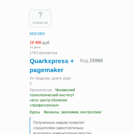
?
ОТКРЫТАЯ
МОСКВА
19 400
руб
за день
1763 просмотра
Quarkxpress +
Код
15966
pagemaker
Ул. Кедрова, дом 8, корп.
2
Организатор:
Москвоский
технологический институт
«вту» центр обучения
«профессионал»
Курсы
Финансы. экономика. контроллинг
Полученные навыки позволят
слушателям самостоятельно
выполнять компьютерную верстку