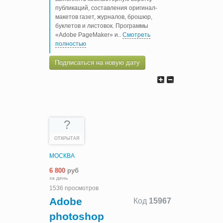
публикаций, составления оригинал-
макетов газет, журналов, брошюр,
буклетов и листовок. Программы
«Adobe PageMaker» и
..
Смотреть
полностью
Подписаться на новую дату
?
ОТКРЫТАЯ
МОСКВА
6 800
руб
за день
1536 просмотров
Adobe
Код
15967
photoshop