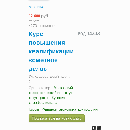
МОСКВА
12 600
руб
за день
4273 просмотра
Курс
Код
14303
повышения
квалификации
«сметное
дело»
Ул. Кедрова, дом 8, корп.
2.
Организатор:
Москвоский
технологический институт
«вту» центр обучения
«профессионал»
Курсы
Финансы. экономика. контроллинг
Подписаться на новую дату