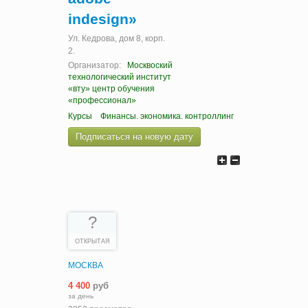
indesign»
Ул. Кедрова, дом 8, корп.
2.
Организатор:
Москвоский
технологический институт
«вту» центр обучения
«профессионал»
Курсы
Финансы. экономика. контроллинг
Подписаться на новую дату
?
ОТКРЫТАЯ
МОСКВА
4 400
руб
за день