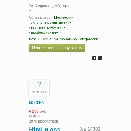
Ул. Кедрова, дом 8, корп.
2.
Организатор:
Москвоский
технологический институт
«вту» центр обучения
«профессионал»
Курсы
Финансы. экономика. контроллинг
Подписаться на новую дату
?
ОТКРЫТАЯ
МОСКВА
6 200
руб
за день
2879 просмотров
Html и css
Код
14302