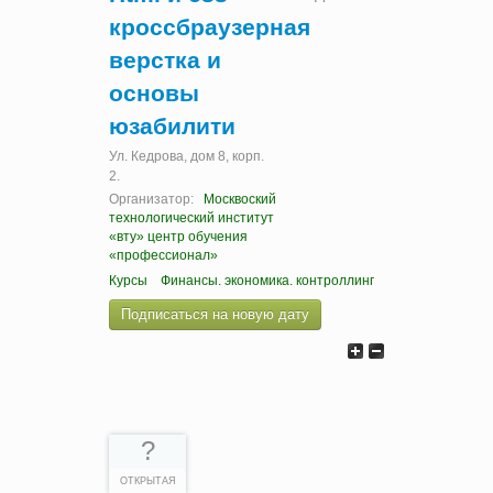
кроссбраузерная
верстка и
основы
юзабилити
Ул. Кедрова, дом 8, корп.
2.
Организатор:
Москвоский
технологический институт
«вту» центр обучения
«профессионал»
Курсы
Финансы. экономика. контроллинг
Подписаться на новую дату
?
ОТКРЫТАЯ