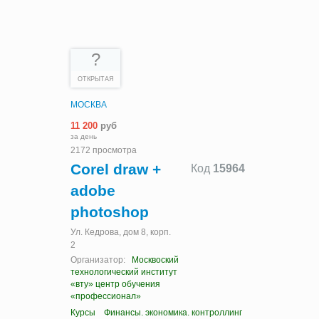
?
ОТКРЫТАЯ
МОСКВА
11 200
руб
за день
2172 просмотра
Corel draw +
Код
15964
adobe
photoshop
Ул. Кедрова, дом 8, корп.
2
Организатор:
Москвоский
технологический институт
«вту» центр обучения
«профессионал»
Курсы
Финансы. экономика. контроллинг