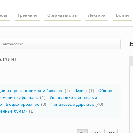
рсы
Тренинги
Организаторы
Лектора
Войти
Н
. Контроллинг
оллинг
ии и оценка стоимости бизнеса
(2)
Лизинг
(1)
Общие
бложения. Оффшоры
(4)
Управление финансами.
ёт. Бюджетирование
(8)
Финансовый директор
(40)
енные бумаги
(1)
10
20
Все