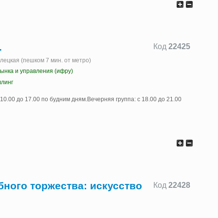
.
Код
22425
елецкая (пешком 7 мин. от метро)
ынка и управления (ифру)
ллинг
10.00 до 17.00 по будним дням.Вечерняя группа: с 18.00 до 21.00
ного торжества: искусство
Код
22428