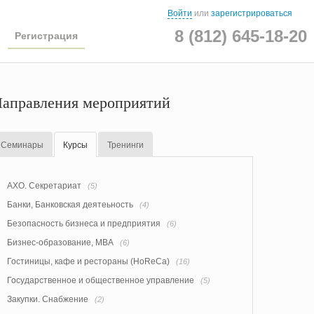
Войти
или
зарегистрироваться
8 (812) 645-18-20
Регистрация
аправления мероприятий
Семинары
Курсы
Тренинги
АХО. Секретариат
(5)
Банки, Банковская деятеьность
(4)
Безопасность бизнеса и предприятия
(6)
Бизнес-образование, MBA
(6)
Гостиницы, кафе и рестораны (HoReCa)
(16)
Государственное и общественное управление
(5)
Закупки. Снабжение
(2)