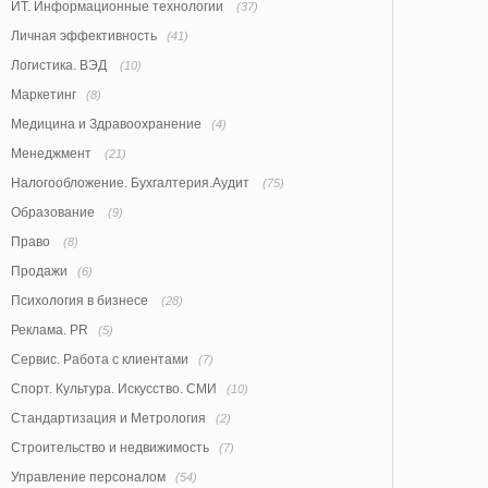
ИТ. Информационные технологии
(37)
Личная эффективность
(41)
Логистика. ВЭД
(10)
Маркетинг
(8)
Медицина и Здравоохранение
(4)
Менеджмент
(21)
Налогообложение. Бухгалтерия.Аудит
(75)
Образование
(9)
Право
(8)
Продажи
(6)
Психология в бизнесе
(28)
Реклама. PR
(5)
Сервис. Работа с клиентами
(7)
Спорт. Культура. Искусство. СМИ
(10)
Стандартизация и Метрология
(2)
Строительство и недвижимость
(7)
Управление персоналом
(54)