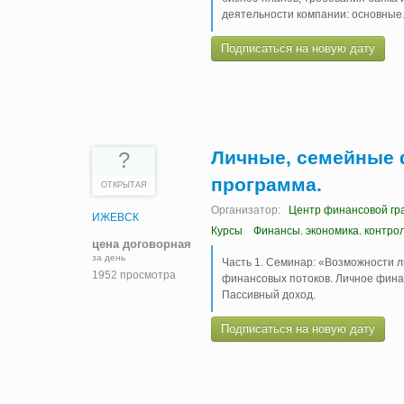
деятельности компании: основные
Подписаться на новую дату
Личные, семейные 
?
программа.
ОТКРЫТАЯ
Организатор:
Центр финансовой гр
ИЖЕВСК
Курсы
Финансы. экономика. контро
цена договорная
за день
Часть 1. Семинар: «Возможности л
1952 просмотра
финансовых потоков. Личное финан
Пассивный доход.
Подписаться на новую дату