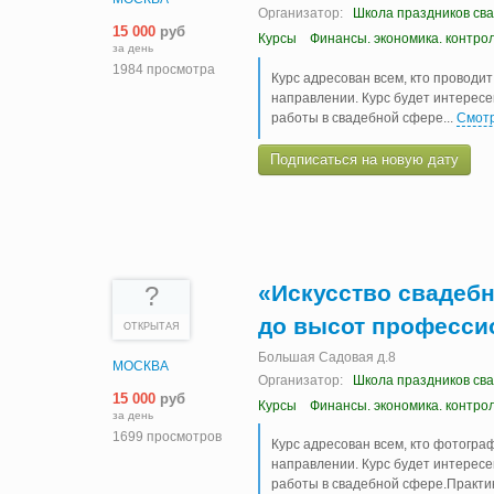
Организатор:
Школа праздников св
15 000
руб
Курсы
Финансы. экономика. контро
за день
1984 просмотра
Курс адресован всем, кто проводи
направлении. Курс будет интерес
работы в свадебной сфере.
..
Смотр
Подписаться на новую дату
«Искусство свадебн
?
до высот профессио
ОТКРЫТАЯ
Большая Садовая д.8
МОСКВА
Организатор:
Школа праздников св
15 000
руб
Курсы
Финансы. экономика. контро
за день
1699 просмотров
Курс адресован всем, кто фотогра
направлении. Курс будет интерес
работы в свадебной сфере.Практи