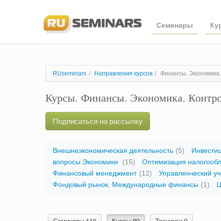
Семинары
Ку
RUseminars
/
Направления курсов
/
Финансы. Экономика
Курсы. Финансы. Экономика. Контр
Подписаться на рассылку
Внешнеэкономическая деятельность
(5)
Инвестиц
вопросы Экономики
(15)
Оптимизация налогоо
Финансовый менеджмент
(12)
Управленческий уч
Фондовый рынок. Международные финансы
(1)
Ц
Семинары 110
Курсы 89
Тренинги 9