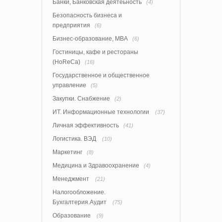
Банки, Банковская деятеьность
(4)
Безопасность бизнеса и
предприятия
(6)
Бизнес-образование, MBA
(6)
Гостиницы, кафе и рестораны
(HoReCa)
(16)
Государственное и общественное
управление
(5)
Закупки. Снабжение
(2)
ИТ. Информационные технологии
(37)
Личная эффективность
(41)
Логистика. ВЭД
(10)
Маркетинг
(8)
Медицина и Здравоохранение
(4)
Менеджмент
(21)
Налогообложение.
Бухгалтерия.Аудит
(75)
Образование
(9)