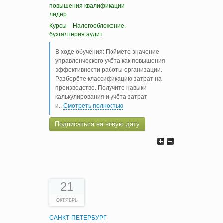
повышения квалификации
лидер
Курсы
Налогообложение.
бухгалтерия.аудит
В ходе обучения: Поймёте значение
управленческого учёта как повышения
эффективности работы организации.
Разберёте классификацию затрат на
производство. Получите навыки
калькулирования и учёта затрат
и
..
Смотреть полностью
Подписаться на новую дату
21
ОКТЯБРЬ
САНКТ-ПЕТЕРБУРГ