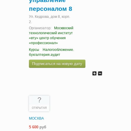
персоналом 8
Ул. Кедрова, дом 8, корп.
2.
Организатор:
Москвоский
технологический институт
«вту» центр обучения
«профессионал»
Курсы
Налогообложение.
бухгалтерия.аудит
Подписаться на новую дату
?
ОТКРЫТАЯ
МОСКВА
5 600
руб