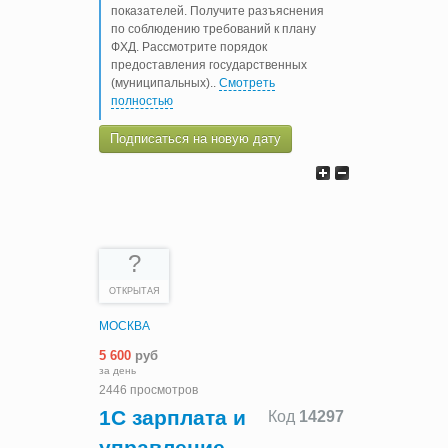
показателей. Получите разъяснения
по соблюдению требований к плану
ФХД. Рассмотрите порядок
предоставления государственных
(муниципальных)
..
Смотреть
полностью
Подписаться на новую дату
?
ОТКРЫТАЯ
МОСКВА
5 600
руб
за день
2446 просмотров
1С зарплата и
Код
14297
управление