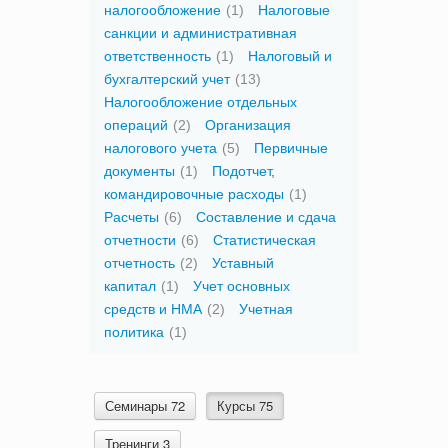
налогообложение
(1)
Налоговые
санкции и административная
ответственность
(1)
Налоговый и
бухгалтерский учет
(13)
Налогообложение отдельных
операций
(2)
Организация
налогового учета
(5)
Первичные
документы
(1)
Подотчет,
командировочные расходы
(1)
Расчеты
(6)
Составление и сдача
отчетности
(6)
Статистическая
отчетность
(2)
Уставный
капитал
(1)
Учет основных
средств и НМА
(2)
Учетная
политика
(1)
Семинары 72
Курсы 75
Тренинги 3