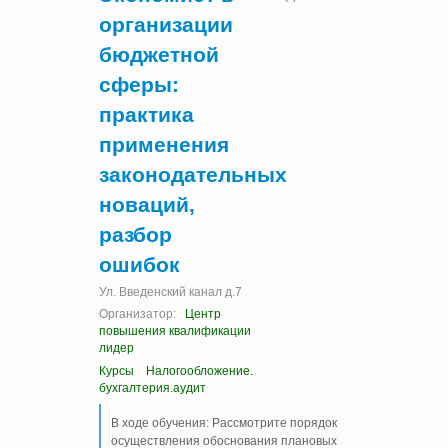
организации
бюджетной
сферы:
практика
применения
законодательных
новаций,
разбор
ошибок
Ул. Введенский канал д.7
Организатор:
Центр
повышения квалификации
лидер
Курсы
Налогообложение.
бухгалтерия.аудит
В ходе обучения: Рассмотрите порядок
осуществления обоснования плановых