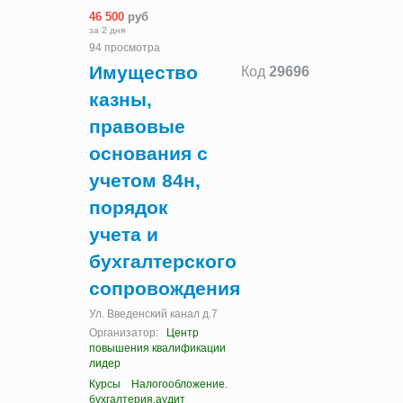
46 500
руб
за 2 дня
94 просмотра
Имущество
Код
29696
казны,
правовые
основания с
учетом 84н,
порядок
учета и
бухгалтерского
сопровождения
Ул. Введенский канал д.7
Организатор:
Центр
повышения квалификации
лидер
Курсы
Налогообложение.
бухгалтерия.аудит