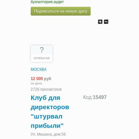
бухгалтерия.аудит
Подписаться на новую дату
?
ОТКРЫТАЯ
МОСКВА
12 000
руб
за день
2726 просмотров
Клуб для
Код
15497
директоров
"штурвал
прибыли"
Ул. Мишина, дом 56