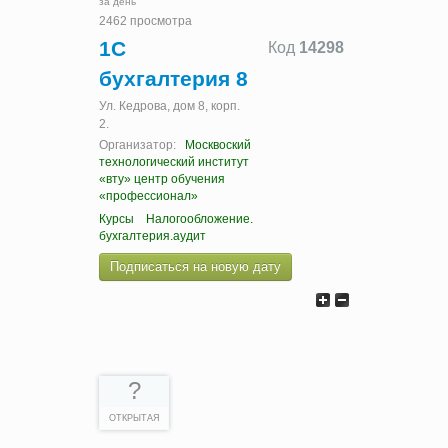
за день
2462 просмотра
1С
Код
14298
бухгалтерия 8
Ул. Кедрова, дом 8, корп.
2.
Организатор:
Москвоский
технологический институт
«вту» центр обучения
«профессионал»
Курсы
Налогообложение.
бухгалтерия.аудит
Подписаться на новую дату
?
ОТКРЫТАЯ