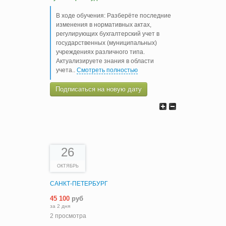
В ходе обучения: Разберёте последние
изменения в нормативных актах,
регулирующих бухгалтерский учет в
государственных (муниципальных)
учреждениях различного типа.
Актуализируете знания в области
учета
..
Смотреть полностью
Подписаться на новую дату
26
ОКТЯБРЬ
САНКТ-ПЕТЕРБУРГ
45 100
руб
за 2 дня
2 просмотра