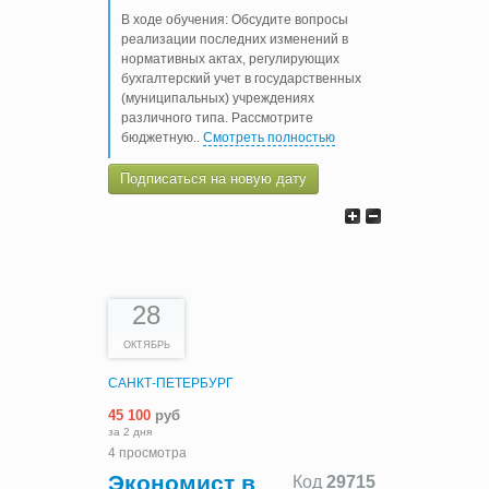
В ходе обучения: Обсудите вопросы
реализации последних изменений в
нормативных актах, регулирующих
бухгалтерский учет в государственных
(муниципальных) учреждениях
различного типа. Рассмотрите
бюджетную
..
Смотреть полностью
Подписаться на новую дату
28
ОКТЯБРЬ
САНКТ-ПЕТЕРБУРГ
45 100
руб
за 2 дня
4 просмотра
Экономист в
Код
29715