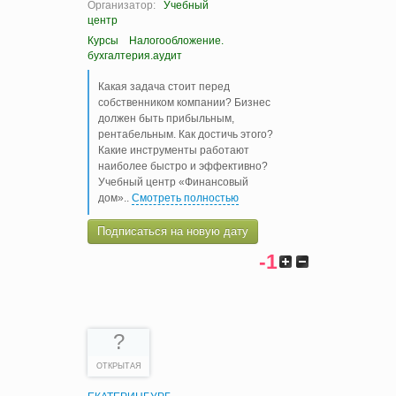
Организатор:
Учебный
центр
Курсы
Налогообложение.
бухгалтерия.аудит
Какая задача стоит перед
собственником компании? Бизнес
должен быть прибыльным,
рентабельным. Как достичь этого?
Какие инструменты работают
наиболее быстро и эффективно?
Учебный центр «Финансовый
дом»
..
Смотреть полностью
Подписаться на новую дату
-1
?
ОТКРЫТАЯ