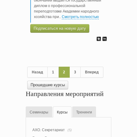
окончании выдается государственный
диплом о профессиональной
переподготовке Академии народного
хозяйства при
..
Смотреть полностью
Подписаться на новую дату
Назад
1
2
3
Вперед
Прошедшие курсы
Направления мероприятий
Семинары
Курсы
Тренинги
АХО. Секретариат
(5)