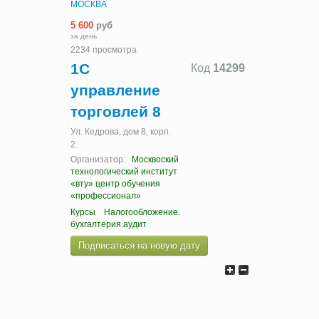
МОСКВА
5 600
руб
за день
2234 просмотра
1С
Код
14299
управление
торговлей 8
Ул. Кедрова, дом 8, корп.
2.
Организатор:
Москвоский
технологический институт
«вту» центр обучения
«профессионал»
Курсы
Налогообложение.
бухгалтерия.аудит
Подписаться на новую дату