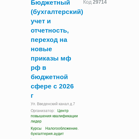
Бюджетный
Код
29714
(бухгалтерский)
учет и
отчетность,
переход на
новые
приказы мф
рф в
бюджетной
сфере с 2026
г
Ул. Введенский канал д.7
Организатор:
Центр
повышения квалификации
лидер
Курсы
Налогообложение.
бухгалтерия.аудит