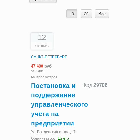
10
20
Все
12
ОКТЯБРЬ
САНКТ-ПЕТЕРБУРГ
47 400
руб
за 2 дня
69 просмотров
Постановка и
Код
29706
поддержание
управленческого
учёта на
предприятии
Ул. Введенский канал д.7
Организатор:
Центр