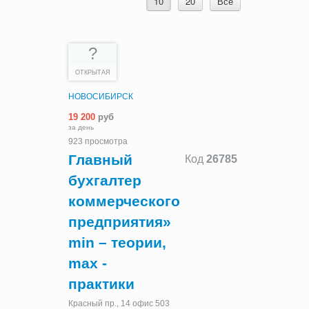
10
20
Все
?
ОТКРЫТАЯ
НОВОСИБИРСК
19 200
руб
за день
923 просмотра
Главный
Код
26785
бухгалтер
коммерческого
предприятия»
min – теории,
max -
практики
Красный пр., 14 офис 503