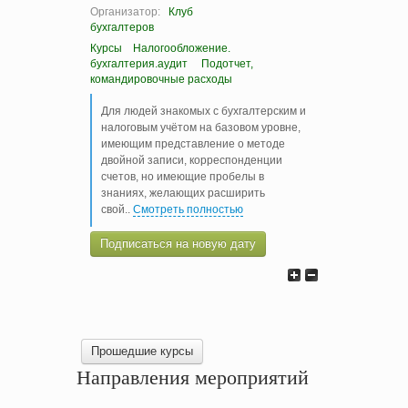
Организатор:
Клуб
бухгалтеров
Курсы
Налогообложение.
бухгалтерия.аудит
Подотчет,
командировочные расходы
Для людей знакомых с бухгалтерским и
налоговым учётом на базовом уровне,
имеющим представление о методе
двойной записи, корреспонденции
счетов, но имеющие пробелы в
знаниях, желающих расширить
свой
..
Смотреть полностью
Подписаться на новую дату
Прошедшие курсы
Направления мероприятий