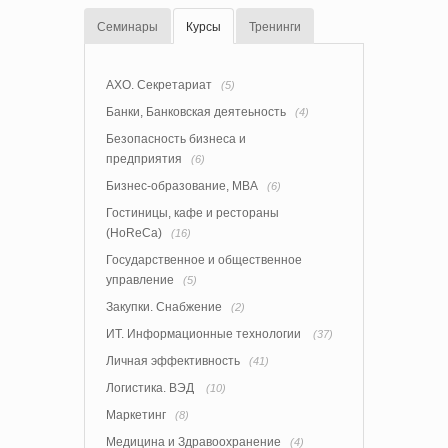
Семинары
Курсы
Тренинги
АХО. Секретариат
(5)
Банки, Банковская деятеьность
(4)
Безопасность бизнеса и
предприятия
(6)
Бизнес-образование, MBA
(6)
Гостиницы, кафе и рестораны
(HoReCa)
(16)
Государственное и общественное
управление
(5)
Закупки. Снабжение
(2)
ИТ. Информационные технологии
(37)
Личная эффективность
(41)
Логистика. ВЭД
(10)
Маркетинг
(8)
Медицина и Здравоохранение
(4)