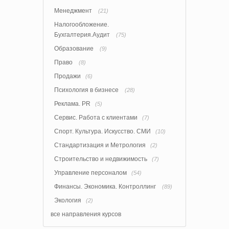
Менеджмент
(21)
Налогообложение.
Бухгалтерия.Аудит
(75)
Образование
(9)
Право
(8)
Продажи
(6)
Психология в бизнесе
(28)
Реклама. PR
(5)
Сервис. Работа с клиентами
(7)
Спорт. Культура. Искусство. СМИ
(10)
Стандартизация и Метрология
(2)
Строительство и недвижимость
(7)
Управление персоналом
(54)
Финансы. Экономика. Контроллинг
(89)
Экология
(2)
все направления курсов