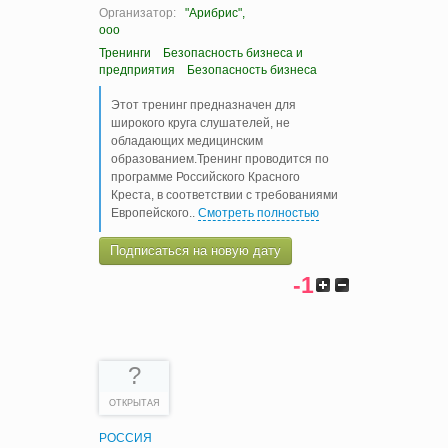
Организатор:
"Арибрис",
ооо
Тренинги
Безопасность бизнеса и
предприятия
Безопасность бизнеса
Этот тренинг предназначен для
широкого круга слушателей, не
обладающих медицинским
образованием.Тренинг проводится по
программе Российского Красного
Креста, в соответствии с требованиями
Европейского
..
Смотреть полностью
Подписаться на новую дату
-1
?
ОТКРЫТАЯ
РОССИЯ