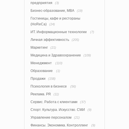
предприятия
(3)
Бизнес-образование, MBA
(19)
Гостиницы, кафе и рестораны
(HoReCa)
(24)
ИТ. Информационные технологии
(7)
Личная эффективность
(205)
Маркетинг
(21)
Медицина и Здравоохранение
(109)
Менеджмент
(110)
Образование
(1)
Продажи
(158)
Психология в бизнесе
(56)
Реклама. PR
(11)
Сервис. Работа с клиентами
(37)
Спорт. Культура. Искусство. СМИ
(9)
Управление персоналом
(21)
Финансы. Экономика. Контроллинг
(9)