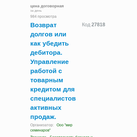
цена договорная
за день
984 просмотра
Возврат
Код
27818
долгов или
как убедить
дебитора.
Управление
работой с
товарным
кредитом для
специалистов
активных
продаж.
Организатор:
Ооо "мир
семинаров"