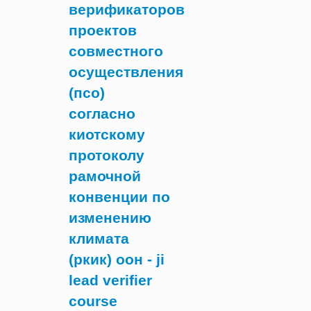
верификаторов
проектов
совместного
осуществления
(псо)
согласно
киотскому
протоколу
рамочной
конвенции по
изменению
климата
(ркик) оон - ji
lead verifier
course