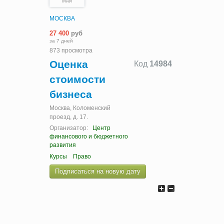
МАЙ
МОСКВА
27 400
руб
за 7 дней
873 просмотра
Оценка
Код
14984
стоимости
бизнеса
Москва, Коломенский
проезд, д. 17.
Организатор:
Центр
финансового и бюджетного
развития
Курсы
Право
Подписаться на новую дату