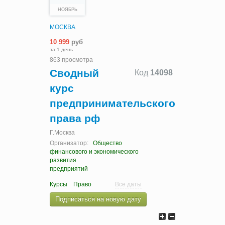
НОЯБРЬ
МОСКВА
10 999
руб
за 1 день
863 просмотра
Сводный
Код
14098
курс
предпринимательского
права рф
Г.Москва
Организатор:
Общество
финансового и экономического
развития
предприятий
Курсы
Право
Все даты
Подписаться на новую дату