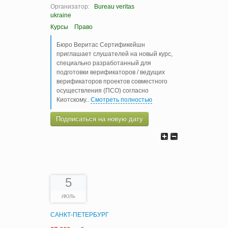
Организатор:
Bureau veritas
ukraine
Курсы
Право
Бюро Веритас Сертификейшн
приглашает слушателей на новый курс,
специально разработанный для
подготовки верификаторов / ведущих
верификаторов проектов совместного
осуществления (ПСО) согласно
Киотскому
..
Смотреть полностью
Подписаться на новую дату
5
ИЮЛЬ
САНКТ-ПЕТЕРБУРГ