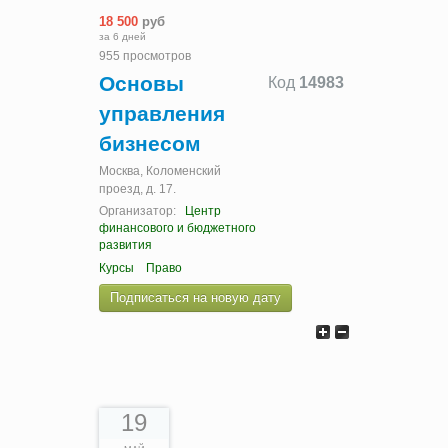
18 500
руб
за 6 дней
955 просмотров
Основы
Код
14983
управления
бизнесом
Москва, Коломенский
проезд, д. 17.
Организатор:
Центр
финансового и бюджетного
развития
Курсы
Право
Подписаться на новую дату
19