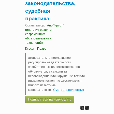
законодательства,
судебная
практика
Организатор:
Ано "ирсот"
(институт развития
современных
образовательных
технологий)
Курсы
Право
аконодательно-нормативное
регулирование деятельности
хозяйственных обществ постоянно
обновляется, а санкции за
несоблюдение или нарушение тех или
иных норм постоянно ужесточаются.
Широко известные
корпоративные
..
Смотреть полностью
Подписаться на новую дату