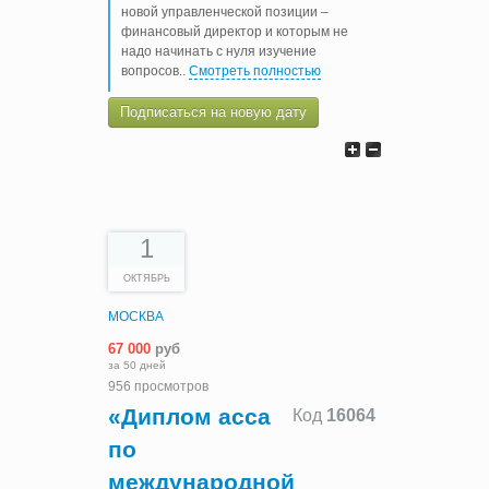
новой управленческой позиции –
финансовый директор и которым не
надо начинать с нуля изучение
вопросов
..
Смотреть полностью
Подписаться на новую дату
1
ОКТЯБРЬ
МОСКВА
67 000
руб
за 50 дней
956 просмотров
«Диплом асса
Код
16064
по
международной