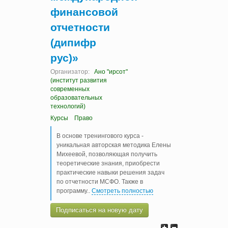
финансовой
отчетности
(дипифр
рус)»
Организатор:
Ано "ирсот"
(институт развития
современных
образовательных
технологий)
Курсы
Право
В основе тренингового курса -
уникальная авторская методика Елены
Михеевой, позволяющая получить
теоретические знания, приобрести
практические навыки решения задач
по отчетности МСФО. Также в
программу
..
Смотреть полностью
Подписаться на новую дату