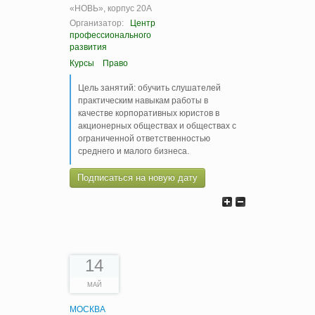
«НОВЬ», корпус 20А
Организатор:
Центр
профессионального
развития
Курсы
Право
Цель занятий: обучить слушателей
практическим навыкам работы в
качестве корпоративных юристов в
акционерных обществах и обществах с
ограниченной ответственностью
среднего и малого бизнеса.
Подписаться на новую дату
14
МАЙ
МОСКВА