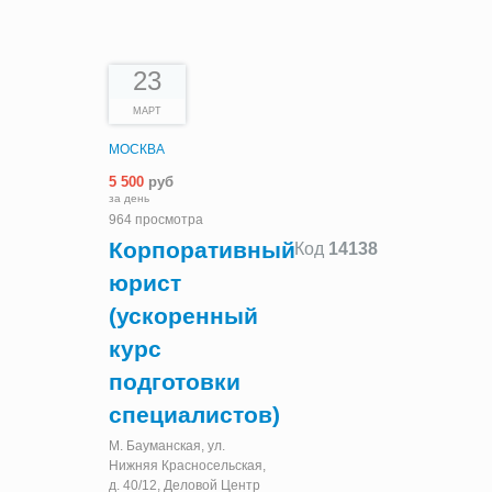
23
МАРТ
МОСКВА
5 500
руб
за день
964 просмотра
Корпоративный
Код
14138
юрист
(ускоренный
курс
подготовки
специалистов)
М. Бауманская, ул.
Нижняя Красносельская,
д. 40/12, Деловой Центр