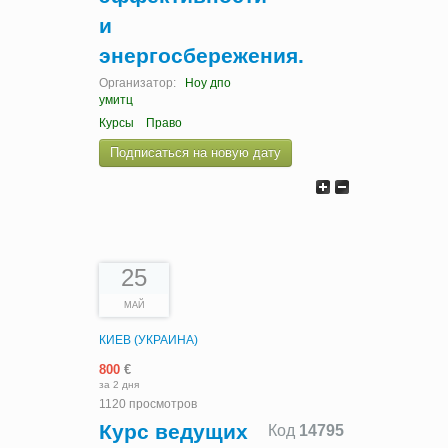
и
энергосбережения.
Организатор:
Ноу дпо
умитц
Курсы
Право
Подписаться на новую дату
25
МАЙ
КИЕВ (УКРАИНА)
800
€
за 2 дня
1120 просмотров
Курс ведущих
Код
14795