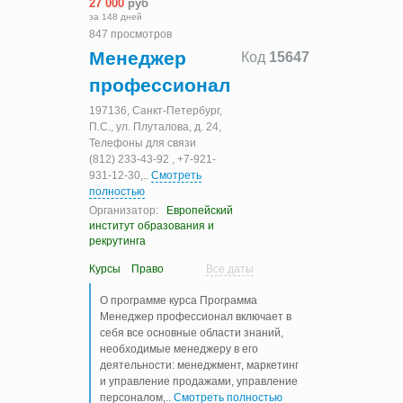
27 000
руб
за 148 дней
847 просмотров
Менеджер
Код
15647
профессионал
197136, Санкт-Петербург,
П.С., ул. Плуталова, д. 24,
Телефоны для связи
(812) 233-43-92 , +7-921-
931-12-30,
..
Смотреть
полностью
Организатор:
Европейский
институт образования и
рекрутинга
Курсы
Право
Все даты
О программе курса Программа
Менеджер профессионал включает в
себя все основные области знаний,
необходимые менеджеру в его
деятельности: менеджмент, маркетинг
и управление продажами, управление
персоналом,
..
Смотреть полностью