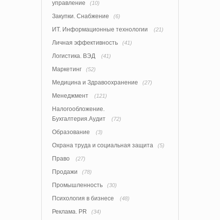
управление
(10)
Закупки. Снабжение
(6)
ИТ. Информационные технологии
(21)
Личная эффективность
(41)
Логистика. ВЭД
(41)
Маркетинг
(52)
Медицина и Здравоохранение
(27)
Менеджмент
(121)
Налогообложение.
Бухгалтерия.Аудит
(72)
Образование
(3)
Охрана труда и социальная защита
(5)
Право
(27)
Продажи
(78)
Промышленность
(30)
Психология в бизнесе
(48)
Реклама. PR
(34)