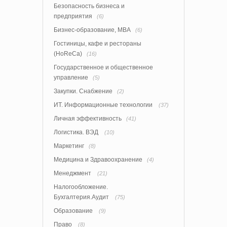
Безопасность бизнеса и
предприятия
(6)
Бизнес-образование, MBA
(6)
Гостиницы, кафе и рестораны
(HoReCa)
(16)
Государственное и общественное
управление
(5)
Закупки. Снабжение
(2)
ИТ. Информационные технологии
(37)
Личная эффективность
(41)
Логистика. ВЭД
(10)
Маркетинг
(8)
Медицина и Здравоохранение
(4)
Менеджмент
(21)
Налогообложение.
Бухгалтерия.Аудит
(75)
Образование
(9)
Право
(8)