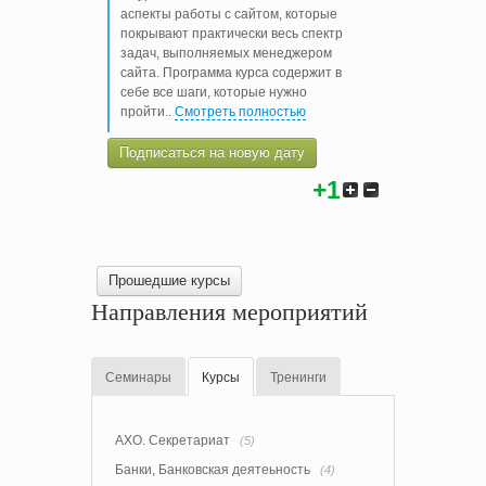
аспекты работы с сайтом, которые
покрывают практически весь спектр
задач, выполняемых менеджером
сайта. Программа курса содержит в
себе все шаги, которые нужно
пройти
..
Смотреть полностью
Подписаться на новую дату
+1
Прошедшие курсы
Направления мероприятий
Семинары
Курсы
Тренинги
АХО. Секретариат
(5)
Банки, Банковская деятеьность
(4)