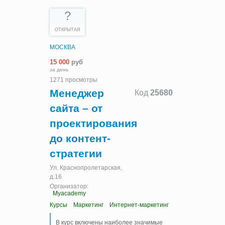
?
ОТКРЫТАЯ
МОСКВА
15 000
руб
за день
1271 просмотры
Менеджер
Код
25680
сайта – от
проектирования
до контент-
стратегии
Ул. Краснопролетарская,
д.16
Организатор:
Myacademy
Курсы
Маркетинг
Интернет-маркетинг
В курс включены наиболее значимые