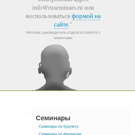
info@ruseminars.ru или
воспользоваться
формой на
сайте
."
Наталья, руководитель отдела по работе с
клиентами
Семинары
Семинары по бухучету
Семинары по финансам