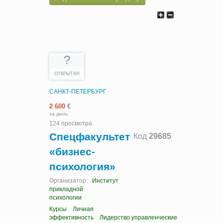
?
ОТКРЫТАЯ
САНКТ-ПЕТЕРБУРГ
2 600
€
за день
124 просмотра
Спецфакультет
Код
29685
«бизнес-
психология»
Организатор:
Институт
прикладной
психологии
Курсы
Личная
эффективность
Лидерство.управленческие