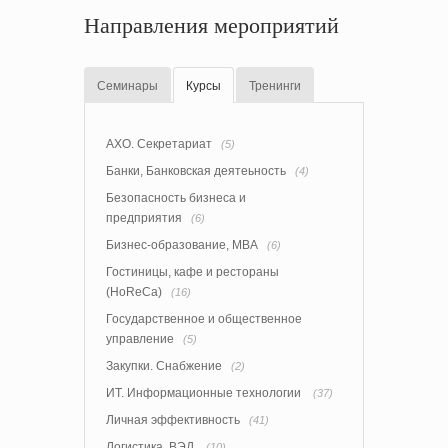
Направления мероприятий
Семинары
Курсы
Тренинги
АХО. Секретариат
(5)
Банки, Банковская деятеьность
(4)
Безопасность бизнеса и
предприятия
(6)
Бизнес-образование, MBA
(6)
Гостиницы, кафе и рестораны
(HoReCa)
(16)
Государственное и общественное
управление
(5)
Закупки. Снабжение
(2)
ИТ. Информационные технологии
(37)
Личная эффективность
(41)
Логистика. ВЭД
(10)