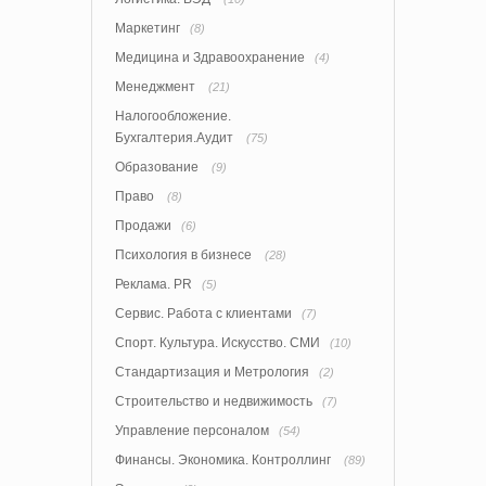
Маркетинг
(8)
Медицина и Здравоохранение
(4)
Менеджмент
(21)
Налогообложение.
Бухгалтерия.Аудит
(75)
Образование
(9)
Право
(8)
Продажи
(6)
Психология в бизнесе
(28)
Реклама. PR
(5)
Сервис. Работа с клиентами
(7)
Спорт. Культура. Искусство. СМИ
(10)
Стандартизация и Метрология
(2)
Строительство и недвижимость
(7)
Управление персоналом
(54)
Финансы. Экономика. Контроллинг
(89)