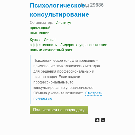
Психологическое
Код
29686
консультирование
Организатор:
Институт
прикладной
психологии
Курсы
Личная
эффективность
Лидерство.управленческие
навыки.личностный рост
Психологическое консультирование –
применение психологических методов
для решения профессиональных и
личных задач. Если задачи
профессиональные, то
консультирование управленческое.
Обычно у клиента возникает
..
Смотреть
полностью
Подписаться на новую дату