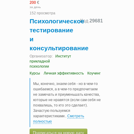
200
€
за день
152 просмотра
Психологическое
Код
29681
тестирование
и
консультирование
Организатор:
Институт
прикладной
психологии
Курсы
Личная эффективность
Коучинг
Мы, конечно, знаем себя - но в чем-то
ошибаемся, а в чем-то предпочитаем
не замечать и приуменьшать качества,
которые не нравятся (если сам себя не
похвалишь, то кто это сделает).
Зачастую пользуемся
характеристиками
..
Смотреть
полностью
Подписаться на новую дату