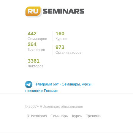
442
160
Семинаров
Курсов
264
973
Тренингов
Организаторов
3361
Лекторов
Телеграмм бот «Семинары, курсы,
тренинги в России»
© 2007+ RUseminars образование
RUseminars
Семинары
Курсы
Тренинги