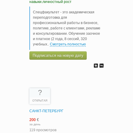
навыки.личностный рост
Спецфакультет - это академическая
переподготовка для
профессиональной работы в бизнесе,
политике, работе с клиентами, рекламе
и консультировании. Обучение заочное
и платное (2 года, 8 сессий, 320
учебных
..
Смотреть полностью
Подписаться на новую дату
?
ОТКРЫТАЯ
САНКТ-ПЕТЕРБУРГ
200
€
за день
119 просмотров