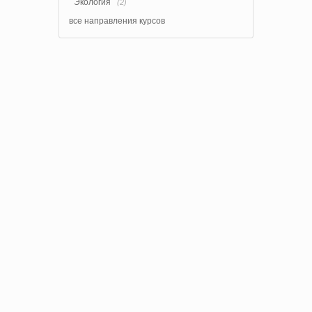
Экология
(2)
все направления курсов