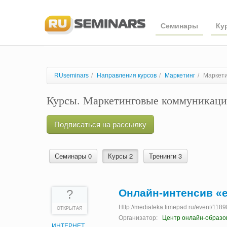
Семинары
Ку
RUseminars
/
Направления курсов
/
Маркетинг
/
Маркет
Курсы. Маркетинговые коммуникац
Подписаться на рассылку
Семинары 0
Курсы 2
Тренинги 3
Онлайн-интенсив «e
?
Http://mediateka.timepad.ru/event/1189
ОТКРЫТАЯ
Организатор:
Центр онлайн-образо
ИНТЕРНЕТ