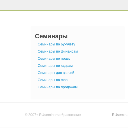
Семинары
Семинары по бухучету
Семинары по финансам
Семинары по праву
Семинары по кадрам
Семинары для врачей
Семинары по mba
Семинары по продажам
© 2007+ RUseminars образование
RUsemina