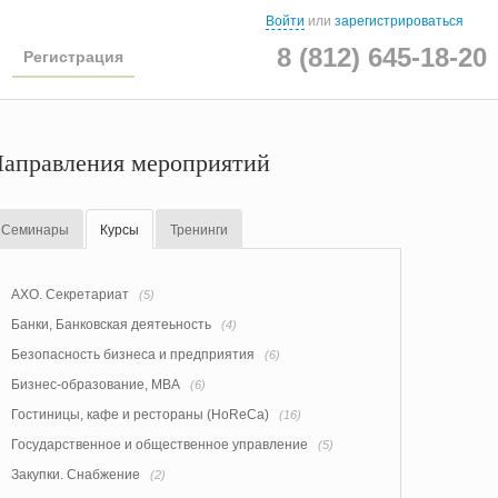
Войти
или
зарегистрироваться
8 (812) 645-18-20
Регистрация
аправления мероприятий
Семинары
Курсы
Тренинги
АХО. Секретариат
(5)
Банки, Банковская деятеьность
(4)
Безопасность бизнеса и предприятия
(6)
Бизнес-образование, MBA
(6)
Гостиницы, кафе и рестораны (HoReCa)
(16)
Государственное и общественное управление
(5)
Закупки. Снабжение
(2)