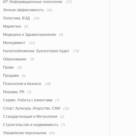
ИТ. Информационные технологии
(37)
Личная эффективность
(41)
Логистика. ВЭД
(10)
Маркетинг
(8)
Медицина и Здравоохранение
(4)
Менеджмент
(21)
Налогообложение. Бухгалтерия.Аудит
(75)
Образование
(9)
Право
(8)
Продажи
(6)
Психология в бизнесе
(28)
Реклама. PR
(5)
Сервис. Работа с клиентами
(7)
Спорт. Культура. Искусство. СМИ
(10)
Стандартизация и Метрология
(2)
Строительство и недвижимость
(7)
Управление персоналом
(54)