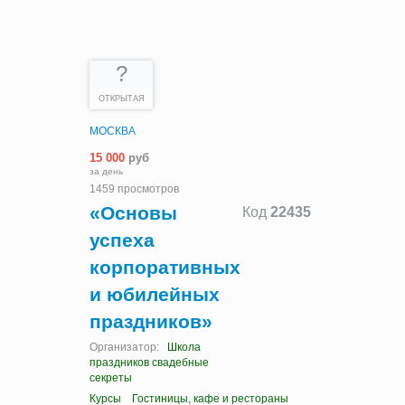
?
ОТКРЫТАЯ
МОСКВА
15 000
руб
за день
1459 просмотров
«Основы
Код
22435
успеха
корпоративных
и юбилейных
праздников»
Организатор:
Школа
праздников свадебные
секреты
Курсы
Гостиницы, кафе и рестораны