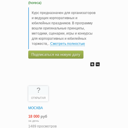
(horeca)
Курс предназначен для организаторов
и ведущих корпоративных и
юбилейных праздников. В программу
вошли оригинальные принципы,
методики, сценарии, игры и конкурсы
для корпоративных и юбилейных
торжеств,
..
Смотреть полностью
Подписаться на новую дату
?
ОТКРЫТАЯ
МОСКВА
18 000
руб
за день
1489 просмотров