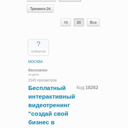
Тренинги 24
10
20
Все
?
ОТКРЫТАЯ
МОСКВА
бесплатно
за день
2345 просмотров
Бесплатный
Код
18262
интерактивный
видеотренинг
"создай свой
бизнес в