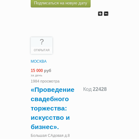
Подписаться на новую дату
?
ОТКРЫТАЯ
МОСКВА
15 000
руб
за день
1984 просмотра
«Проведение
Код
22428
свадебного
торжества:
искусство и
бизнес».
Большая САдовая д.8