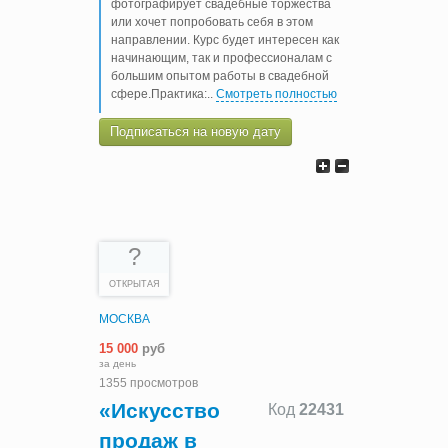
фотографирует свадебные торжества
или хочет попробовать себя в этом
направлении. Курс будет интересен как
начинающим, так и профессионалам с
большим опытом работы в свадебной
сфере.Практика:
..
Смотреть полностью
Подписаться на новую дату
?
ОТКРЫТАЯ
МОСКВА
15 000
руб
за день
1355 просмотров
«Искусство
Код
22431
продаж в