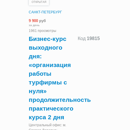
ОТКРЫТАЯ
САНКТ-ПЕТЕРБУРГ
9 900
руб
за день
1961 просмотры
Бизнес-курс
Код
19815
выходного
дня:
«организация
работы
турфирмы с
нуля»
продолжительность
практического
курса 2 дня
Центральный офис: м.