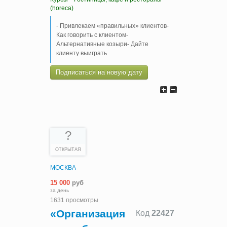
(horeca)
- Привлекаем «правильных» клиентов-
Как говорить с клиентом-
Альтернативные козыри- Дайте
клиенту выиграть
Подписаться на новую дату
?
ОТКРЫТАЯ
МОСКВА
15 000
руб
за день
1631 просмотры
«Организация
Код
22427