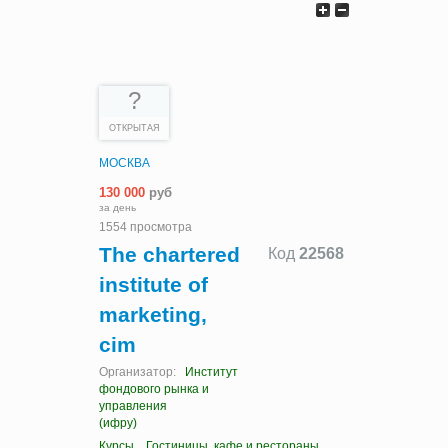
?
ОТКРЫТАЯ
МОСКВА
130 000
руб
за день
1554 просмотра
The chartered
Код
22568
institute of
marketing,
cim
Организатор:
Институт
фондового рынка и
управления
(ифру)
Курсы
Гостиницы, кафе и рестораны