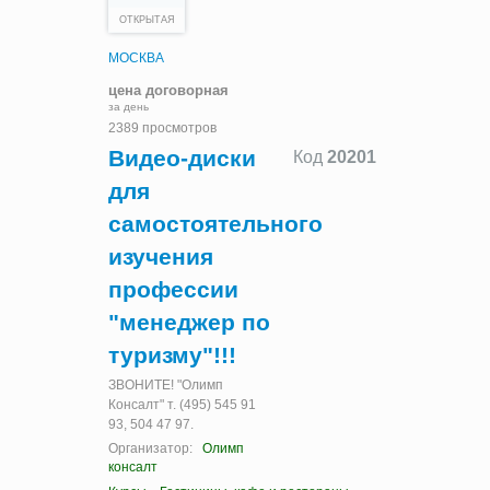
ОТКРЫТАЯ
МОСКВА
цена договорная
за день
2389 просмотров
Видео-диски
Код
20201
для
самостоятельного
изучения
профессии
"менеджер по
туризму"!!!
ЗВОНИТЕ! "Олимп
Консалт" т. (495) 545 91
93, 504 47 97.
Организатор:
Олимп
консалт