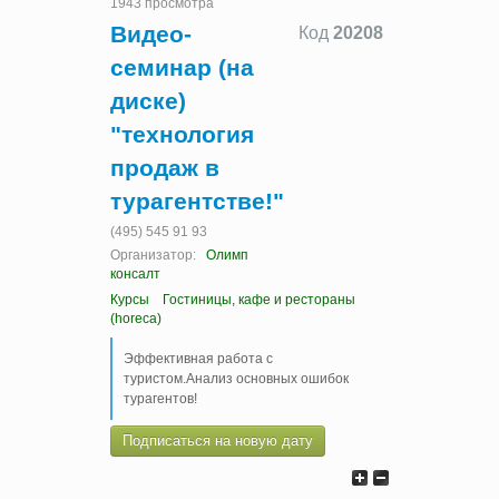
1943 просмотра
Видео-
Код
20208
семинар (на
диске)
"технология
продаж в
турагентстве!"
(495) 545 91 93
Организатор:
Олимп
консалт
Курсы
Гостиницы, кафе и рестораны
(horeca)
Эффективная работа с
туристом.Анализ основных ошибок
турагентов!
Подписаться на новую дату