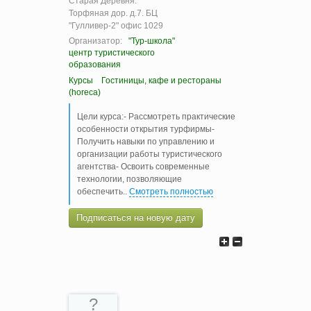
Старая Деревня:
Торфяная дор. д.7. БЦ
"Гулливер-2" офис 1029
Организатор:
"Тур-школа"
центр туристического
образования
Курсы
Гостиницы, кафе и рестораны
(horeca)
Цели курса:- Рассмотреть практические
особенности открытия турфирмы-
Получить навыки по управлению и
организации работы туристического
агентства- Освоить современные
технологии, позволяющие
обеспечить
..
Смотреть полностью
Подписаться на новую дату
?