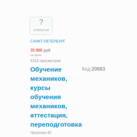
?
ОТКРЫТАЯ
САНКТ-ПЕТЕРБУРГ
35 000
руб
за день
4310 просмотров
Обучение
Код
20683
механиков,
курсы
обучения
механиков,
аттестация,
переподготовка
Чугунная,40