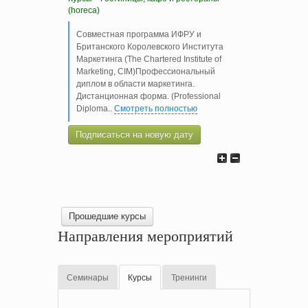
(horeca)
Совместная программа ИФРУ и
Британского Королевского Института
Маркетинга (The Chartered Institute of
Marketing, CIM)Профессиональный
диплом в области маркетинга.
Дистанционная форма. (Professional
Diploma
..
Смотреть полностью
Подписаться на новую дату
Прошедшие курсы
Направления мероприятий
Семинары
Курсы
Тренинги