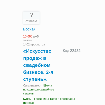
?
ОТКРЫТАЯ
МОСКВА
15 000
руб
за день
1402 просмотра
«Искусство
Код
22432
продаж в
свадебном
бизнесе. 2-я
ступень».
Организатор:
Школа
праздников свадебные
секреты
Курсы
Гостиницы, кафе и рестораны
(horeca)