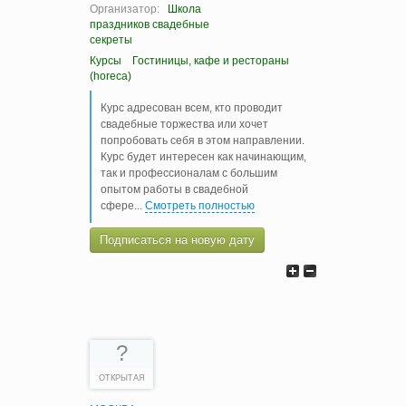
Организатор:
Школа
праздников свадебные
секреты
Курсы
Гостиницы, кафе и рестораны
(horeca)
Курс адресован всем, кто проводит
свадебные торжества или хочет
попробовать себя в этом направлении.
Курс будет интересен как начинающим,
так и профессионалам с большим
опытом работы в свадебной
сфере.
..
Смотреть полностью
Подписаться на новую дату
?
ОТКРЫТАЯ