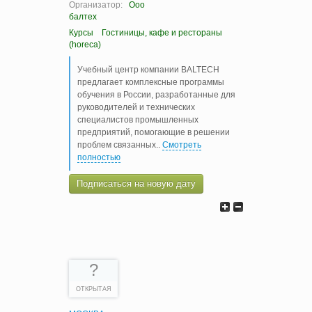
Организатор:
Ооо
балтех
Курсы
Гостиницы, кафе и рестораны
(horeca)
Учебный центр компании BALTECH
предлагает комплексные программы
обучения в России, разработанные для
руководителей и технических
специалистов промышленных
предприятий, помогающие в решении
проблем связанных
..
Смотреть
полностью
Подписаться на новую дату
?
ОТКРЫТАЯ