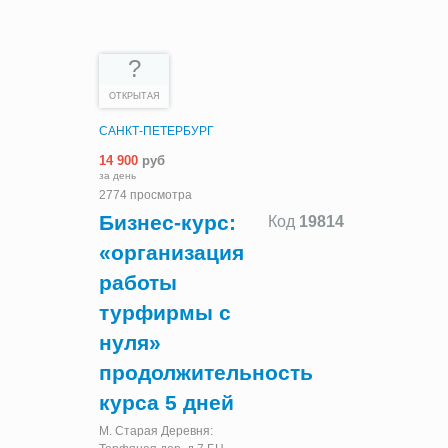
?
ОТКРЫТАЯ
САНКТ-ПЕТЕРБУРГ
14 900
руб
за день
2774 просмотра
Бизнес-курс:
Код
19814
«организация
работы
турфирмы с
нуля»
продолжительность
курса 5 дней
М. Старая Деревня: