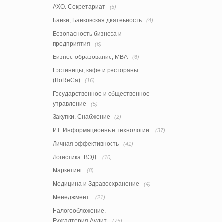
АХО. Секретариат
(5)
Банки, Банковская деятеьность
(4)
Безопасность бизнеса и
предприятия
(6)
Бизнес-образование, MBA
(6)
Гостиницы, кафе и рестораны
(HoReCa)
(16)
Государственное и общественное
управление
(5)
Закупки. Снабжение
(2)
ИТ. Информационные технологии
(37)
Личная эффективность
(41)
Логистика. ВЭД
(10)
Маркетинг
(8)
Медицина и Здравоохранение
(4)
Менеджмент
(21)
Налогообложение.
Бухгалтерия.Аудит
(75)