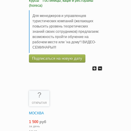
Курсы
Гостиницы, кафе и рестораны
(horeca)
Для менеджеров и управленцев
туристических компаний (желающих
повысить уровень теоретических
знаний своих сотрудников) предлагаем:
возможность пройти обучение на
рабочем месте или ‛на дому“! ВИДЕО-
СЕМИНАРЫ!!!
Подписаться на новую дату
?
ОТКРЫТАЯ
МОСКВА
1 500
руб
за день