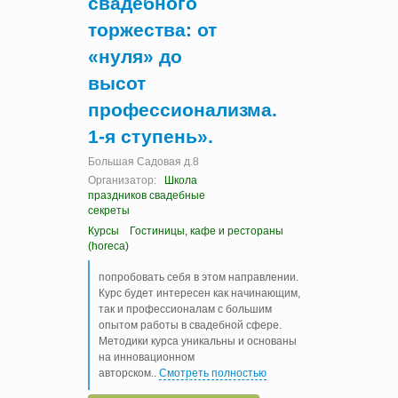
свадебного
торжества: от
«нуля» до
высот
профессионализма.
1-я ступень».
Большая Садовая д.8
Организатор:
Школа
праздников свадебные
секреты
Курсы
Гостиницы, кафе и рестораны
(horeca)
попробовать себя в этом направлении.
Курс будет интересен как начинающим,
так и профессионалам с большим
опытом работы в свадебной сфере.
Методики курса уникальны и основаны
на инновационном
авторском
..
Смотреть полностью