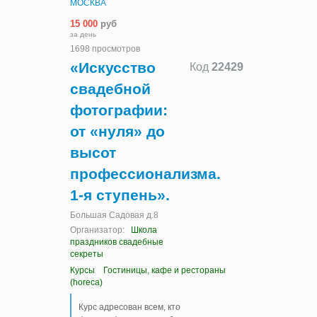
МОСКВА
15 000
руб
за день
1698 просмотров
«Искусство
Код
22429
свадебной
фотографии:
от «нуля» до
высот
профессионализма.
1-я ступень».
Большая Садовая д.8
Организатор:
Школа
праздников свадебные
секреты
Курсы
Гостиницы, кафе и рестораны
(horeca)
Курс адресован всем, кто