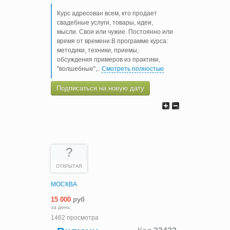
Курс адресован всем, кто продает
свадебные услуги, товары, идеи,
мысли. Свои или чужие. Постоянно или
время от времени.В программе курса:
методики, техники, приемы,
обсуждения примеров из практики,
"волшебные",
..
Смотреть полностью
Подписаться на новую дату
?
ОТКРЫТАЯ
МОСКВА
15 000
руб
за день
1462 просмотра