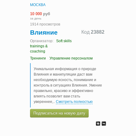
МОСКВА
10 000
руб
за день
1914 просмотров
Влияние
Код
23882
Организатор:
Soft skills
trainings &
coaching
Тренинги
Управление персоналом
Уникальная информация о природе
Влияния и манипуляции даст вам
необходимую ясность, понимание и
контроль в ситуациях Влияния. Умение
правильно, красиво и эффективно
влиять позволит вам стать
увереннее,
..
Смотреть полностью
Подписаться на новую дату