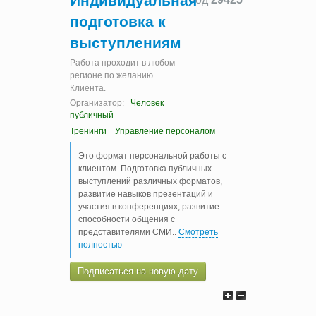
Индивидуальная
подготовка к
выступлениям
Работа проходит в любом
регионе по желанию
Клиента.
Организатор:
Человек
публичный
Тренинги
Управление персоналом
Это формат персональной работы с
клиентом. Подготовка публичных
выступлений различных форматов,
развитие навыков презентаций и
участия в конференциях, развитие
способности общения с
представителями СМИ
..
Смотреть
полностью
Подписаться на новую дату