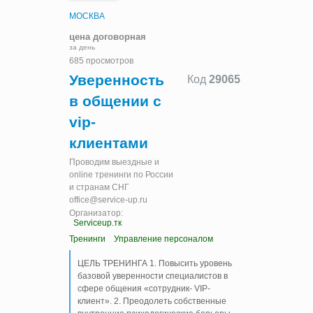
МОСКВА
цена договорная
за день
685 просмотров
Уверенность
Код
29065
в общении с
vip-
клиентами
Проводим выездные и
online тренинги по России
и странам СНГ
office@service-up.ru
Организатор:
Serviceup.тк
Тренинги
Управление персоналом
ЦЕЛЬ ТРЕНИНГА 1. Повысить уровень
базовой уверенности специалистов в
сфере общения «сотрудник- VIP-
клиент». 2. Преодолеть собственные