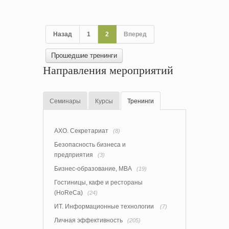
Назад
1
2
Вперед
Прошедшие тренинги
Направления мероприятий
Семинары
Курсы
Тренинги
АХО. Секретариат
(8)
Безопасность бизнеса и
предприятия
(3)
Бизнес-образование, MBA
(19)
Гостиницы, кафе и рестораны
(HoReCa)
(24)
ИТ. Информационные технологии
(7)
Личная эффективность
(205)