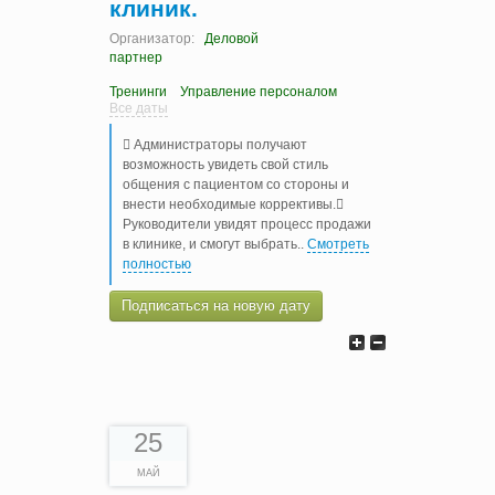
клиник.
Организатор:
Деловой
партнер
Тренинги
Управление персоналом
Все даты
 Администраторы получают
возможность увидеть свой стиль
общения с пациентом со стороны и
внести необходимые коррективы.
Руководители увидят процесс продажи
в клинике, и смогут выбрать
..
Смотреть
полностью
Подписаться на новую дату
25
МАЙ