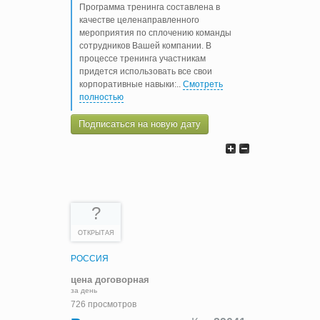
Программа тренинга составлена в
качестве целенаправленного
мероприятия по сплочению команды
сотрудников Вашей компании. В
процессе тренинга участникам
придется использовать все свои
корпоративные навыки:
..
Смотреть
полностью
Подписаться на новую дату
?
ОТКРЫТАЯ
РОССИЯ
цена договорная
за день
726 просмотров