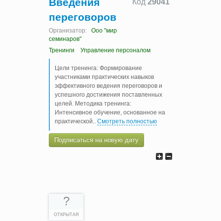
Введения
Код
29041
переговоров
Организатор:
Ооо "мир
семинаров"
Тренинги
Управление персоналом
Цели тренинга: Формирование
участниками практических навыков
эффективного ведения переговоров и
успешного достижения поставленных
целей. Методика тренинга:
Интенсивное обучение, основанное на
практической
..
Смотреть полностью
Подписаться на новую дату
?
ОТКРЫТАЯ