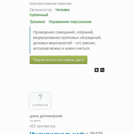
корпоративным заказам
Организатор:
Человек
публичный
Тренинги
Управление персоналом
Проведение совещаний, собраний,
модерирование групповых обсуждений,
деловых мероприятий – это умение,
которому можно и нужно учиться.
Подписаться на новую дату
?
ОТКРЫТАЯ
цена договорная
за день
462 просмотра
Код
29425