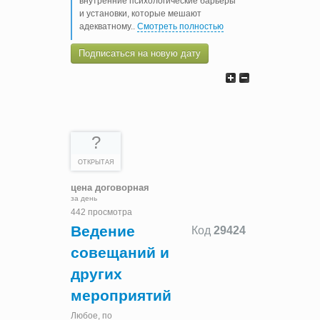
внутренние психологические барьеры
и установки, которые мешают
адекватному
..
Смотреть полностью
Подписаться на новую дату
?
ОТКРЫТАЯ
цена договорная
за день
442 просмотра
Ведение
Код
29424
совещаний и
других
мероприятий
Любое, по