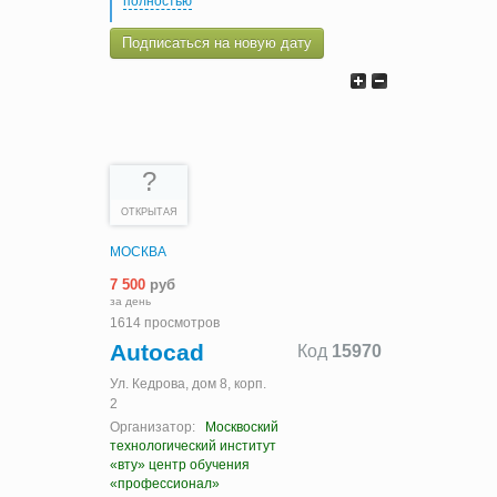
полностью
Подписаться на новую дату
?
ОТКРЫТАЯ
МОСКВА
7 500
руб
за день
1614 просмотров
Autocad
Код
15970
Ул. Кедрова, дом 8, корп.
2
Организатор:
Москвоский
технологический институт
«вту» центр обучения
«профессионал»