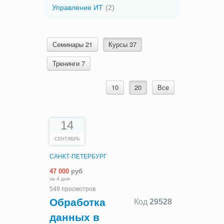
Управление ИТ
(2)
Семинары 21
Курсы 37
Тренинги 7
10
20
Все
14
СЕНТЯБРЬ
САНКТ-ПЕТЕРБУРГ
47 000
руб
за 4 дня
549 просмотров
Обработка
Код
29528
данных в