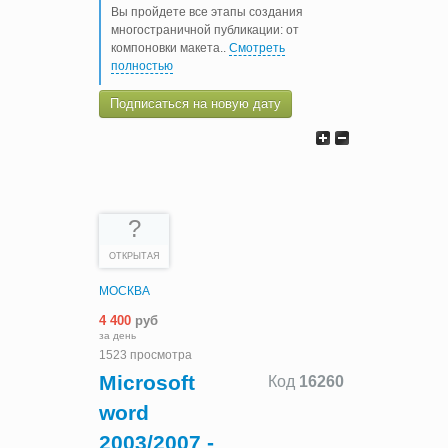
Вы пройдете все этапы создания
многостраничной публикации: от
компоновки макета
..
Смотреть
полностью
Подписаться на новую дату
?
ОТКРЫТАЯ
МОСКВА
4 400
руб
за день
1523 просмотра
Microsoft
Код
16260
word
2003/2007 -