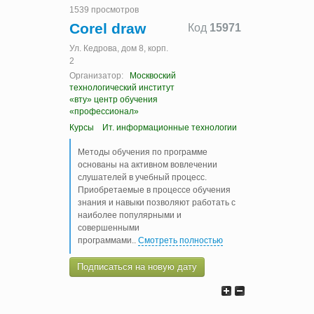
1539 просмотров
Corel draw
Код
15971
Ул. Кедрова, дом 8, корп.
2
Организатор:
Москвоский
технологический институт
«вту» центр обучения
«профессионал»
Курсы
Ит. информационные технологии
Методы обучения по программе
основаны на активном вовлечении
слушателей в учебный процесс.
Приобретаемые в процессе обучения
знания и навыки позволяют работать с
наиболее популярными и
совершенными
программами
..
Смотреть полностью
Подписаться на новую дату