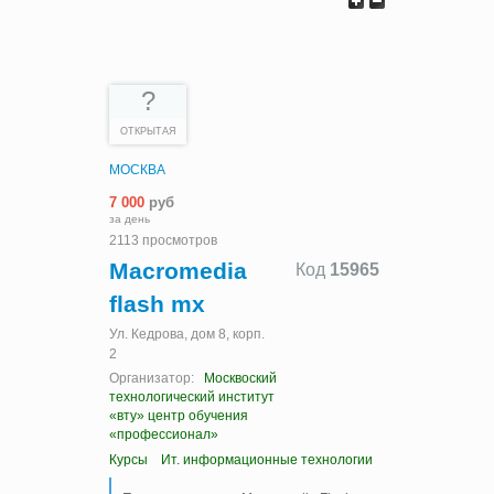
?
ОТКРЫТАЯ
МОСКВА
7 000
руб
за день
2113 просмотров
Macromedia
Код
15965
flash mx
Ул. Кедрова, дом 8, корп.
2
Организатор:
Москвоский
технологический институт
«вту» центр обучения
«профессионал»
Курсы
Ит. информационные технологии