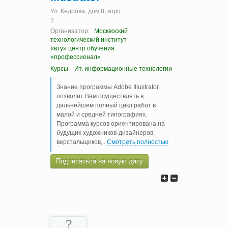
Ул. Кедрова, дом 8, корп.
2
Организатор:
Москвоский
технологический институт
«вту» центр обучения
«профессионал»
Курсы
Ит. информационные технологии
Знание программы Adobe Illustrator
позволит Вам осуществлять в
дальнейшем полный цикл работ в
малой и средней типографиях.
Программа курсов ориентирована на
будущих художников-дизайнеров,
верстальщиков,
..
Смотреть полностью
Подписаться на новую дату
?