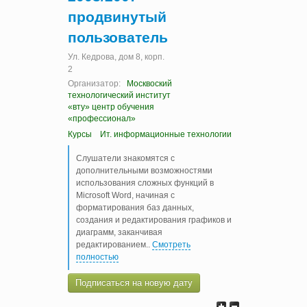
продвинутый
пользователь
Ул. Кедрова, дом 8, корп.
2
Организатор:
Москвоский
технологический институт
«вту» центр обучения
«профессионал»
Курсы
Ит. информационные технологии
Слушатели знакомятся с
дополнительными возможностями
использования сложных функций в
Microsoft Word, начиная с
форматирования баз данных,
создания и редактирования графиков и
диаграмм, заканчивая
редактированием
..
Смотреть
полностью
Подписаться на новую дату