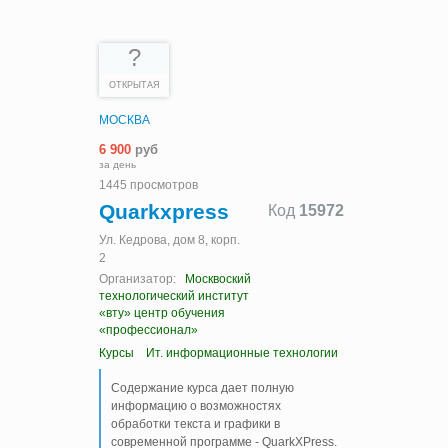
?
ОТКРЫТАЯ
МОСКВА
6 900
руб
за день
1445 просмотров
Quarkxpress
Код
15972
Ул. Кедрова, дом 8, корп.
2
Организатор:
Москвоский
технологический институт
«вту» центр обучения
«профессионал»
Курсы
Ит. информационные технологии
Содержание курса дает полную
информацию о возможностях
обработки текста и графики в
современной программе - QuarkXPress.