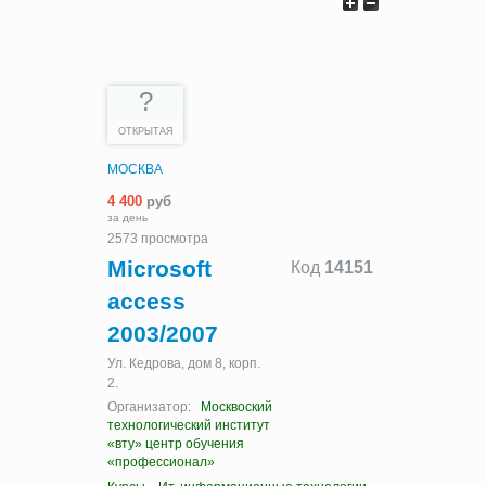
?
ОТКРЫТАЯ
МОСКВА
4 400
руб
за день
2573 просмотра
Microsoft
Код
14151
access
2003/2007
Ул. Кедрова, дом 8, корп.
2.
Организатор:
Москвоский
технологический институт
«вту» центр обучения
«профессионал»