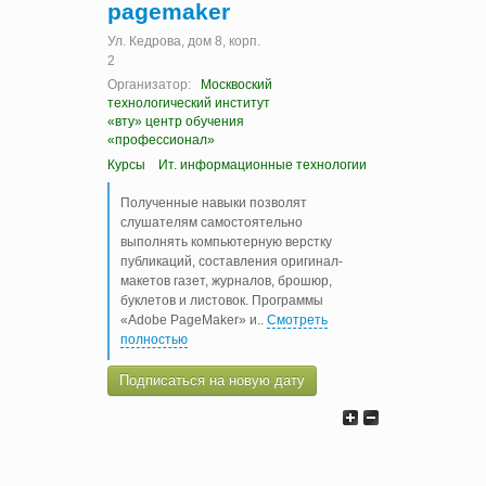
pagemaker
Ул. Кедрова, дом 8, корп.
2
Организатор:
Москвоский
технологический институт
«вту» центр обучения
«профессионал»
Курсы
Ит. информационные технологии
Полученные навыки позволят
слушателям самостоятельно
выполнять компьютерную верстку
публикаций, составления оригинал-
макетов газет, журналов, брошюр,
буклетов и листовок. Программы
«Adobe PageMaker» и
..
Смотреть
полностью
Подписаться на новую дату