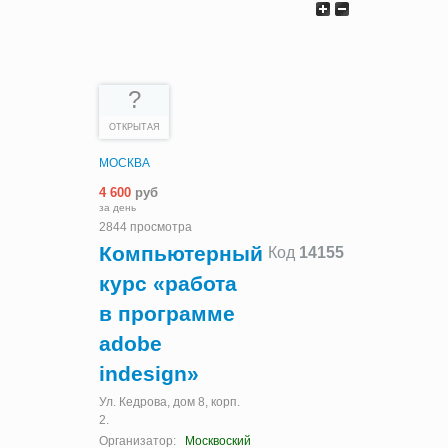
?
ОТКРЫТАЯ
МОСКВА
4 600
руб
за день
2844 просмотра
Компьютерный
Код
14155
курс «работа
в программе
adobe
indesign»
Ул. Кедрова, дом 8, корп.
2.
Организатор:
Москвоский