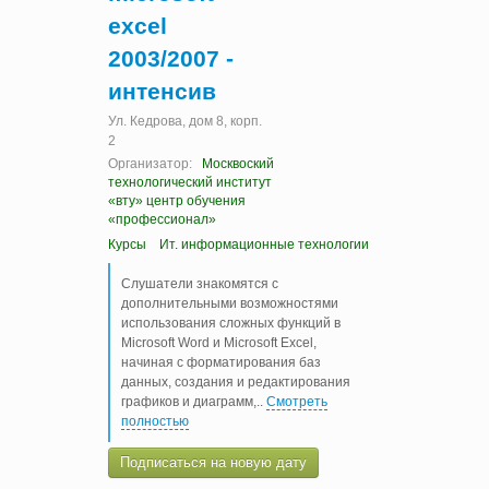
excel
2003/2007 -
интенсив
Ул. Кедрова, дом 8, корп.
2
Организатор:
Москвоский
технологический институт
«вту» центр обучения
«профессионал»
Курсы
Ит. информационные технологии
Слушатели знакомятся с
дополнительными возможностями
использования сложных функций в
Microsoft Word и Microsoft Excel,
начиная с форматирования баз
данных, создания и редактирования
графиков и диаграмм,
..
Смотреть
полностью
Подписаться на новую дату