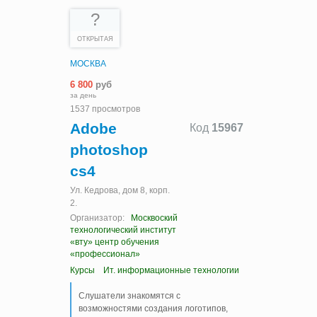
?
ОТКРЫТАЯ
МОСКВА
6 800
руб
за день
1537 просмотров
Adobe
Код
15967
photoshop
cs4
Ул. Кедрова, дом 8, корп.
2.
Организатор:
Москвоский
технологический институт
«вту» центр обучения
«профессионал»
Курсы
Ит. информационные технологии
Слушатели знакомятся с
возможностями создания логотипов,