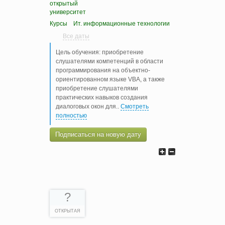
открытый
университет
Курсы
Ит. информационные технологии
Все даты
Цель обучения: приобретение
слушателями компетенций в области
программирования на объектно-
ориентированном языке VBA, а также
приобретение слушателями
практических навыков создания
диалоговых окон для
..
Смотреть
полностью
Подписаться на новую дату
?
ОТКРЫТАЯ