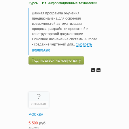
Курсы
Ит. информационные технологии
Данная программа обучения
предназначена для освоения
возможностей автоматизации
процесса разработки проектной и
конструкторской документации.
Основное назначение системы Autocad
- создание чертежей для
..
Смотреть
полностью
Подписаться на новую дату
?
ОТКРЫТАЯ
МОСКВА
5 500
руб
за день