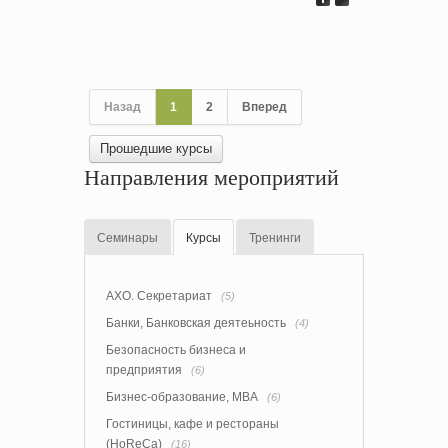
Назад
1
2
Вперед
Прошедшие курсы
Направления мероприятий
Семинары
Курсы
Тренинги
АХО. Секретариат
(5)
Банки, Банковская деятеьность
(4)
Безопасность бизнеса и
предприятия
(6)
Бизнес-образование, MBA
(6)
Гостиницы, кафе и рестораны
(HoReCa)
(16)