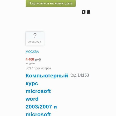
Подписаться на новую дату
?
ОТКРЫТАЯ
МОСКВА
4 400
руб
за день
3037 просмотров
Компьютерный
Код
14153
курс
microsoft
word
2003/2007 и
microsoft