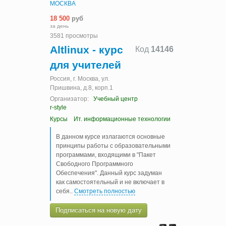
МОСКВА
18 500
руб
за день
3581 просмотры
Altlinux - курс
Код
14146
для учителей
Россия, г. Москва, ул.
Пришвина, д.8, корп.1
Организатор:
Учебный центр
r-style
Курсы
Ит. информационные технологии
В данном курсе излагаются основные
принципы работы с образовательными
программами, входящими в "Пакет
Свободного Программного
Обеспечения". Данный курс задуман
как самостоятельный и не включает в
себя
..
Смотреть полностью
Подписаться на новую дату