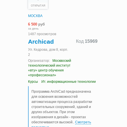
ОТКРЫТАЯ
МОСКВА
6 500
руб
за день
1487 просмотров
Archicad
Код
15969
Ул. Кедрова, дом 8, корп.
2
Организатор:
Москвоский
технологический институт
«вту» центр обучения
«профессионал»
Курсы
Ит. информационные технологии
Программа ArchiCad предназначена
для освоения возможностей
автоматизации процесса разработки
строительных сооружений, зданий и
других объектов. При этом
изображения в дизайн - проектах
обеспечиваются высокой
..
Смотреть