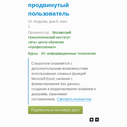
продвинутый
пользователь
Ул. Кедрова, дом 8, корп.
2.
Организатор:
Москвоский
технологический институт
«вту» центр обучения
«профессионал»
Курсы
Ит. информационные технологии
Слушатели знакомятся с
дополнительными возможностями
использования сложных функций
Microsoft Excel, начиная с
форматирования баз данных,
создания и редактирования графиков и
диаграмм, заканчивая
составлением
..
Смотреть полностью
Подписаться на новую дату