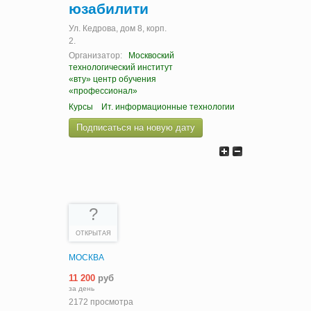
юзабилити
Ул. Кедрова, дом 8, корп.
2.
Организатор:
Москвоский
технологический институт
«вту» центр обучения
«профессионал»
Курсы
Ит. информационные технологии
Подписаться на новую дату
?
ОТКРЫТАЯ
МОСКВА
11 200
руб
за день
2172 просмотра