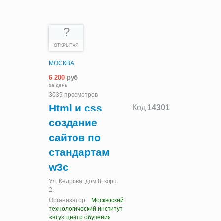
?
ОТКРЫТАЯ
МОСКВА
6 200
руб
за день
3039 просмотров
Html и css
Код
14301
создание
сайтов по
стандартам
w3c
Ул. Кедрова, дом 8, корп.
2.
Организатор:
Москвоский
технологический институт
«вту» центр обучения