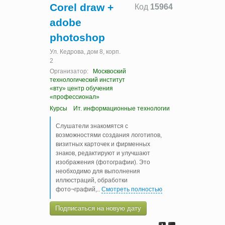
Corel draw +
Код
15964
adobe
photoshop
Ул. Кедрова, дом 8, корп.
2
Организатор:
Москвоский
технологический институт
«вту» центр обучения
«профессионал»
Курсы
Ит. информационные технологии
Слушатели знакомятся с
возможностями создания логотипов,
визитных карточек и фирменных
знаков, редактируют и улучшают
изображения (фотографии). Это
необходимо для выполнения
иллюстраций, обработки
фото¬графий,
..
Смотреть полностью
Подписаться на новую дату