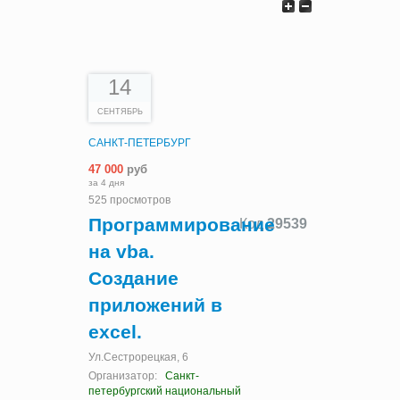
14
СЕНТЯБРЬ
САНКТ-ПЕТЕРБУРГ
47 000
руб
за 4 дня
525 просмотров
Программирование
Код
29539
на vba.
Создание
приложений в
excel.
Ул.Сестрорецкая, 6
Организатор:
Санкт-
петербургский национальный