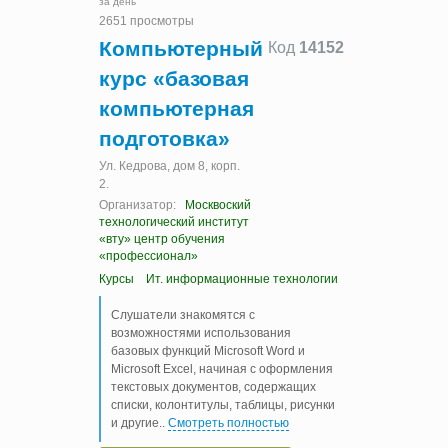
за день
2651 просмотры
Компьютерный
Код
14152
курс «базовая
компьютерная
подготовка»
Ул. Кедрова, дом 8, корп.
2.
Организатор:
Москвоский
технологический институт
«вту» центр обучения
«профессионал»
Курсы
Ит. информационные технологии
Слушатели знакомятся с
возможностями использования
базовых функций Microsoft Word и
Microsoft Excel, начиная с оформления
текстовых документов, содержащих
списки, колонтитулы, таблицы, рисунки
и другие
..
Смотреть полностью