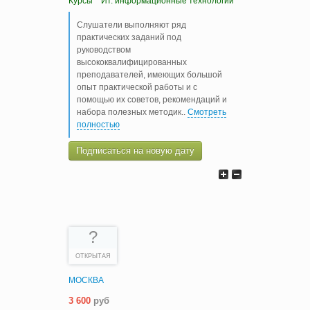
Курсы
Ит. информационные технологии
Слушатели выполняют ряд
практических заданий под
руководством
высококвалифицированных
преподавателей, имеющих большой
опыт практической работы и с
помощью их советов, рекомендаций и
набора полезных методик
..
Смотреть
полностью
Подписаться на новую дату
?
ОТКРЫТАЯ
МОСКВА
3 600
руб