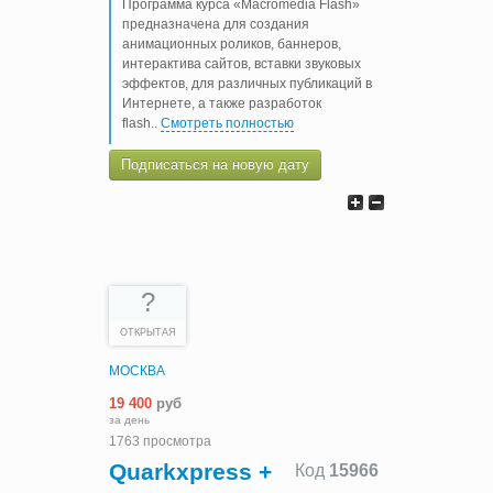
Программа курса «Macromedia Flash»
предназначена для создания
анимационных роликов, баннеров,
интерактива сайтов, вставки звуковых
эффектов, для различных публикаций в
Интернете, а также разработок
flash
..
Смотреть полностью
Подписаться на новую дату
?
ОТКРЫТАЯ
МОСКВА
19 400
руб
за день
1763 просмотра
Quarkxpress +
Код
15966