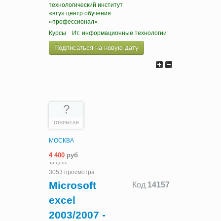
технологический институт
«вту» центр обучения
«профессионал»
Курсы
Ит. информационные технологии
Подписаться на новую дату
?
ОТКРЫТАЯ
МОСКВА
4 400
руб
за день
3053 просмотра
Microsoft
Код
14157
excel
2003/2007 -