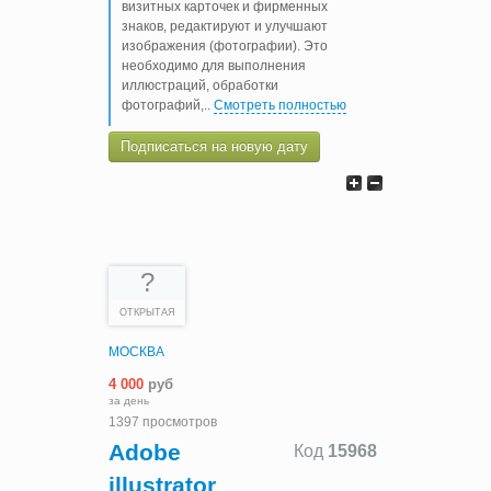
визитных карточек и фирменных
знаков, редактируют и улучшают
изображения (фотографии). Это
необходимо для выполнения
иллюстраций, обработки
фотографий,
..
Смотреть полностью
Подписаться на новую дату
?
ОТКРЫТАЯ
МОСКВА
4 000
руб
за день
1397 просмотров
Adobe
Код
15968
illustrator