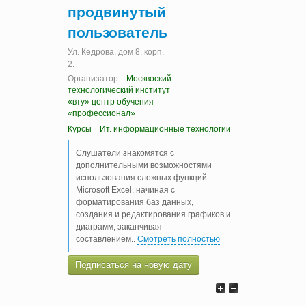
продвинутый
пользователь
Ул. Кедрова, дом 8, корп.
2.
Организатор:
Москвоский
технологический институт
«вту» центр обучения
«профессионал»
Курсы
Ит. информационные технологии
Слушатели знакомятся с
дополнительными возможностями
использования сложных функций
Microsoft Excel, начиная с
форматирования баз данных,
создания и редактирования графиков и
диаграмм, заканчивая
составлением
..
Смотреть полностью
Подписаться на новую дату