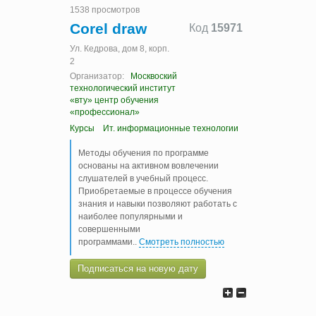
1538 просмотров
Corel draw
Код
15971
Ул. Кедрова, дом 8, корп.
2
Организатор:
Москвоский
технологический институт
«вту» центр обучения
«профессионал»
Курсы
Ит. информационные технологии
Методы обучения по программе
основаны на активном вовлечении
слушателей в учебный процесс.
Приобретаемые в процессе обучения
знания и навыки позволяют работать с
наиболее популярными и
совершенными
программами
..
Смотреть полностью
Подписаться на новую дату