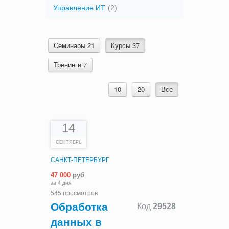
Управление ИТ
(2)
Семинары 21
Курсы 37
Тренинги 7
10
20
Все
14
СЕНТЯБРЬ
САНКТ-ПЕТЕРБУРГ
47 000
руб
за 4 дня
545 просмотров
Обработка
Код
29528
данных в