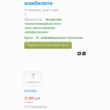
юзабилити
Ул. Кедрова, дом 8, корп.
2.
Организатор:
Москвоский
технологический институт
«вту» центр обучения
«профессионал»
Курсы
Ит. информационные технологии
Подписаться на новую дату
?
ОТКРЫТАЯ
МОСКВА
11 200
руб
за день
2172 просмотра