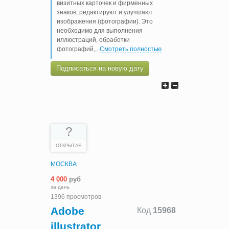
визитных карточек и фирменных
знаков, редактируют и улучшают
изображения (фотографии). Это
необходимо для выполнения
иллюстраций, обработки
фотографий,
..
Смотреть полностью
Подписаться на новую дату
?
ОТКРЫТАЯ
МОСКВА
4 000
руб
за день
1396 просмотров
Adobe
Код
15968
illustrator