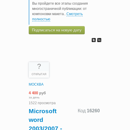
Вы пройдете все этапы создания
многостраничной публикации: от
компоновки макета
..
Смотреть
полностью
Подписаться на новую дату
?
ОТКРЫТАЯ
МОСКВА
4 400
руб
за день
1522 просмотра
Microsoft
Код
16260
word
2003/2007 -