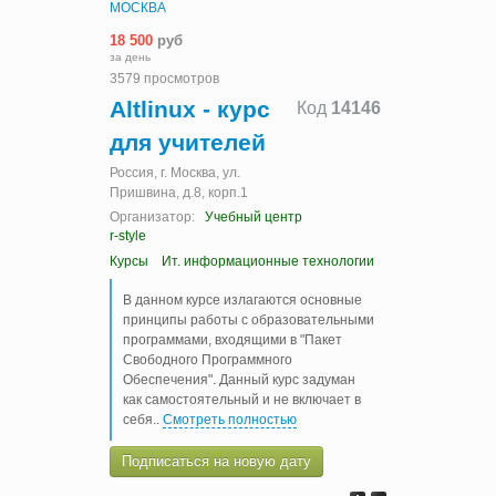
МОСКВА
18 500
руб
за день
3579 просмотров
Altlinux - курс
Код
14146
для учителей
Россия, г. Москва, ул.
Пришвина, д.8, корп.1
Организатор:
Учебный центр
r-style
Курсы
Ит. информационные технологии
В данном курсе излагаются основные
принципы работы с образовательными
программами, входящими в "Пакет
Свободного Программного
Обеспечения". Данный курс задуман
как самостоятельный и не включает в
себя
..
Смотреть полностью
Подписаться на новую дату