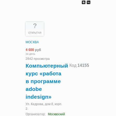
?
ОТКРЫТАЯ
МОСКВА
4 600
руб
за день
2842 просмотра
Компьютерный
Код
14155
курс «работа
в программе
adobe
indesign»
Ул. Кедрова, дом 8, корп.
2.
Организатор:
Москвоский