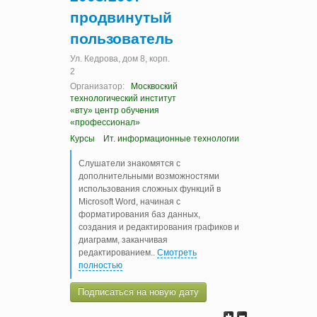
продвинутый
пользователь
Ул. Кедрова, дом 8, корп.
2
Организатор:
Москвоский
технологический институт
«вту» центр обучения
«профессионал»
Курсы
Ит. информационные технологии
Слушатели знакомятся с
дополнительными возможностями
использования сложных функций в
Microsoft Word, начиная с
форматирования баз данных,
создания и редактирования графиков и
диаграмм, заканчивая
редактированием
..
Смотреть
полностью
Подписаться на новую дату