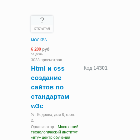
?
ОТКРЫТАЯ
МОСКВА
6 200
руб
за день
3038 просмотров
Html и css
Код
14301
создание
сайтов по
стандартам
w3c
Ул. Кедрова, дом 8, корп.
2.
Организатор:
Москвоский
технологический институт
«вту» центр обучения