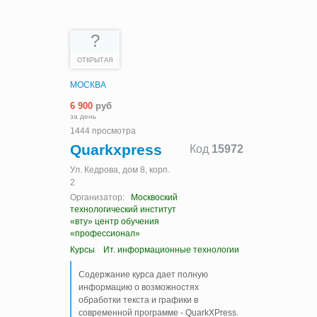
?
ОТКРЫТАЯ
МОСКВА
6 900
руб
за день
1444 просмотра
Quarkxpress
Код
15972
Ул. Кедрова, дом 8, корп.
2
Организатор:
Москвоский
технологический институт
«вту» центр обучения
«профессионал»
Курсы
Ит. информационные технологии
Содержание курса дает полную
информацию о возможностях
обработки текста и графики в
современной программе - QuarkXPress.