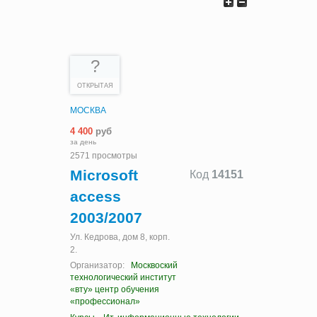
?
ОТКРЫТАЯ
МОСКВА
4 400
руб
за день
2571 просмотры
Microsoft
Код
14151
access
2003/2007
Ул. Кедрова, дом 8, корп.
2.
Организатор:
Москвоский
технологический институт
«вту» центр обучения
«профессионал»