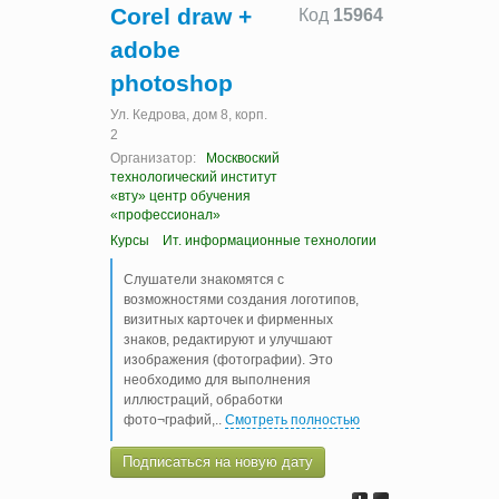
Corel draw +
Код
15964
adobe
photoshop
Ул. Кедрова, дом 8, корп.
2
Организатор:
Москвоский
технологический институт
«вту» центр обучения
«профессионал»
Курсы
Ит. информационные технологии
Слушатели знакомятся с
возможностями создания логотипов,
визитных карточек и фирменных
знаков, редактируют и улучшают
изображения (фотографии). Это
необходимо для выполнения
иллюстраций, обработки
фото¬графий,
..
Смотреть полностью
Подписаться на новую дату