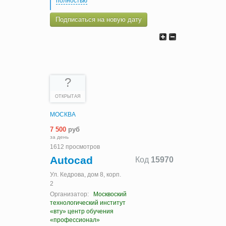
полностью
Подписаться на новую дату
?
ОТКРЫТАЯ
МОСКВА
7 500
руб
за день
1612 просмотров
Autocad
Код
15970
Ул. Кедрова, дом 8, корп.
2
Организатор:
Москвоский
технологический институт
«вту» центр обучения
«профессионал»