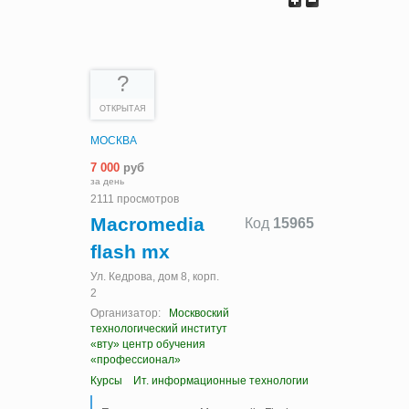
?
ОТКРЫТАЯ
МОСКВА
7 000
руб
за день
2111 просмотров
Macromedia
Код
15965
flash mx
Ул. Кедрова, дом 8, корп.
2
Организатор:
Москвоский
технологический институт
«вту» центр обучения
«профессионал»
Курсы
Ит. информационные технологии