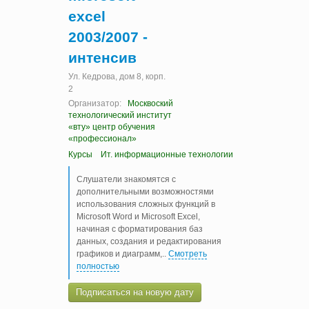
excel
2003/2007 -
интенсив
Ул. Кедрова, дом 8, корп.
2
Организатор:
Москвоский
технологический институт
«вту» центр обучения
«профессионал»
Курсы
Ит. информационные технологии
Слушатели знакомятся с
дополнительными возможностями
использования сложных функций в
Microsoft Word и Microsoft Excel,
начиная с форматирования баз
данных, создания и редактирования
графиков и диаграмм,
..
Смотреть
полностью
Подписаться на новую дату