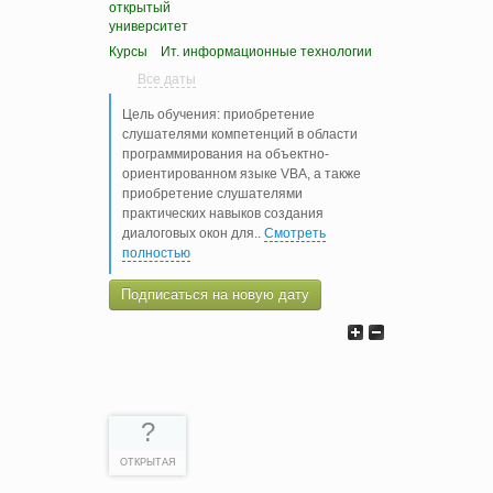
открытый
университет
Курсы
Ит. информационные технологии
Все даты
Цель обучения: приобретение
слушателями компетенций в области
программирования на объектно-
ориентированном языке VBA, а также
приобретение слушателями
практических навыков создания
диалоговых окон для
..
Смотреть
полностью
Подписаться на новую дату
?
ОТКРЫТАЯ