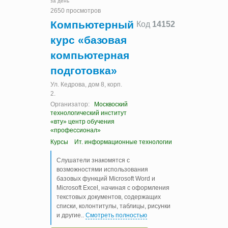
за день
2650 просмотров
Компьютерный
Код
14152
курс «базовая
компьютерная
подготовка»
Ул. Кедрова, дом 8, корп.
2.
Организатор:
Москвоский
технологический институт
«вту» центр обучения
«профессионал»
Курсы
Ит. информационные технологии
Слушатели знакомятся с
возможностями использования
базовых функций Microsoft Word и
Microsoft Excel, начиная с оформления
текстовых документов, содержащих
списки, колонтитулы, таблицы, рисунки
и другие
..
Смотреть полностью