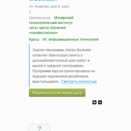
Ул. Кедрова, дом 8, корп.
2
Организатор:
Москвоский
технологический институт
«вту» центр обучения
«профессионал»
Курсы
Ит. информационные технологии
Знание программы Adobe Illustrator
позволит Вам осуществлять в
дальнейшем полный цикл работ в
малой и средней типографиях.
Программа курсов ориентирована на
будущих художников-дизайнеров,
верстальщиков,
..
Смотреть полностью
Подписаться на новую дату
?