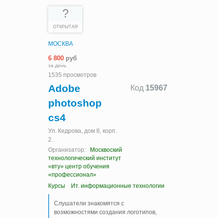
?
ОТКРЫТАЯ
МОСКВА
6 800
руб
за день
1535 просмотров
Adobe
Код
15967
photoshop
cs4
Ул. Кедрова, дом 8, корп.
2.
Организатор:
Москвоский
технологический институт
«вту» центр обучения
«профессионал»
Курсы
Ит. информационные технологии
Слушатели знакомятся с
возможностями создания логотипов,