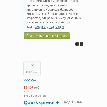
Программа курса «Macromedia Flash»
предназначена для создания
анимационных роликов, баннеров,
интерактива сайтов, вставки звуковых
эффектов, для различных публикаций в
Интернете, а также разработок
flash
..
Смотреть полностью
Подписаться на новую дату
?
ОТКРЫТАЯ
МОСКВА
19 400
руб
за день
1763 просмотра
Quarkxpress +
Код
15966