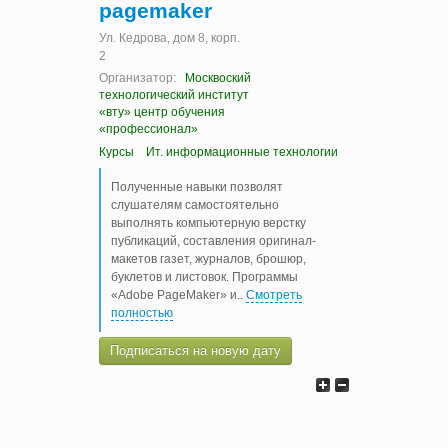
pagemaker
Ул. Кедрова, дом 8, корп.
2
Организатор:
Москвоский
технологический институт
«вту» центр обучения
«профессионал»
Курсы
Ит. информационные технологии
Полученные навыки позволят
слушателям самостоятельно
выполнять компьютерную верстку
публикаций, составления оригинал-
макетов газет, журналов, брошюр,
буклетов и листовок. Программы
«Adobe PageMaker» и
..
Смотреть
полностью
Подписаться на новую дату