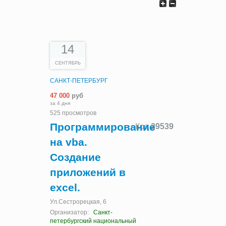
14
СЕНТЯБРЬ
САНКТ-ПЕТЕРБУРГ
47 000
руб
за 4 дня
525 просмотров
Программирование
Код
29539
на vba.
Создание
приложений в
excel.
Ул.Сестрорецкая, 6
Организатор:
Санкт-
петербургский национальный