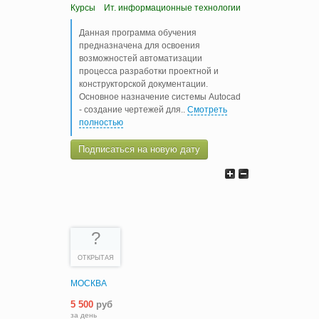
Курсы
Ит. информационные технологии
Данная программа обучения
предназначена для освоения
возможностей автоматизации
процесса разработки проектной и
конструкторской документации.
Основное назначение системы Autocad
- создание чертежей для
..
Смотреть
полностью
Подписаться на новую дату
?
ОТКРЫТАЯ
МОСКВА
5 500
руб
за день