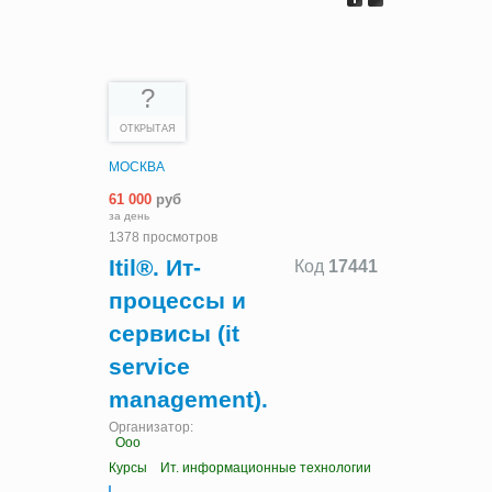
?
ОТКРЫТАЯ
МОСКВА
61 000
руб
за день
1378 просмотров
Itil®. Ит-
Код
17441
процессы и
сервисы (it
service
management).
Организатор:
Ооо
Курсы
Ит. информационные технологии