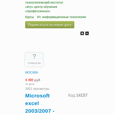
технологический институт
«вту» центр обучения
«профессионал»
Курсы
Ит. информационные технологии
Подписаться на новую дату
?
ОТКРЫТАЯ
МОСКВА
4 400
руб
за день
3051 просмотры
Microsoft
Код
14157
excel
2003/2007 -