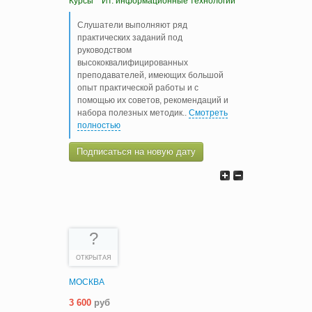
Курсы
Ит. информационные технологии
Слушатели выполняют ряд
практических заданий под
руководством
высококвалифицированных
преподавателей, имеющих большой
опыт практической работы и с
помощью их советов, рекомендаций и
набора полезных методик
..
Смотреть
полностью
Подписаться на новую дату
?
ОТКРЫТАЯ
МОСКВА
3 600
руб