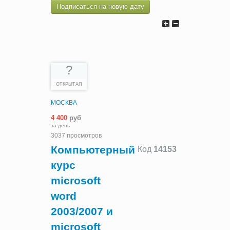
Подписаться на новую дату
?
ОТКРЫТАЯ
МОСКВА
4 400
руб
за день
3037 просмотров
Компьютерный
Код
14153
курс
microsoft
word
2003/2007 и
microsoft