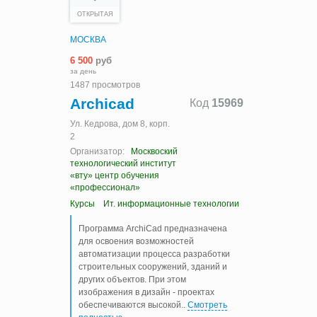
ОТКРЫТАЯ
МОСКВА
6 500
руб
за день
1487 просмотров
Archicad
Код
15969
Ул. Кедрова, дом 8, корп.
2
Организатор:
Москвоский
технологический институт
«вту» центр обучения
«профессионал»
Курсы
Ит. информационные технологии
Программа ArchiCad предназначена
для освоения возможностей
автоматизации процесса разработки
строительных сооружений, зданий и
других объектов. При этом
изображения в дизайн - проектах
обеспечиваются высокой
..
Смотреть