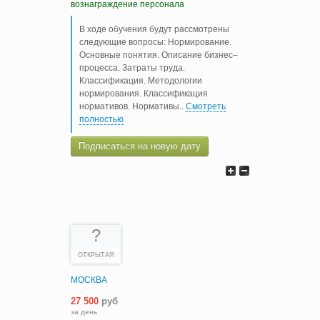
вознаграждение персонала
В ходе обучения будут рассмотрены
следующие вопросы: Нормирование.
Основные понятия. Описание бизнес–
процесса. Затраты труда.
Классификация. Методологии
нормирования. Классификация
нормативов. Нормативы
..
Смотреть
полностью
Подписаться на новую дату
?
ОТКРЫТАЯ
МОСКВА
27 500
руб
за день