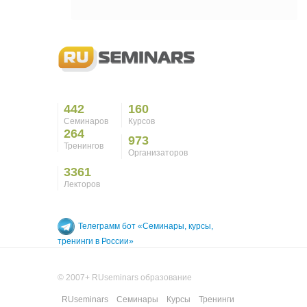
442
160
Семинаров
Курсов
264
973
Тренингов
Организаторов
3361
Лекторов
Телеграмм бот «Семинары, курсы,
тренинги в России»
© 2007+ RUseminars образование
RUseminars
Семинары
Курсы
Тренинги