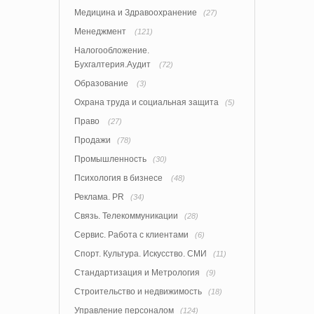
Медицина и Здравоохранение
(27)
Менеджмент
(121)
Налогообложение.
Бухгалтерия.Аудит
(72)
Образование
(3)
Охрана труда и социальная защита
(5)
Право
(27)
Продажи
(78)
Промышленность
(30)
Психология в бизнесе
(48)
Реклама. PR
(34)
Связь. Телекоммуникации
(28)
Сервис. Работа с клиентами
(6)
Спорт. Культура. Искусство. СМИ
(11)
Стандартизация и Метрология
(9)
Строительство и недвижимость
(18)
Управление персоналом
(124)