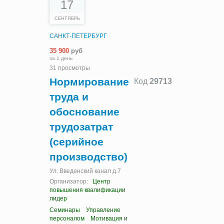
17
СЕНТЯБРЬ
САНКТ-ПЕТЕРБУРГ
35 900
руб
за 1 день
31 просмотры
Нормирование
Код
29713
труда и
обоснование
трудозатрат
(серийное
производство)
Ул. Введенский канал д.7
Организатор:
Центр
повышения квалификации
лидер
Семинары
Управление
персоналом
Мотивация и