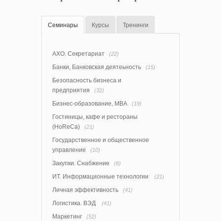
Семинары
Курсы
Тренинги
АХО. Секретариат
(22)
Банки, Банковская деятеьность
(15)
Безопасность бизнеса и
предприятия
(32)
Бизнес-образование, MBA
(19)
Гостиницы, кафе и рестораны
(HoReCa)
(21)
Государственное и общественное
управление
(10)
Закупки. Снабжение
(6)
ИТ. Информационные технологии
(21)
Личная эффективность
(41)
Логистика. ВЭД
(41)
Маркетинг
(52)