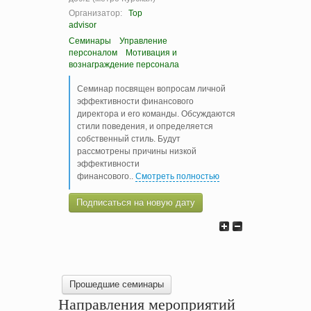
Организатор:
Top
advisor
Семинары
Управление
персоналом
Мотивация и
вознаграждение персонала
Семинар посвящен вопросам личной
эффективности финансового
директора и его команды. Обсуждаются
стили поведения, и определяется
собственный стиль. Будут
рассмотрены причины низкой
эффективности
финансового
..
Смотреть полностью
Подписаться на новую дату
Прошедшие семинары
Направления мероприятий