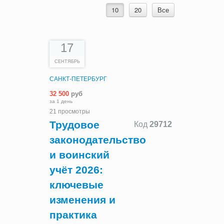
10
20
Все
17
СЕНТЯБРЬ
САНКТ-ПЕТЕРБУРГ
32 500
руб
за 1 день
21 просмотры
Трудовое
Код
29712
законодательство
и воинский
учёт 2026:
ключевые
изменения и
практика