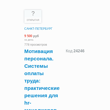
?
ОТКРЫТАЯ
САНКТ-ПЕТЕРБУРГ
9 500
руб
за день
778 просмотров
Мотивация
Код
24246
персонала.
Системы
оплаты
труда:
практические
решения для
hr-