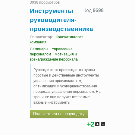
3038 просмотров
Инструменты
Код
9698
руководителя-
производственника
Организатор:
Консалтинговая
компания
Семинары
Управление
персоналом
Мотивация и
вознаграждение персонала
Руководителю производства нужны
простые и действенные инструменты
управления производством,
оптимизации и усовершенствования
процесса, управления персоналом. На
тренинге они получат все самые
важные инструменты
Подписаться на новую дату
+2