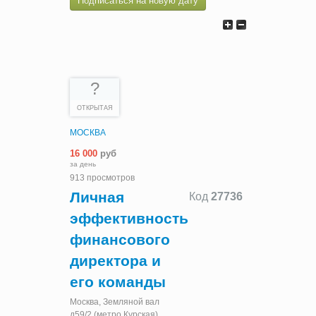
Подписаться на новую дату
?
ОТКРЫТАЯ
МОСКВА
16 000
руб
за день
913 просмотров
Личная
Код
27736
эффективность
финансового
директора и
его команды
Москва, Земляной вал
д59/2 (метро Курская)