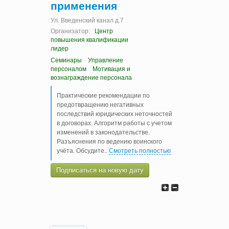
применения
Ул. Введенский канал д.7
Организатор:
Центр
повышения квалификации
лидер
Семинары
Управление
персоналом
Мотивация и
вознаграждение персонала
Практические рекомендации по
предотвращению негативных
последствий юридических неточностей
в договорах. Алгоритм работы с учетом
изменений в законодательстве.
Разъяснения по ведению воинского
учёта. Обсудите
..
Смотреть полностью
Подписаться на новую дату